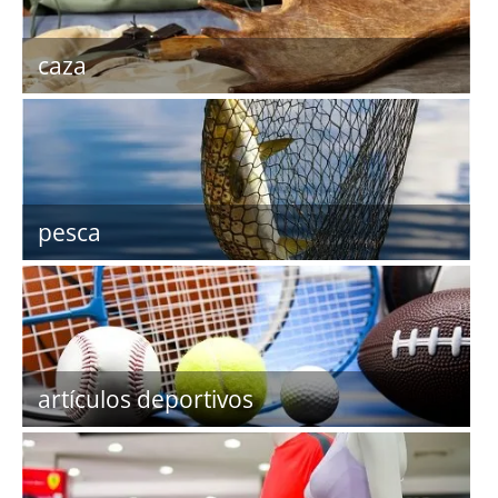
caza
pesca
artículos deportivos