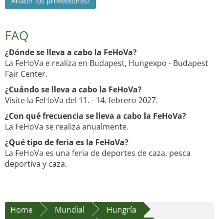
Añadir los proveedores!
FAQ
¿Dónde se lleva a cabo la FeHoVa?
La FeHoVa e realiza en Budapest, Hungexpo - Budapest
Fair Center.
¿Cuándo se lleva a cabo la FeHoVa?
Visite la FeHoVa del 11. - 14. febrero 2027.
¿Con qué frecuencia se lleva a cabo la FeHoVa?
La FeHoVa se realiza anualmente.
¿Qué tipo de feria es la FeHoVa?
La FeHoVa es una feria de deportes de caza, pesca
deportiva y caza.
Home
Mundial
Hungría