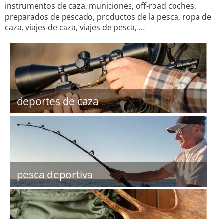
instrumentos de caza, municiones, off-road coches,
preparados de pescado, productos de la pesca, ropa de
caza, viajes de caza, viajes de pesca, …
deportes de caza
pesca deportiva