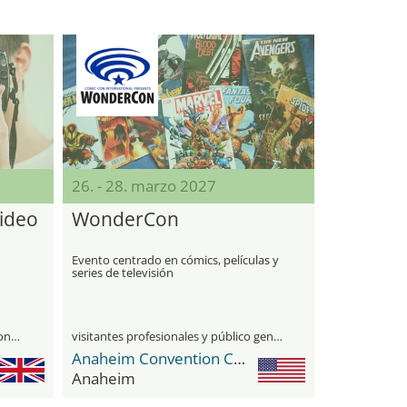
26. - 28. marzo 2027
ideo
WonderCon
Evento centrado en cómics, películas y
series de televisión
únicamente para visitantes profesionales
visitantes profesionales y público general
Anaheim Convention Center
Anaheim