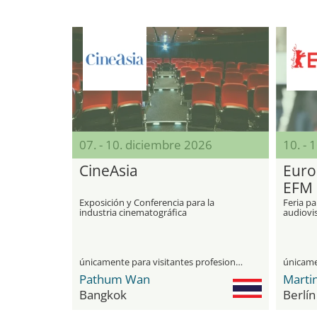
07. - 10. diciembre 2026
10. - 
CineAsia
Euro
EFM
Exposición y Conferencia para la
Feria pa
industria cinematográfica
audiovis
únicamente para visitantes profesionales
Pathum Wan
Marti
Bangkok
Berlín