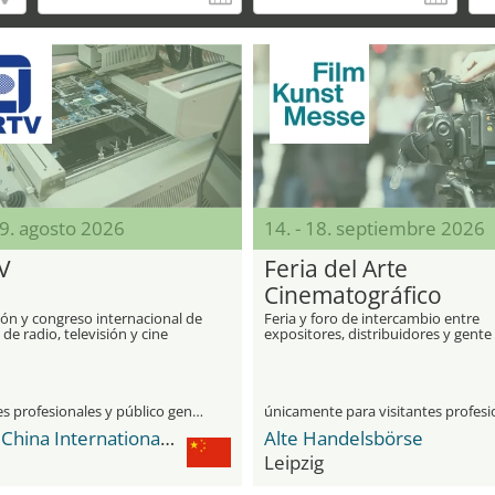
19. agosto 2026
14. - 18. septiembre 2026
V
Feria del Arte
Cinematográfico
ión y congreso internacional de
Feria y foro de intercambio entre
de radio, televisión y cine
expositores, distribuidores y gente
especializada de la industria
cinematográfica
visitantes profesionales y público general
CIEC - China International Exhibition Center
Alte Handelsbörse
Leipzig