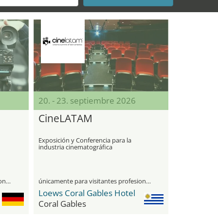
20. - 23. septiembre 2026
CineLATAM
Exposición y Conferencia para la
industria cinematográfica
únicamente para visitantes profesionales
únicamente para visitantes profesionales
Loews Coral Gables Hotel
Coral Gables