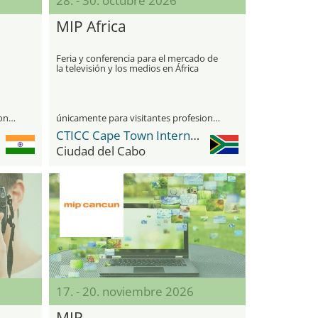
28. - 30. octubre 2026
MIP Africa
Feria y conferencia para el mercado de
la televisión y los medios en África
únicamente para visitantes profesionales
únicamente para visitantes profesionales
CTICC Cape Town International Convention Center
Ciudad del Cabo
17. - 20. noviembre 2026
MIP