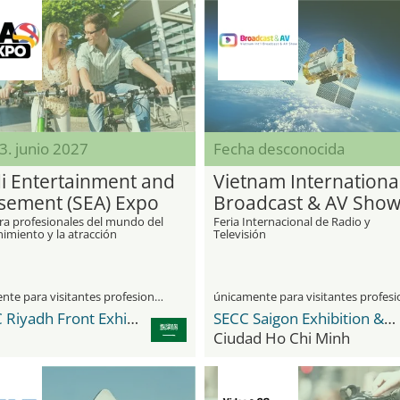
03. junio 2027
Fecha desconocida
i Entertainment and
Vietnam Internationa
ement (SEA) Expo
Broadcast & AV Sho
ara profesionales del mundo del
Feria Internacional de Radio y
imiento y la atracción
Televisión
únicamente para visitantes profesionales
RFECC Riyadh Front Exhibition & Conference Center
SECC Saigon Exhibition & Convention Center
Ciudad Ho Chi Minh