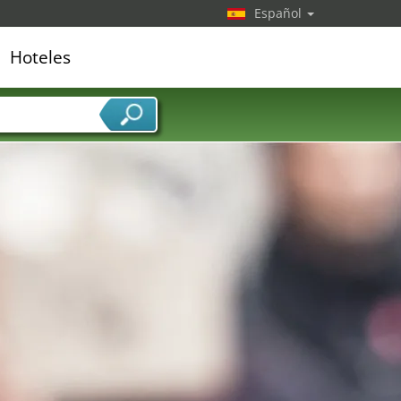
Español
Hoteles
edor de servicios