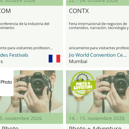
15. octubre 2026
22. - 24. octubre 2026
COM
CONTX
conferencia de la industria del
Feria internacional de negocios de
nimiento
contenidos, narración, tecnología y
medios
únicamente para visitantes profesionales
 des Festivals
Jio World Convention Centre
s
Mumbai
15. noviembre 2026
14. - 15. noviembre 2026
s Photo
Photo + Adventure