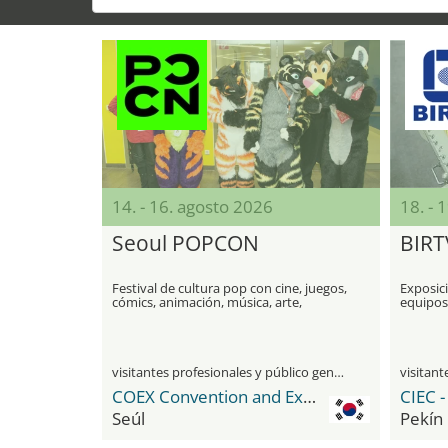
14. - 16. agosto 2026
18. - 
Seoul POPCON
BIRT
Festival de cultura pop con cine, juegos,
Exposic
cómics, animación, música, arte,
equipos 
metaverso y NFTs
visitantes profesionales y público general
COEX Convention and Exhibition Center
Seúl
Pekín