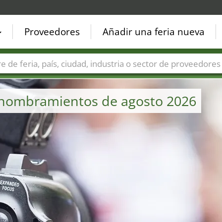
Proveedores
Añadir una feria nueva
Países
Ciudades
Sectores de ferias
Sectores de prove
os nombramientos de agosto 2026