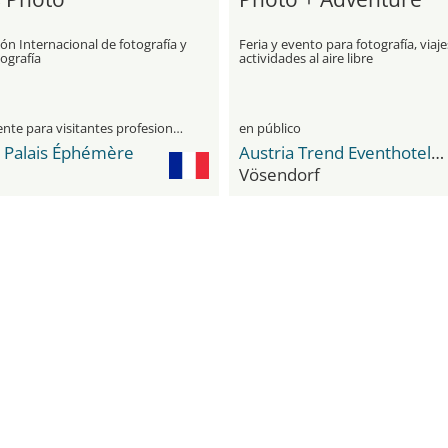
ón Internacional de fotografía y
Feria y evento para fotografía, viaje
ografía
actividades al aire libre
únicamente para visitantes profesionales
en público
 Palais Éphémère
Austria Trend Eventhotel Pyramide
Vösendorf