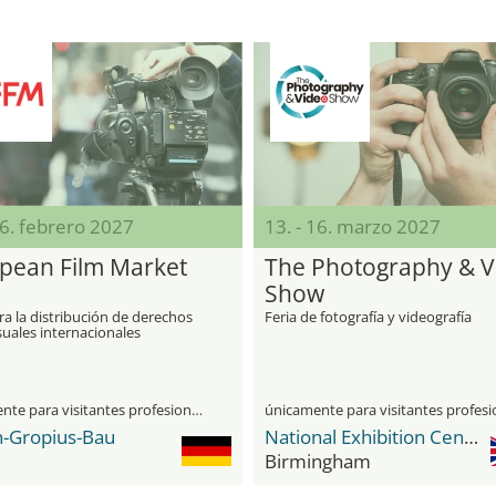
16. febrero 2027
13. - 16. marzo 2027
pean Film Market
The Photography & V
Show
ra la distribución de derechos
Feria de fotografía y videografía
uales internacionales
únicamente para visitantes profesionales
n-Gropius-Bau
National Exhibition Center (NEC)
Birmingham