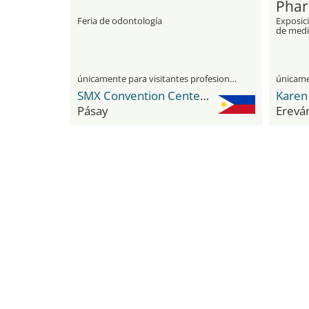
Phar
Feria de odontología
Exposici
de medi
únicamente para visitantes profesionales
SMX Convention Center Metro Manila
Pásay
Erevá