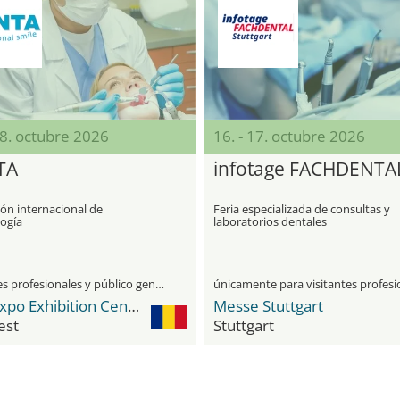
18. octubre 2026
16. - 17. octubre 2026
TA
infotage FACHDENTA
ón internacional de
Feria especializada de consultas y
ogía
laboratorios dentales
visitantes profesionales y público general
Romexpo Exhibition Center
Messe Stuttgart
est
Stuttgart