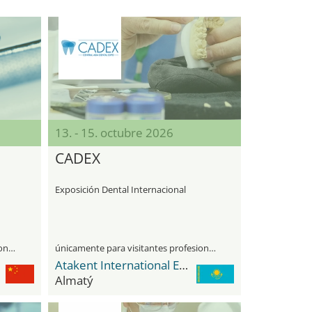
13. - 15. octubre 2026
CADEX
Exposición Dental Internacional
únicamente para visitantes profesionales
únicamente para visitantes profesionales
Atakent International Exhibition Centre
Almatý