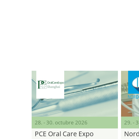
28. - 30. octubre 2026
29. - 
PCE Oral Care Expo
Nord