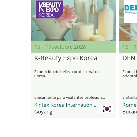
15. - 17. octubre 2026
16. - 
K-Beauty Expo Korea
DEN
Exposición de belleza profesional en
Exposici
Corea
odontol
únicamente para visitantes profesionales
Kintex Korea International Exhibition Center
Goyang
Bucar