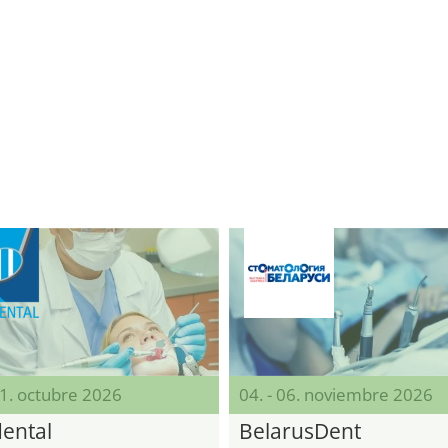
31. octubre 2026
04. - 06. noviembre 2026
ental
BelarusDent