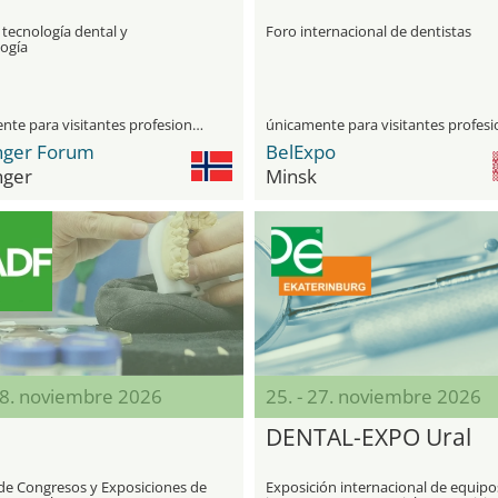
 tecnología dental y
Foro internacional de dentistas
ogía
únicamente para visitantes profesionales
nger Forum
BelExpo
nger
Minsk
28. noviembre 2026
25. - 27. noviembre 2026
DENTAL-EXPO Ural
 de Congresos y Exposiciones de
Exposición internacional de equipo