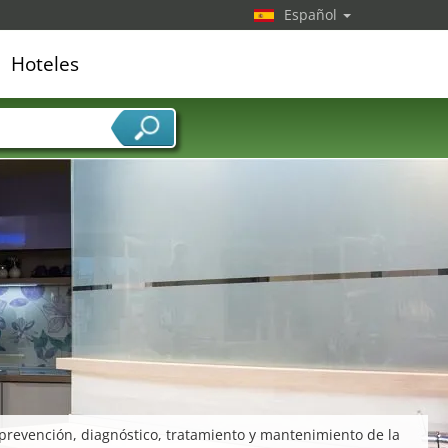
Español
Hoteles
edor de servicios
 prevención, diagnóstico, tratamiento y mantenimiento de la