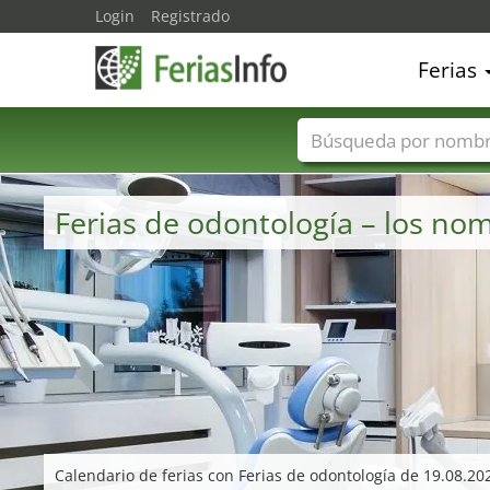
Login
Registrado
Ferias
Nombres de ferias
Ferias de odontología – los n
Calendario de ferias con Ferias de odontología de 19.08.2