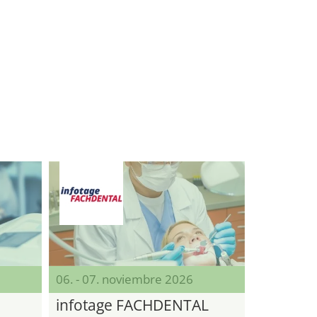
06. - 07. noviembre 2026
infotage FACHDENTAL