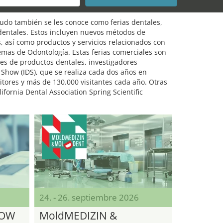
enudo también se les conoce como ferias dentales,
 dentales. Estos incluyen nuevos métodos de
s, así como productos y servicios relacionados con
emas de Odontología. Estas ferias comerciales son
tes de productos dentales, investigadores
 Show (IDS), que se realiza cada dos años en
itores y más de 130.000 visitantes cada año. Otras
fornia Dental Association Spring Scientific
24. - 26. septiembre 2026
COW
MoldMEDIZIN &