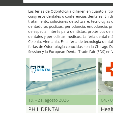
Las ferias de Odontología difieren en cuanto al t
congresos dentales o conferencias dentales. En di
tratamiento, soluciones de software, tecnologías 
dentaduras postizas, periodoncia, endodoncia, pr
de especial interés para dentistas, protésicos de
dentales y periodistas médicos. La feria dental m
Colonia, Alemania. Es la feria de tecnología dent
ferias de Odontología conocidas son la Chicago De
Session y la European Dental Trade Fair (EDS) en 
19. - 21. agosto 2026
04. - 
PHIL DENTAL
Heal