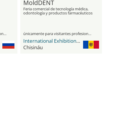
MoldDENT
Feria comercial de tecnología médica,
odontología y productos farmacéuticos
únicamente para visitantes profesionales
únicamente para visitantes profesionales
International Exhibition Centre MoldExpo
Chisináu