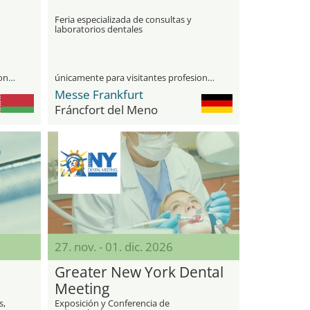
Feria especializada de consultas y
laboratorios dentales
únicamente para visitantes profesionales
únicamente para visitantes profesionales
Messe Frankfurt
Fráncfort del Meno
27. nov. - 01. dic. 2026
Greater New York Dental
Meeting
s,
Exposición y Conferencia de