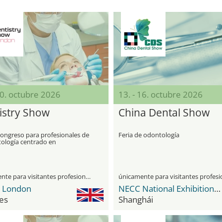
10. octubre 2026
13. - 16. octubre 2026
istry Show
China Dental Show
congreso para profesionales de
Feria de odontología
tología centrado en
iones y formación
únicamente para visitantes profesionales
 London
NECC National Exhibition and Convention Center
es
Shanghái