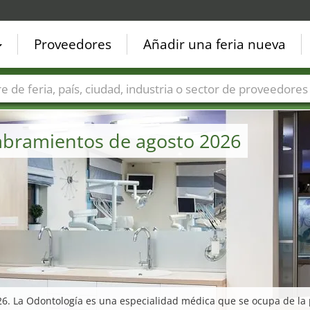
Proveedores
Añadir una feria nueva
Países
Ciudades
Sectores de ferias
Sectores de prove
ombramientos de agosto 2026
026. La Odontología es una especialidad médica que se ocupa de la