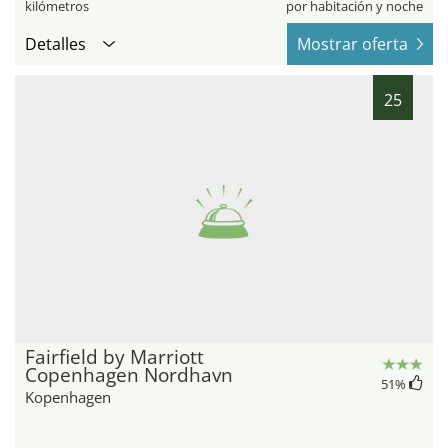
kilómetros
por habitación y noche
Detalles
Mostrar oferta
25
Fairfield by Marriott
Copenhagen Nordhavn
51
%
Kopenhagen