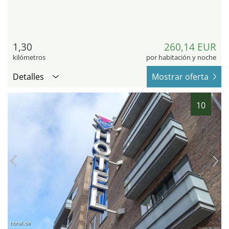
1,30
260,14 EUR
kilómetros
por habitación y noche
Detalles
Mostrar oferta
10
hotel.de