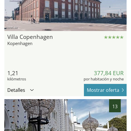
hotel.de
Villa Copenhagen
Kopenhagen
1,21
377,84 EUR
kilómetros
por habitación y noche
Detalles
Mostrar oferta
13