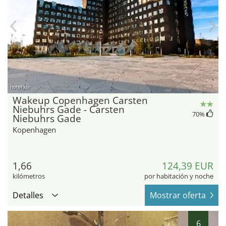
hotel.de
Wakeup Copenhagen Carsten
Niebuhrs Gade - Carsten
70
%
Niebuhrs Gade
Kopenhagen
1,66
124,39 EUR
kilómetros
por habitación y noche
Detalles
Mostrar oferta
6