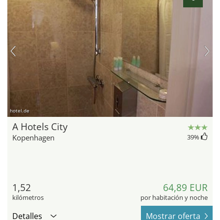
hotel.de
A Hotels City
Kopenhagen
39
%
1,52
64,89 EUR
kilómetros
por habitación y noche
Detalles
Mostrar oferta