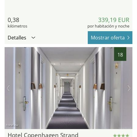
0,38
339,19 EUR
kilómetros
por habitación y noche
Detalles
Mostrar oferta
18
hotel.de
Hotel Copenhagen Strand