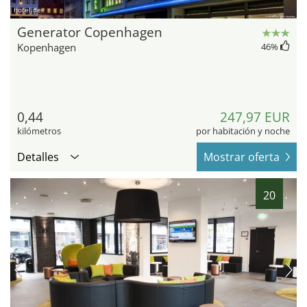
hotel.de
Generator Copenhagen
Kopenhagen
46
%
0,44
247,97 EUR
kilómetros
por habitación y noche
Detalles
Mostrar oferta
20