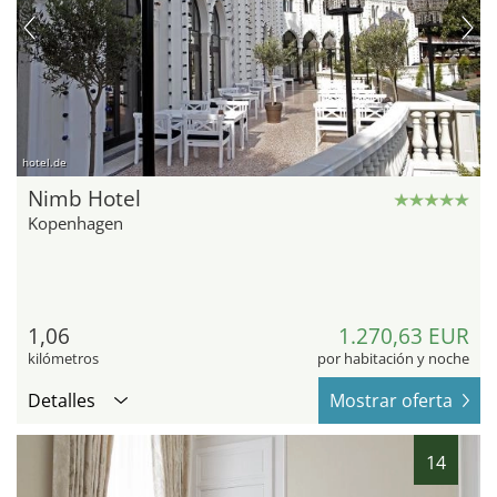
hotel.de
Nimb Hotel
Kopenhagen
1,06
1.270,63 EUR
kilómetros
por habitación y noche
Detalles
Mostrar oferta
14