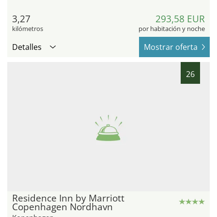
3,27
293,58 EUR
kilómetros
por habitación y noche
Detalles
Mostrar oferta
26
Residence Inn by Marriott
Copenhagen Nordhavn