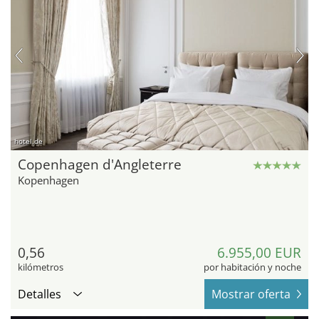
hotel.de
Copenhagen d'Angleterre
Kopenhagen
0,56
6.955,00 EUR
kilómetros
por habitación y noche
Detalles
Mostrar oferta