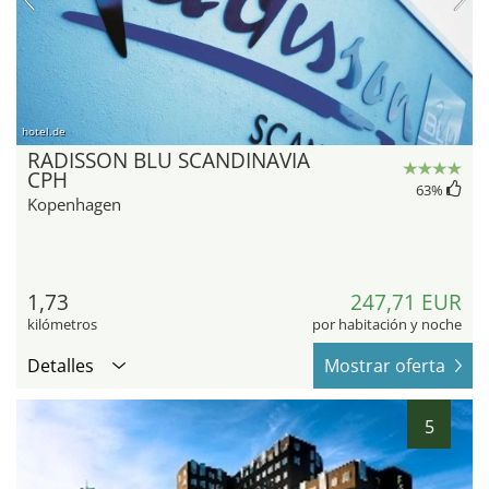
hotel.de
RADISSON BLU SCANDINAVIA
CPH
63
%
Kopenhagen
1,73
247,71 EUR
kilómetros
por habitación y noche
Detalles
Mostrar oferta
5