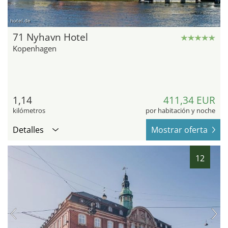
hotel.de
71 Nyhavn Hotel
Kopenhagen
1,14
411,34 EUR
kilómetros
por habitación y noche
Detalles
Mostrar oferta
12