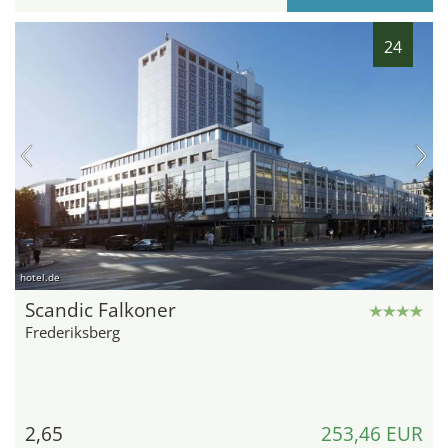
24
hotel.de
Scandic Falkoner
Frederiksberg
2,65
253,46 EUR