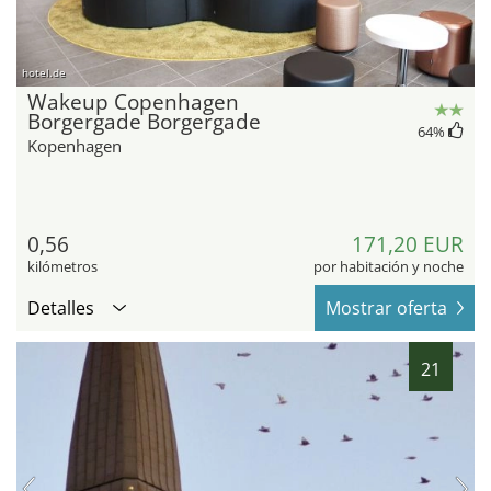
hotel.de
Wakeup Copenhagen
Borgergade Borgergade
64
%
Kopenhagen
0,56
171,20 EUR
kilómetros
por habitación y noche
Detalles
Mostrar oferta
21