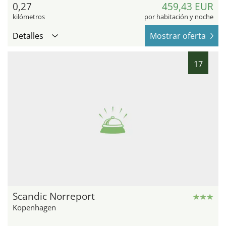
0,27
459,43 EUR
kilómetros
por habitación y noche
Detalles
Mostrar oferta
17
Scandic Norreport
Kopenhagen