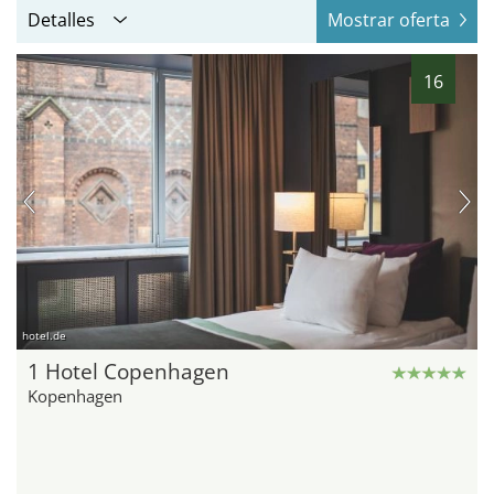
Detalles
Mostrar oferta
16
hotel.de
1 Hotel Copenhagen
Kopenhagen