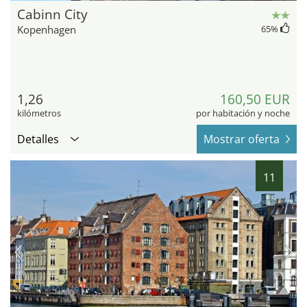
Cabinn City
Kopenhagen
65
%
1,26
160,50 EUR
kilómetros
por habitación y noche
Detalles
Mostrar oferta
11