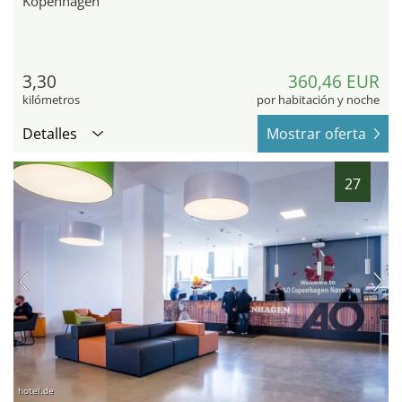
Kopenhagen
3,30
360,46 EUR
kilómetros
por habitación y noche
Detalles
Mostrar oferta
27
hotel.de