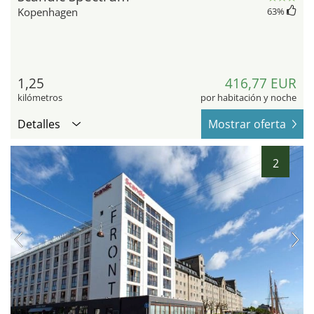
Kopenhagen
63
%
1,25
416,77 EUR
kilómetros
por habitación y noche
Detalles
Mostrar oferta
2