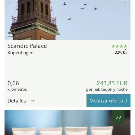
hotel.de
Scandic Palace
Kopenhagen
32
%
0,66
243,83 EUR
kilómetros
por habitación y noche
Detalles
Mostrar oferta
22