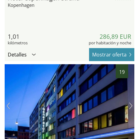
Kopenhagen
1,01
286,89 EUR
kilómetros
por habitación y noche
Detalles
Mostrar oferta
19