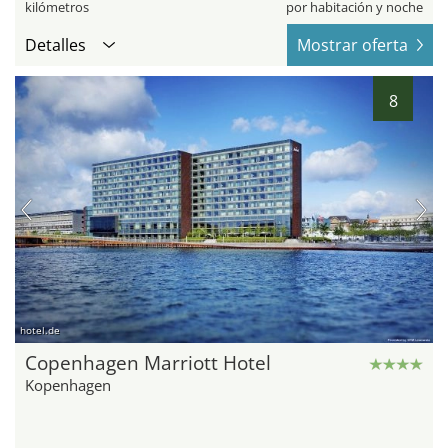
kilómetros
por habitación y noche
Detalles
Mostrar oferta
8
hotel.de
Copenhagen Marriott Hotel
Kopenhagen