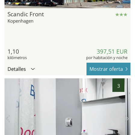
hotel.de
Scandic Front
Kopenhagen
1,10
397,51 EUR
kilómetros
por habitación y noche
Detalles
Mostrar oferta
3