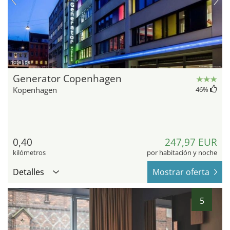
hotel.de
Generator Copenhagen
Kopenhagen
46
%
0,40
247,97 EUR
kilómetros
por habitación y noche
Detalles
Mostrar oferta
5