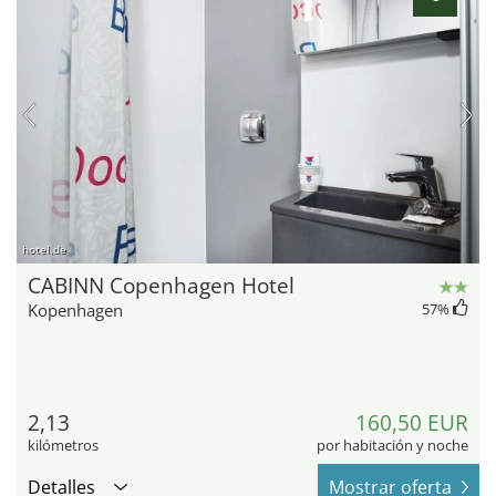
hotel.de
CABINN Copenhagen Hotel
Kopenhagen
57
%
2,13
160,50 EUR
kilómetros
por habitación y noche
Detalles
Mostrar oferta