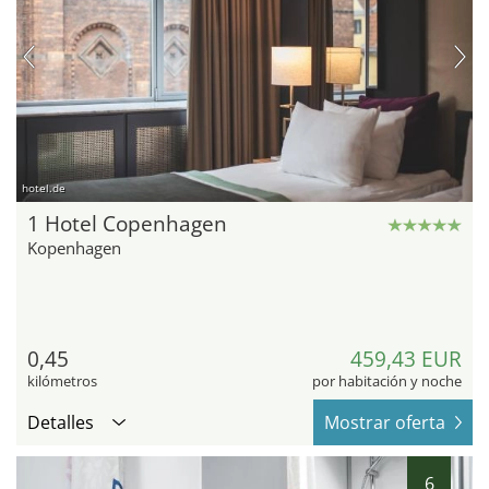
hotel.de
1 Hotel Copenhagen
Kopenhagen
0,45
459,43 EUR
kilómetros
por habitación y noche
Detalles
Mostrar oferta
6