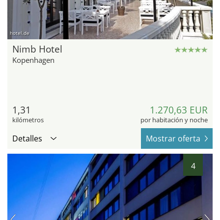
hotel.de
Nimb Hotel
Kopenhagen
1,31
1.270,63 EUR
kilómetros
por habitación y noche
Detalles
Mostrar oferta
4