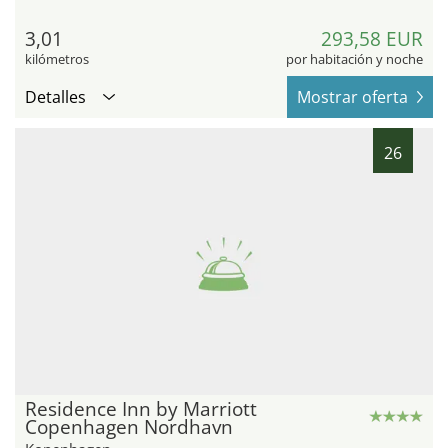
3,01
293,58 EUR
kilómetros
por habitación y noche
Detalles
Mostrar oferta
26
Residence Inn by Marriott
Copenhagen Nordhavn