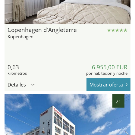
hotel.de
Copenhagen d'Angleterre
Kopenhagen
0,63
6.955,00 EUR
kilómetros
por habitación y noche
Detalles
Mostrar oferta
21