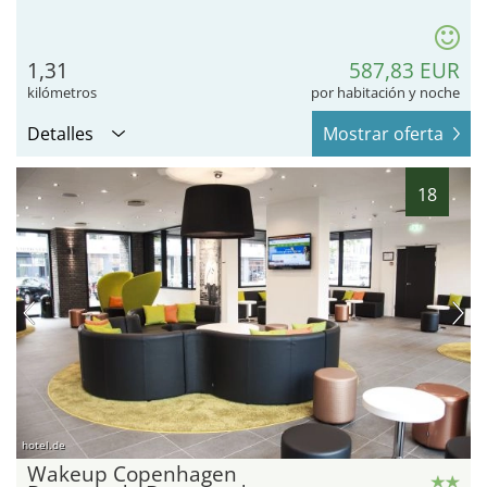
1,31
587,83 EUR
kilómetros
por habitación y noche
Detalles
Mostrar oferta
18
hotel.de
Wakeup Copenhagen