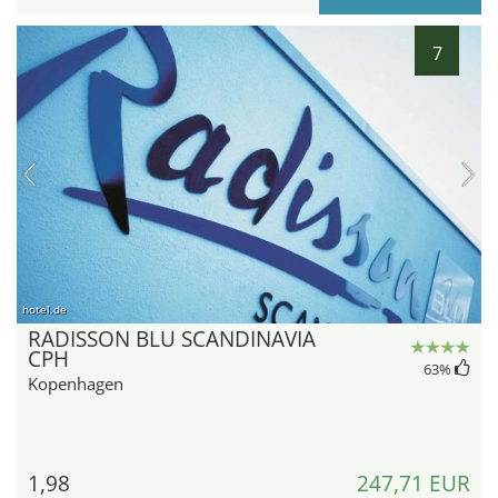
7
hotel.de
RADISSON BLU SCANDINAVIA
CPH
63
%
Kopenhagen
1,98
247,71 EUR