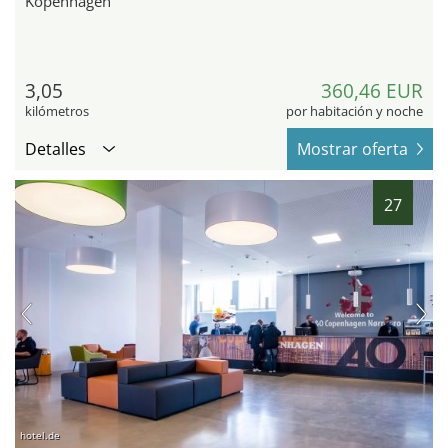
Kopenhagen
3,05
360,46 EUR
kilómetros
por habitación y noche
Detalles
Mostrar oferta
27
hotel.de