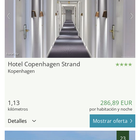
hotel.de
Hotel Copenhagen Strand
Kopenhagen
1,13
286,89 EUR
kilómetros
por habitación y noche
Detalles
Mostrar oferta
23