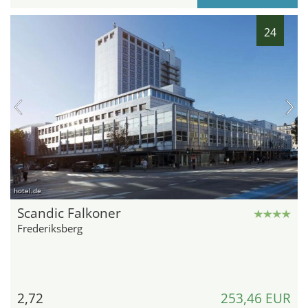
24
hotel.de
Scandic Falkoner
Frederiksberg
2,72
253,46 EUR