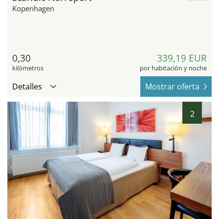
Kopenhagen
0,30
339,19 EUR
kilómetros
por habitación y noche
Detalles
Mostrar oferta
2