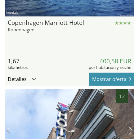
hotel.de
Copenhagen Marriott Hotel
Kopenhagen
1,67
400,58 EUR
kilómetros
por habitación y noche
Detalles
Mostrar oferta
12