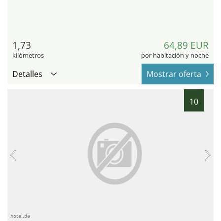
1,73
64,89 EUR
kilómetros
por habitación y noche
Detalles
Mostrar oferta
10
hotel.de