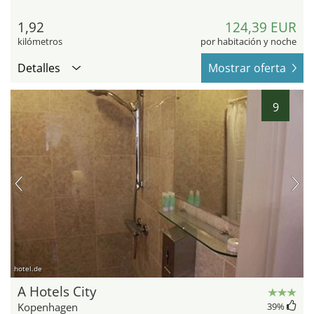
1,92
124,39 EUR
kilómetros
por habitación y noche
Detalles
Mostrar oferta
9
hotel.de
A Hotels City
Kopenhagen
39
%