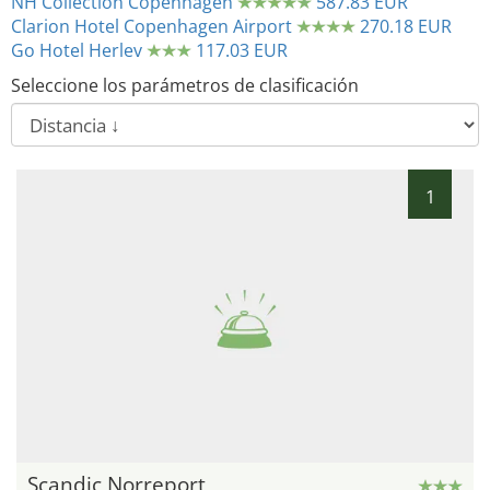
NH Collection Copenhagen
587.83 EUR
Clarion Hotel Copenhagen Airport
270.18 EUR
Go Hotel Herlev
117.03 EUR
Seleccione los parámetros de clasificación
1
Scandic Norreport