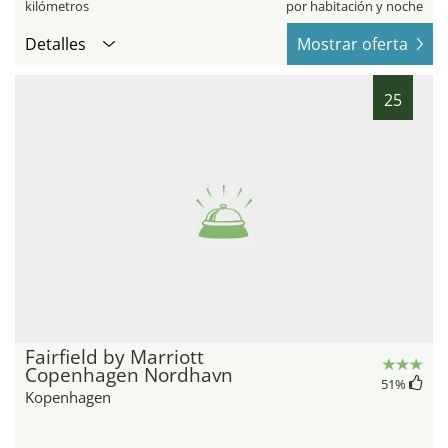
kilómetros
por habitación y noche
Detalles
Mostrar oferta
25
Fairfield by Marriott
Copenhagen Nordhavn
51
%
Kopenhagen