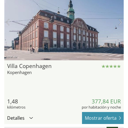
hotel.de
Villa Copenhagen
Kopenhagen
1,48
377,84 EUR
kilómetros
por habitación y noche
Detalles
Mostrar oferta