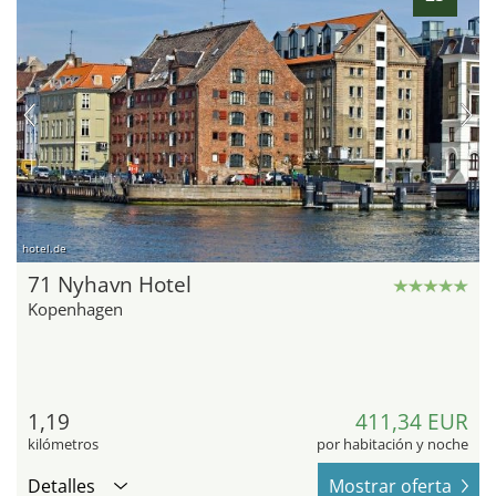
hotel.de
71 Nyhavn Hotel
Kopenhagen
1,19
411,34 EUR
kilómetros
por habitación y noche
Detalles
Mostrar oferta