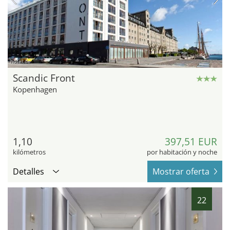
hotel.de
Scandic Front
Kopenhagen
1,10
397,51 EUR
kilómetros
por habitación y noche
Detalles
Mostrar oferta
22