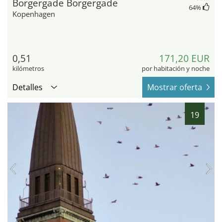
Borgergade Borgergade
64
%
Kopenhagen
0,51
171,20 EUR
kilómetros
por habitación y noche
Detalles
Mostrar oferta
19