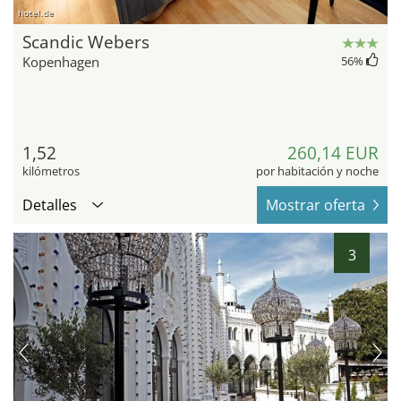
hotel.de
Scandic Webers
Kopenhagen
56
%
1,52
260,14 EUR
kilómetros
por habitación y noche
Detalles
Mostrar oferta
3