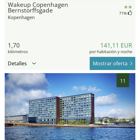
Wakeup Copenhagen
Bernstorffsgade
71
%
Kopenhagen
1,70
141,11 EUR
kilómetros
por habitación y noche
Detalles
Mostrar oferta
11