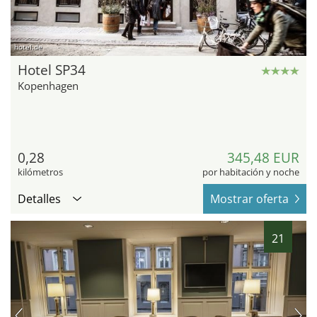
hotel.de
Hotel SP34
Kopenhagen
0,28
345,48 EUR
kilómetros
por habitación y noche
Detalles
Mostrar oferta
21