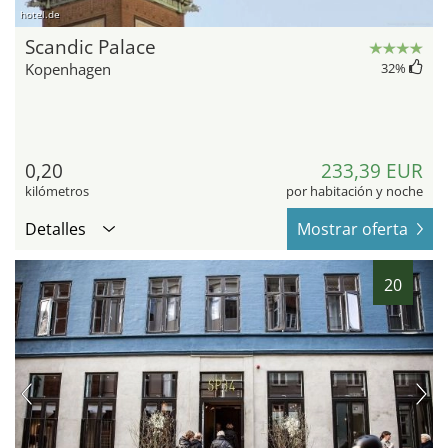
hotel.de
Scandic Palace
Kopenhagen
32
%
0,20
233,39 EUR
kilómetros
por habitación y noche
Detalles
Mostrar oferta
20