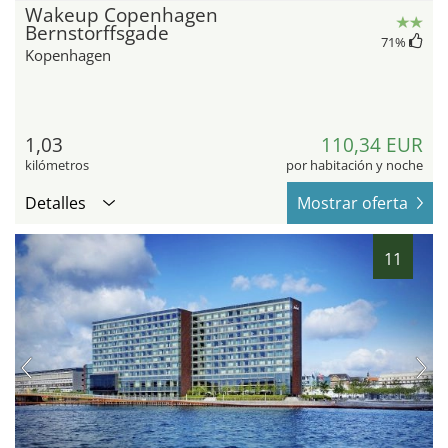
Wakeup Copenhagen
Bernstorffsgade
71
%
Kopenhagen
1,03
110,34 EUR
kilómetros
por habitación y noche
Detalles
Mostrar oferta
11