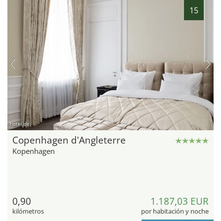
15
hotel.de
Copenhagen d'Angleterre
Kopenhagen
0,90
1.187,03 EUR
kilómetros
por habitación y noche