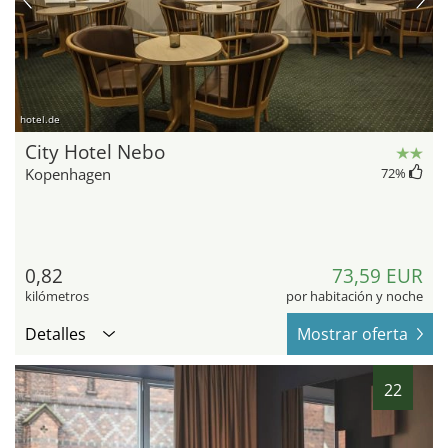
hotel.de
City Hotel Nebo
Kopenhagen
72
%
0,82
73,59 EUR
kilómetros
por habitación y noche
Detalles
Mostrar oferta
22