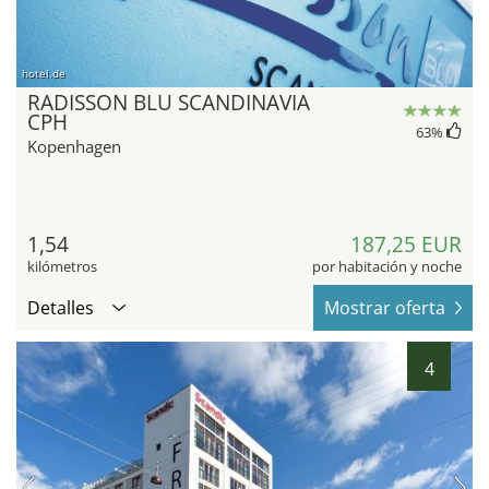
hotel.de
RADISSON BLU SCANDINAVIA
CPH
63
%
Kopenhagen
1,54
187,25 EUR
kilómetros
por habitación y noche
Detalles
Mostrar oferta
4