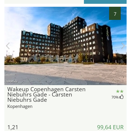
7
hotel.de
Wakeup Copenhagen Carsten
Niebuhrs Gade - Carsten
70
%
Niebuhrs Gade
Kopenhagen
1,21
99,64 EUR