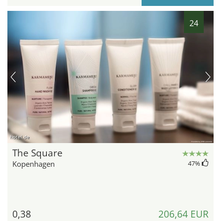
24
hotel.de
The Square
Kopenhagen
47
%
0,38
206,64 EUR