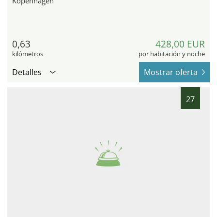
Kopenhagen
0,63
428,00 EUR
kilómetros
por habitación y noche
Detalles
Mostrar oferta
27