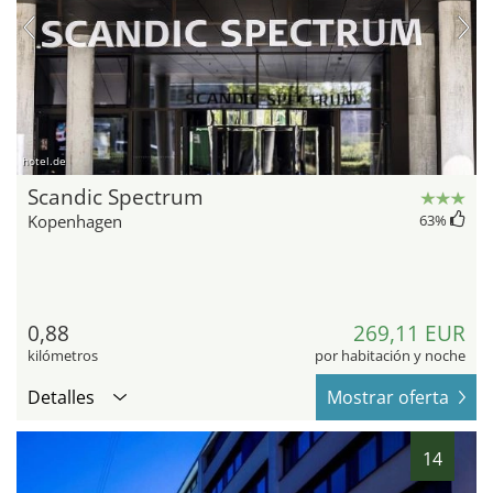
hotel.de
Scandic Spectrum
Kopenhagen
63
%
0,88
269,11 EUR
kilómetros
por habitación y noche
Detalles
Mostrar oferta
14