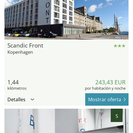
hotel.de
Scandic Front
Kopenhagen
1,44
243,43 EUR
kilómetros
por habitación y noche
Detalles
Mostrar oferta
5