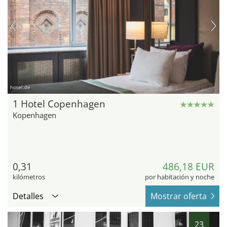
hotel.de
1 Hotel Copenhagen
Kopenhagen
0,31
486,18 EUR
kilómetros
por habitación y noche
Detalles
Mostrar oferta
23