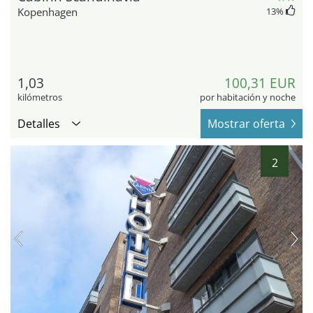
Kopenhagen
13
%
1,03
100,31 EUR
kilómetros
por habitación y noche
Detalles
Mostrar oferta
2