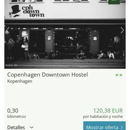
hotel.de
Copenhagen Downtown Hostel
Kopenhagen
0,30
120,38 EUR
kilómetros
por habitación y noche
Detalles
Mostrar oferta