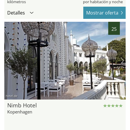
kilómetros
por habitación y noche
Detalles
Mostrar oferta
25
hotel.de
Nimb Hotel
Kopenhagen