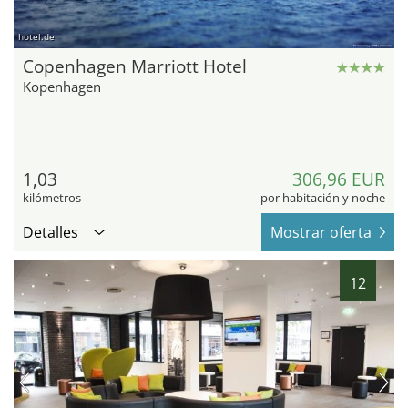
hotel.de
Copenhagen Marriott Hotel
Kopenhagen
1,03
306,96 EUR
kilómetros
por habitación y noche
Detalles
Mostrar oferta
12