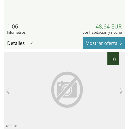
1,06
48,64 EUR
kilómetros
por habitación y noche
Detalles
Mostrar oferta
10
hotel.de