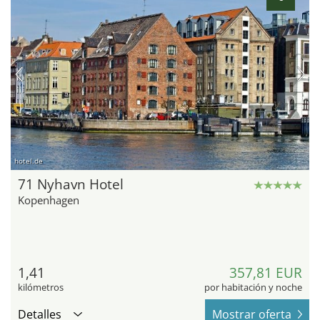
hotel.de
71 Nyhavn Hotel
Kopenhagen
1,41
357,81 EUR
kilómetros
por habitación y noche
Detalles
Mostrar oferta