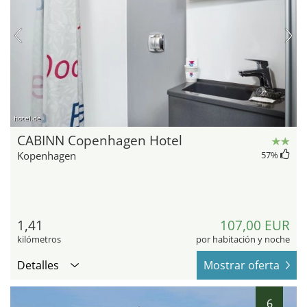
hotel.de
CABINN Copenhagen Hotel
Kopenhagen
57
%
1,41
107,00 EUR
kilómetros
por habitación y noche
Detalles
Mostrar oferta
6