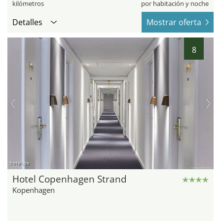
kilómetros
por habitación y noche
Detalles
Mostrar oferta
8
hotel.de
Hotel Copenhagen Strand
Kopenhagen