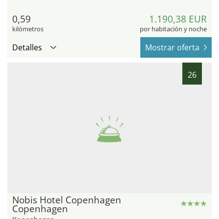
0,59
1.190,38 EUR
kilómetros
por habitación y noche
Detalles
Mostrar oferta
26
Nobis Hotel Copenhagen
Copenhagen