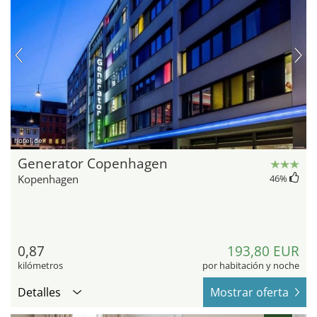
hotel.de
Generator Copenhagen
Kopenhagen
46
%
0,87
193,80 EUR
kilómetros
por habitación y noche
Detalles
Mostrar oferta