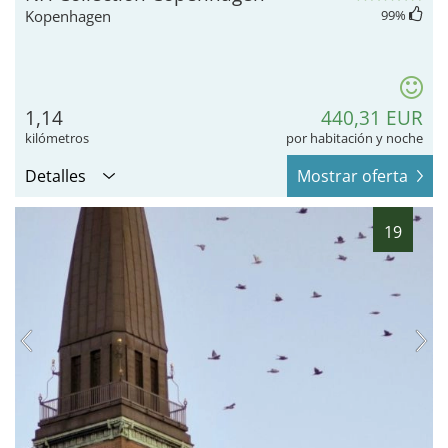
Kopenhagen
99
%
1,14
440,31 EUR
kilómetros
por habitación y noche
Detalles
Mostrar oferta
19