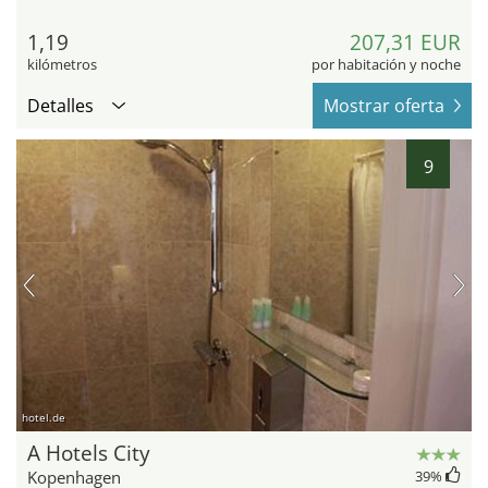
1,19
207,31 EUR
kilómetros
por habitación y noche
Detalles
Mostrar oferta
9
hotel.de
A Hotels City
Kopenhagen
39
%