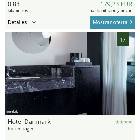
0,83
179,23 EUR
kilómetros
por habitación y noche
Detalles
Mostrar oferta
17
hotel.de
Hotel Danmark
Kopenhagen