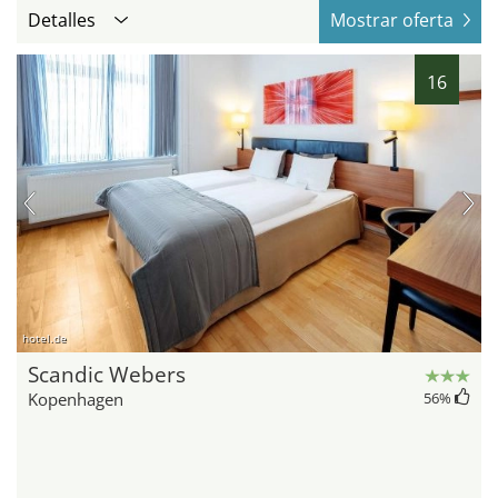
Detalles
Mostrar oferta
16
hotel.de
Scandic Webers
Kopenhagen
56
%