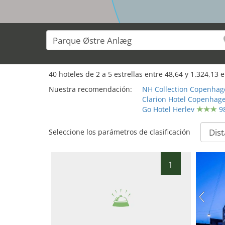
40
40
hoteles de
2
a
5
estrellas entre
48,64
y
1.324,13
e
Nuestra recomendación:
NH Collection Copenhag
Clarion Hotel Copenhage
Go Hotel Herlev
9
Seleccione los parámetros de clasificación
1