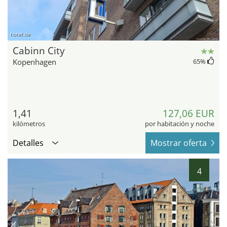
hotel.de
Cabinn City
Kopenhagen
65
%
1,41
127,06 EUR
kilómetros
por habitación y noche
Detalles
Mostrar oferta
4