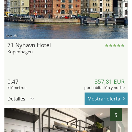
hotel.de
71 Nyhavn Hotel
Kopenhagen
0,47
357,81 EUR
kilómetros
por habitación y noche
Detalles
Mostrar oferta
5