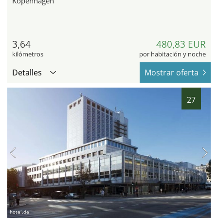
Kopenhagen
3,64
480,83 EUR
kilómetros
por habitación y noche
Detalles
Mostrar oferta
27
hotel.de