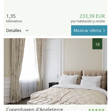
1,35
233,39 EUR
kilómetros
por habitación y noche
Detalles
Mostrar oferta
18
hotel.de
Copenhagen d'Angleterre