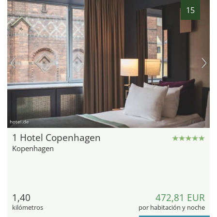
15
hotel.de
1 Hotel Copenhagen
Kopenhagen
1,40
472,81 EUR
kilómetros
por habitación y noche