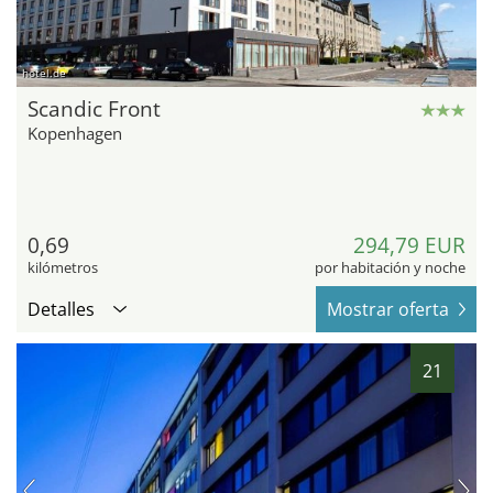
hotel.de
Scandic Front
Kopenhagen
0,69
294,79 EUR
kilómetros
por habitación y noche
Detalles
Mostrar oferta
21