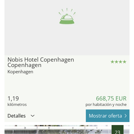
Nobis Hotel Copenhagen
Copenhagen
Kopenhagen
1,19
668,75 EUR
kilómetros
por habitación y noche
Detalles
Mostrar oferta
23