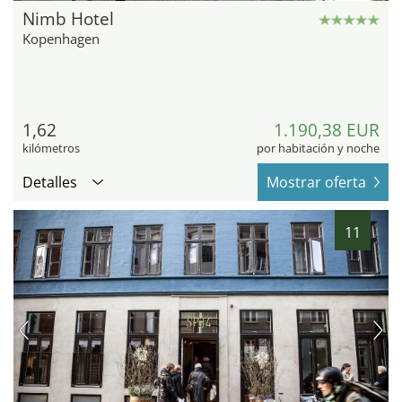
Nimb Hotel
Kopenhagen
1,62
1.190,38 EUR
kilómetros
por habitación y noche
Detalles
Mostrar oferta
11