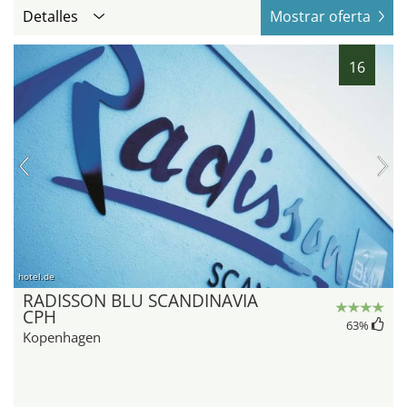
Detalles
Mostrar oferta
16
hotel.de
RADISSON BLU SCANDINAVIA
CPH
63
%
Kopenhagen