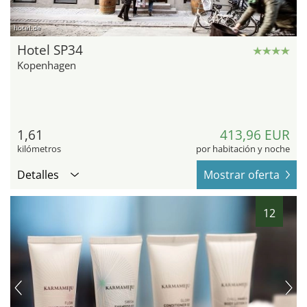
hotel.de
Hotel SP34
Kopenhagen
1,61
413,96 EUR
kilómetros
por habitación y noche
Detalles
Mostrar oferta
12