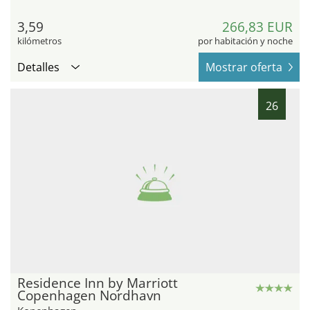
3,59
266,83 EUR
kilómetros
por habitación y noche
Detalles
Mostrar oferta
26
Residence Inn by Marriott
Copenhagen Nordhavn