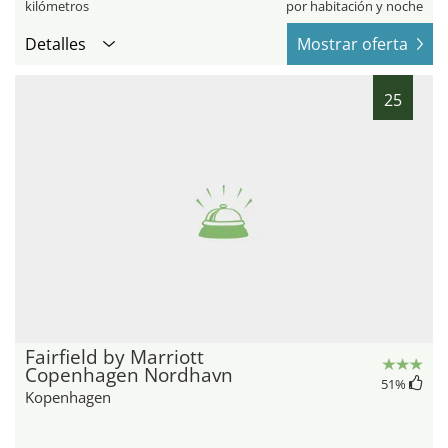
kilómetros
por habitación y noche
Detalles
Mostrar oferta
25
Fairfield by Marriott
Copenhagen Nordhavn
51
%
Kopenhagen