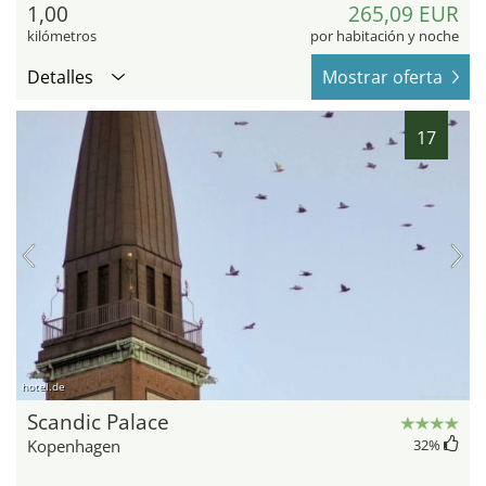
1,00
265,09 EUR
kilómetros
por habitación y noche
Detalles
Mostrar oferta
17
hotel.de
Scandic Palace
Kopenhagen
32
%