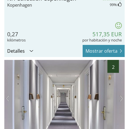
Kopenhagen
99
%
0,27
517,35 EUR
kilómetros
por habitación y noche
Detalles
Mostrar oferta
2