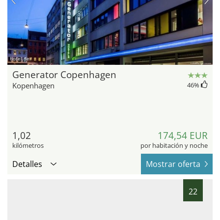
hotel.de
Generator Copenhagen
Kopenhagen
46
%
1,02
174,54 EUR
kilómetros
por habitación y noche
Detalles
Mostrar oferta
22