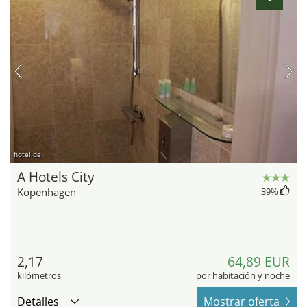
hotel.de
A Hotels City
Kopenhagen
39
%
2,17
64,89 EUR
kilómetros
por habitación y noche
Detalles
Mostrar oferta