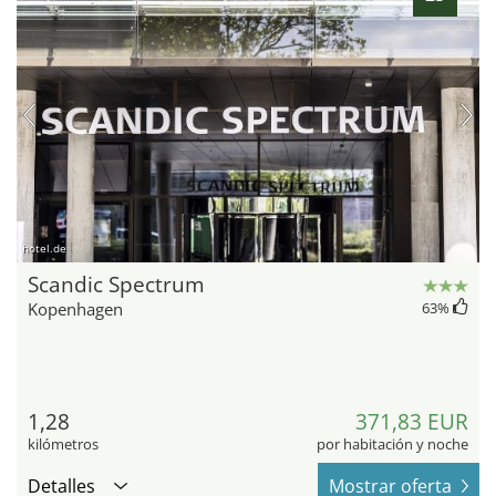
hotel.de
Scandic Spectrum
Kopenhagen
63
%
1,28
371,83 EUR
kilómetros
por habitación y noche
Detalles
Mostrar oferta