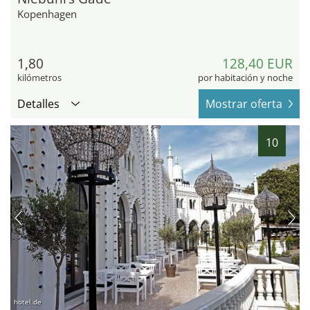
Kopenhagen
1,80
128,40 EUR
kilómetros
por habitación y noche
Detalles
Mostrar oferta
10
hotel.de