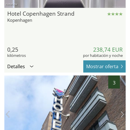
hotel.de
Hotel Copenhagen Strand
Kopenhagen
0,25
238,74 EUR
kilómetros
por habitación y noche
Detalles
Mostrar oferta
3