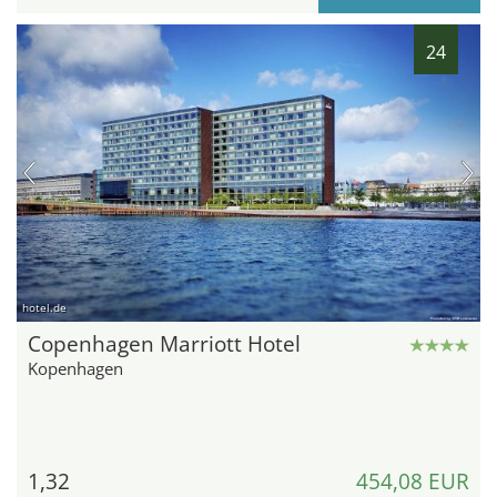
24
hotel.de
Copenhagen Marriott Hotel
Kopenhagen
1,32
454,08 EUR