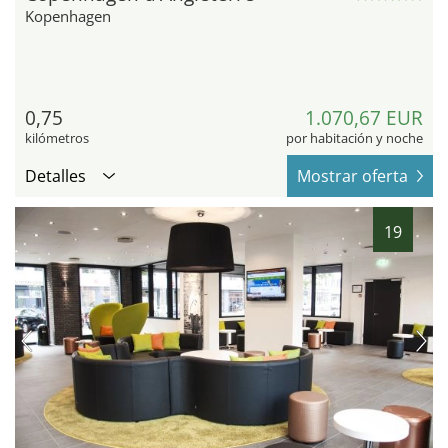
Kopenhagen
0,75
1.070,67 EUR
kilómetros
por habitación y noche
Detalles
Mostrar oferta
19