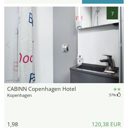
7
hotel.de
CABINN Copenhagen Hotel
Kopenhagen
57
%
1,98
120,38 EUR