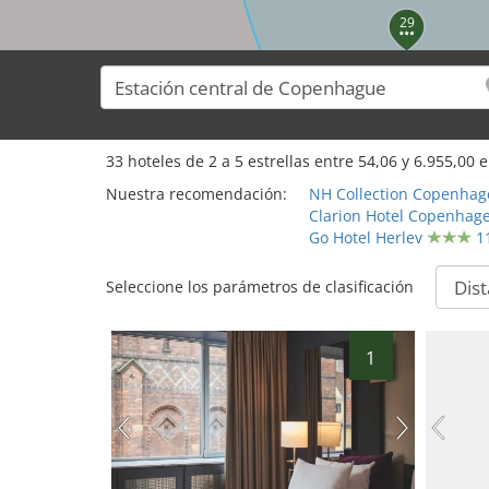
29
33
hoteles de
2
a
5
estrellas entre
54,06
y
6.955,00
e
Nuestra recomendación:
NH Collection Copenhag
Clarion Hotel Copenhage
Go Hotel Herlev
1
Seleccione los parámetros de clasificación
1