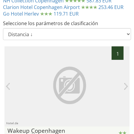
NH Collection Copenhagen
587.83 EUR
Clarion Hotel Copenhagen Airport
253.46 EUR
Go Hotel Herlev
119.71 EUR
Seleccione los parámetros de clasificación
1
hotel.de
Wakeup Copenhagen