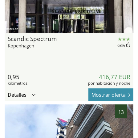
hotel.de
Scandic Spectrum
Kopenhagen
63
%
0,95
416,77 EUR
kilómetros
por habitación y noche
Detalles
Mostrar oferta
13