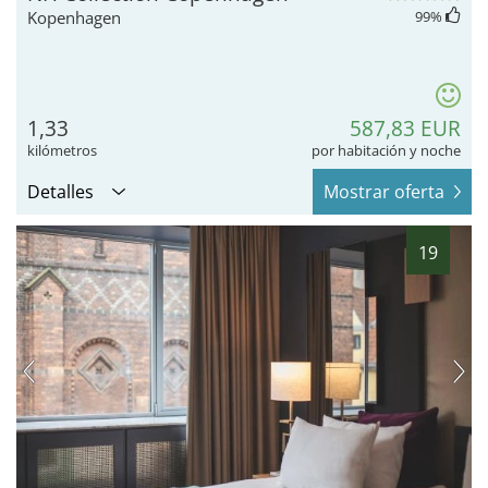
Kopenhagen
99
%
1,33
587,83 EUR
kilómetros
por habitación y noche
Detalles
Mostrar oferta
19