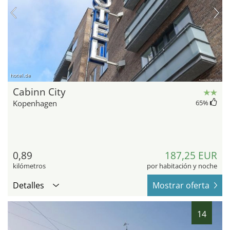
hotel.de
Cabinn City
Kopenhagen
65
%
0,89
187,25 EUR
kilómetros
por habitación y noche
Detalles
Mostrar oferta
14