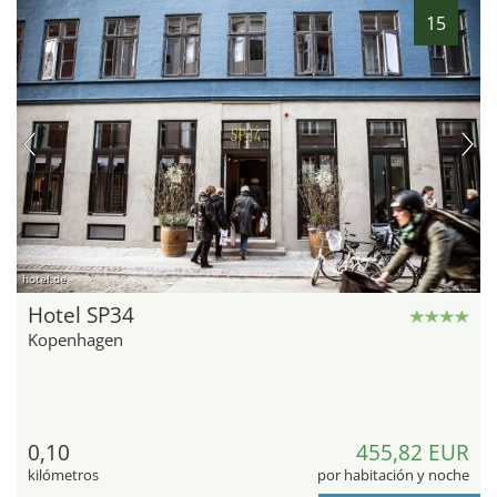
15
hotel.de
Hotel SP34
Kopenhagen
0,10
455,82 EUR
kilómetros
por habitación y noche