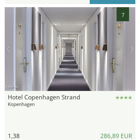
7
hotel.de
Hotel Copenhagen Strand
Kopenhagen
1,38
286,89 EUR