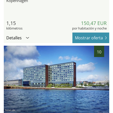
Kopenhagen
1,15
150,47 EUR
kilómetros
por habitación y noche
Detalles
Mostrar oferta
10
hotel.de