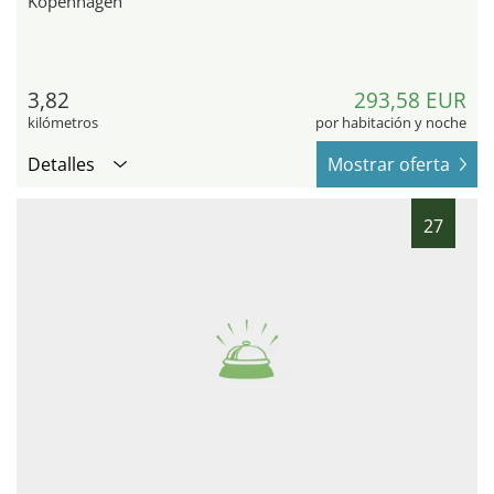
Kopenhagen
3,82
293,58 EUR
kilómetros
por habitación y noche
Detalles
Mostrar oferta
27