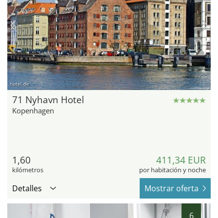
hotel.de
71 Nyhavn Hotel
Kopenhagen
1,60
411,34 EUR
kilómetros
por habitación y noche
Detalles
Mostrar oferta
6