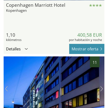
Copenhagen Marriott Hotel
Kopenhagen
1,10
400,58 EUR
kilómetros
por habitación y noche
Detalles
Mostrar oferta
11