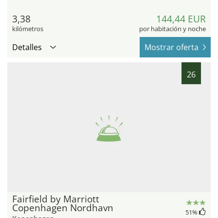
3,38
144,44 EUR
kilómetros
por habitación y noche
Detalles
Mostrar oferta
26
Fairfield by Marriott
Copenhagen Nordhavn
51
%