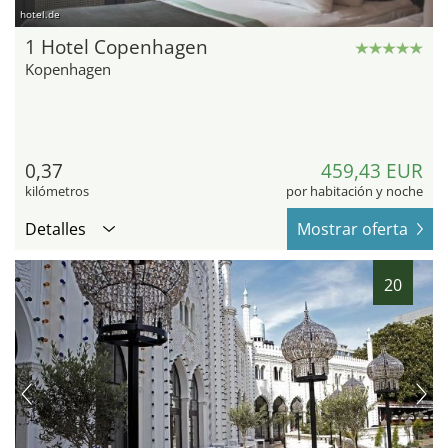
hotel.de
1 Hotel Copenhagen
Kopenhagen
0,37
459,43 EUR
kilómetros
por habitación y noche
Detalles
Mostrar oferta
20