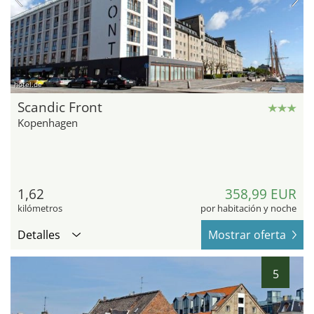
hotel.de
Scandic Front
Kopenhagen
1,62
358,99 EUR
kilómetros
por habitación y noche
Detalles
Mostrar oferta
5