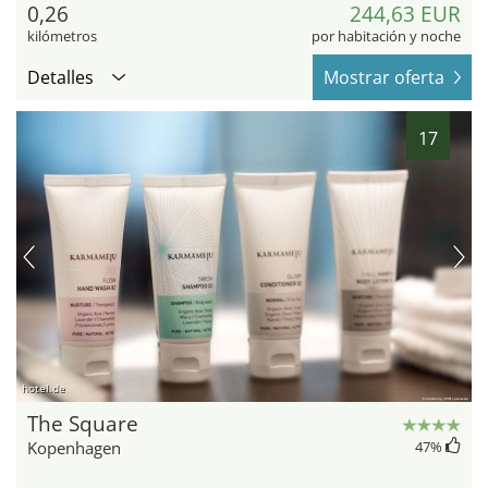
0,26
244,63 EUR
kilómetros
por habitación y noche
Detalles
Mostrar oferta
17
hotel.de
The Square
Kopenhagen
47
%