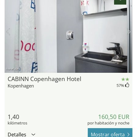
hotel.de
CABINN Copenhagen Hotel
Kopenhagen
57
%
1,40
160,50 EUR
kilómetros
por habitación y noche
Detalles
Mostrar oferta