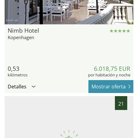
hotel.de
Nimb Hotel
Kopenhagen
0,53
6.018,75 EUR
kilómetros
por habitación y noche
Detalles
Mostrar oferta
21