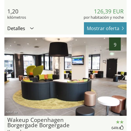
1,20
126,39 EUR
kilómetros
por habitación y noche
Detalles
Mostrar oferta
9
hotel.de
Wakeup Copenhagen
Borgergade Borgergade
64
%