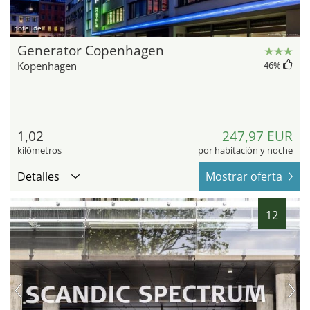
hotel.de
Generator Copenhagen
Kopenhagen
46
%
1,02
247,97 EUR
kilómetros
por habitación y noche
Detalles
Mostrar oferta
12