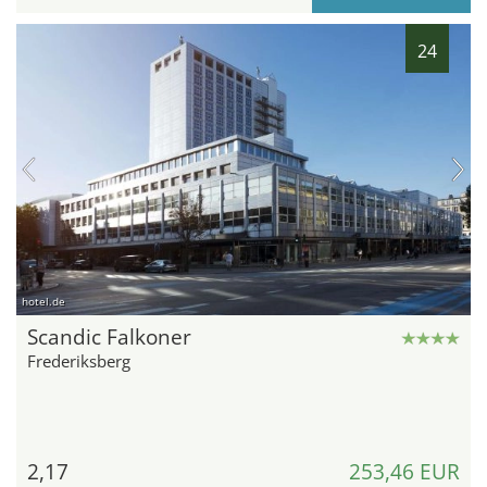
24
hotel.de
Scandic Falkoner
Frederiksberg
2,17
253,46 EUR