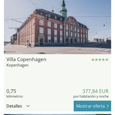
hotel.de
Villa Copenhagen
Kopenhagen
0,75
377,84 EUR
kilómetros
por habitación y noche
Detalles
Mostrar oferta