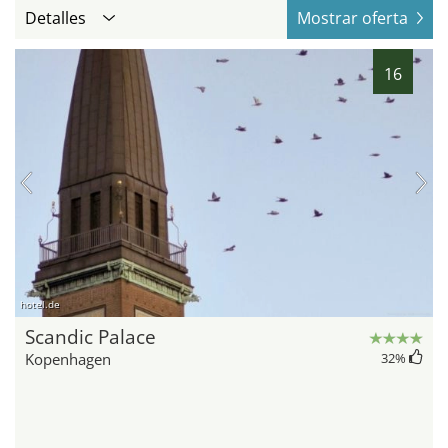
Detalles
Mostrar oferta
16
hotel.de
Scandic Palace
Kopenhagen
32
%