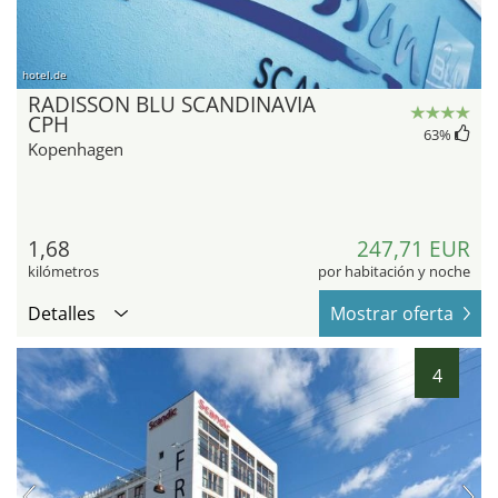
hotel.de
RADISSON BLU SCANDINAVIA
CPH
63
%
Kopenhagen
1,68
247,71 EUR
kilómetros
por habitación y noche
Detalles
Mostrar oferta
4