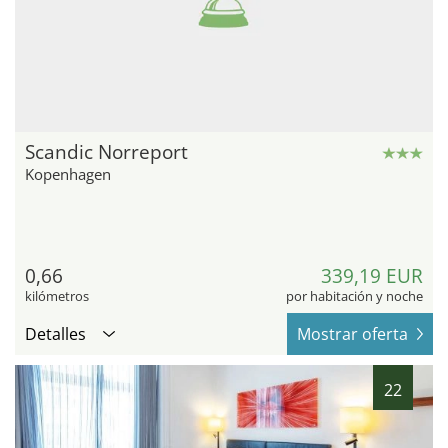
Scandic Norreport
Kopenhagen
0,66
339,19 EUR
kilómetros
por habitación y noche
Detalles
Mostrar oferta
22