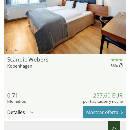
hotel.de
Scandic Webers
Kopenhagen
56
%
0,71
257,60 EUR
kilómetros
por habitación y noche
Detalles
Mostrar oferta
23