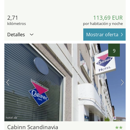
2,71
113,69 EUR
kilómetros
por habitación y noche
Detalles
Mostrar oferta
9
hotel.de
Cabinn Scandinavia