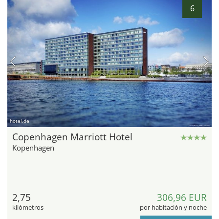
6
hotel.de
Copenhagen Marriott Hotel
Kopenhagen
2,75
306,96 EUR
kilómetros
por habitación y noche