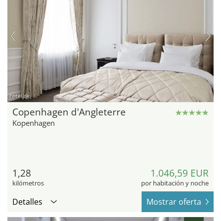
hotel.de
Copenhagen d'Angleterre
Kopenhagen
1,28
1.046,59 EUR
kilómetros
por habitación y noche
Detalles
Mostrar oferta