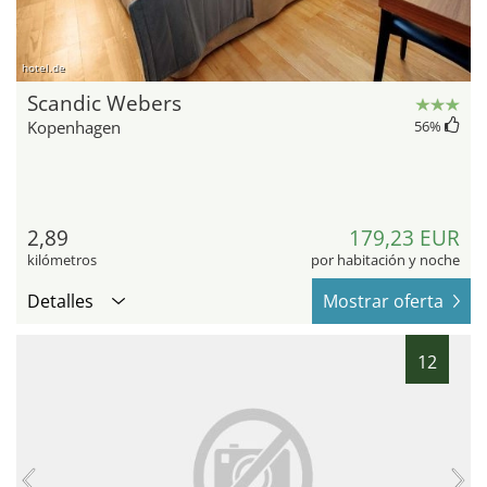
hotel.de
Scandic Webers
Kopenhagen
56
%
2,89
179,23 EUR
kilómetros
por habitación y noche
Detalles
Mostrar oferta
12