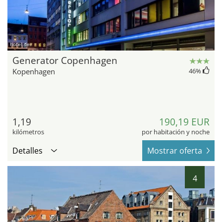
hotel.de
Generator Copenhagen
Kopenhagen
46
%
1,19
190,19 EUR
kilómetros
por habitación y noche
Detalles
Mostrar oferta
4