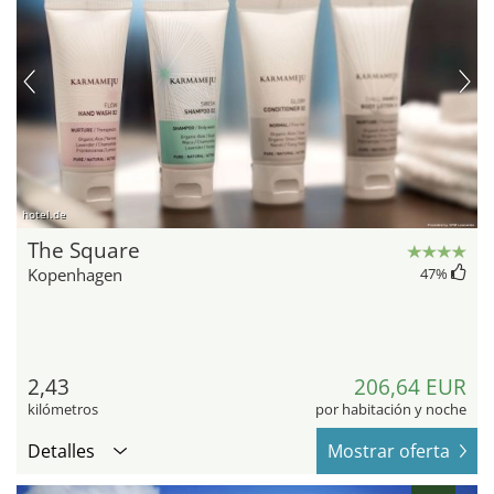
hotel.de
The Square
Kopenhagen
47
%
2,43
206,64 EUR
kilómetros
por habitación y noche
Detalles
Mostrar oferta