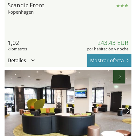
Scandic Front
Kopenhagen
1,02
243,43 EUR
kilómetros
por habitación y noche
Detalles
Mostrar oferta
2