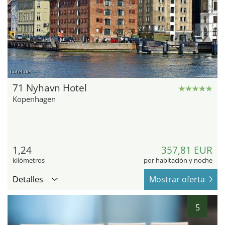
hotel.de
71 Nyhavn Hotel
Kopenhagen
1,24
357,81 EUR
kilómetros
por habitación y noche
Detalles
Mostrar oferta
5