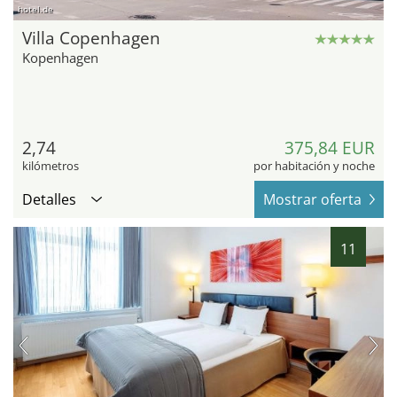
hotel.de
Villa Copenhagen
Kopenhagen
2,74
375,84 EUR
kilómetros
por habitación y noche
Detalles
Mostrar oferta
11