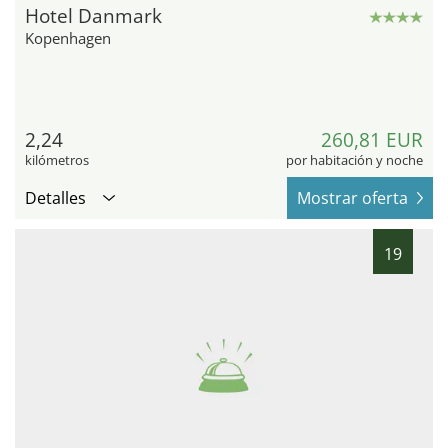
Hotel Danmark
Kopenhagen
2,24
260,81 EUR
kilómetros
por habitación y noche
Detalles
Mostrar oferta
19