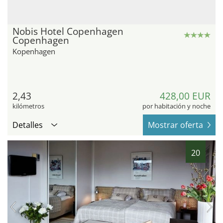
Nobis Hotel Copenhagen
Copenhagen
Kopenhagen
2,43
428,00 EUR
kilómetros
por habitación y noche
Detalles
Mostrar oferta
20