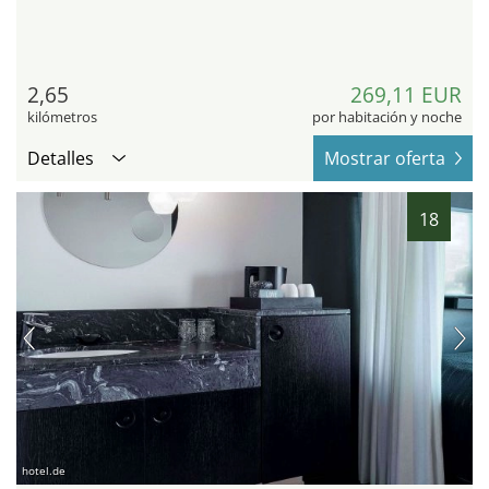
2,65
269,11 EUR
kilómetros
por habitación y noche
Detalles
Mostrar oferta
18
hotel.de