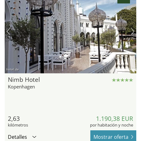
hotel.de
Nimb Hotel
Kopenhagen
2,63
1.190,38 EUR
kilómetros
por habitación y noche
Detalles
Mostrar oferta