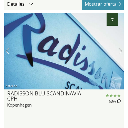
Detalles
Mostrar oferta
7
hotel.de
RADISSON BLU SCANDINAVIA
CPH
63
%
Kopenhagen