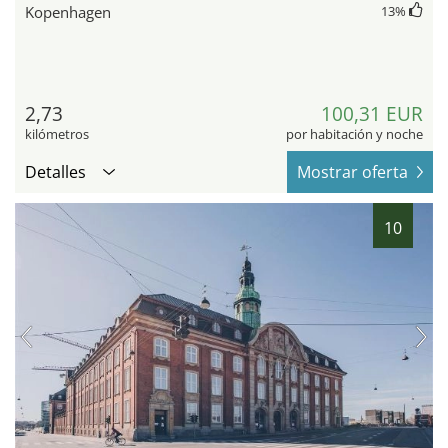
Kopenhagen
13
%
2,73
100,31 EUR
kilómetros
por habitación y noche
Detalles
Mostrar oferta
10