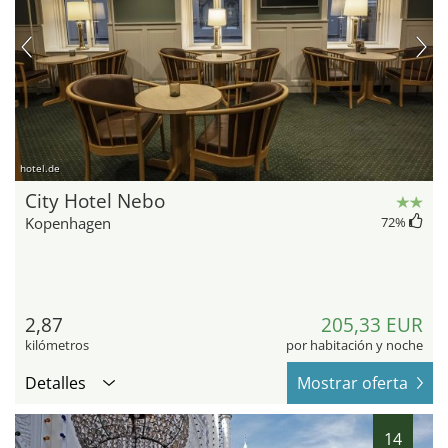
hotel.de
City Hotel Nebo
Kopenhagen
72
%
2,87
205,33 EUR
kilómetros
por habitación y noche
Detalles
Mostrar oferta
14