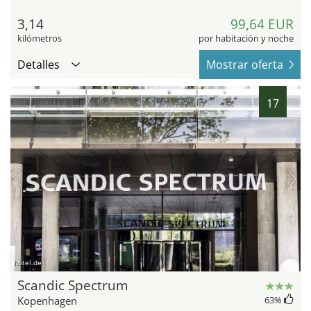
3,14
99,64 EUR
kilómetros
por habitación y noche
Detalles
Mostrar oferta
17
hotel.de
Scandic Spectrum
Kopenhagen
63
%