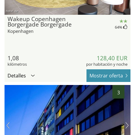
hotel.de
Wakeup Copenhagen
Borgergade Borgergade
64
%
Kopenhagen
1,08
128,40 EUR
kilómetros
por habitación y noche
Detalles
Mostrar oferta
3