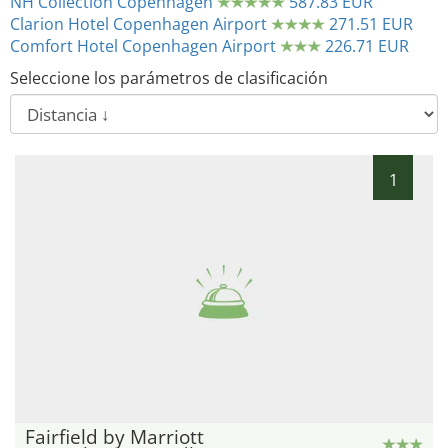
NH Collection Copenhagen
587.83 EUR
Clarion Hotel Copenhagen Airport
271.51 EUR
Comfort Hotel Copenhagen Airport
226.71 EUR
Seleccione los parámetros de clasificación
1
Fairfield by Marriott