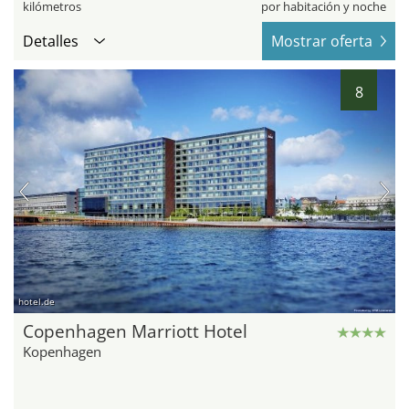
kilómetros
por habitación y noche
Detalles
Mostrar oferta
8
hotel.de
Copenhagen Marriott Hotel
Kopenhagen