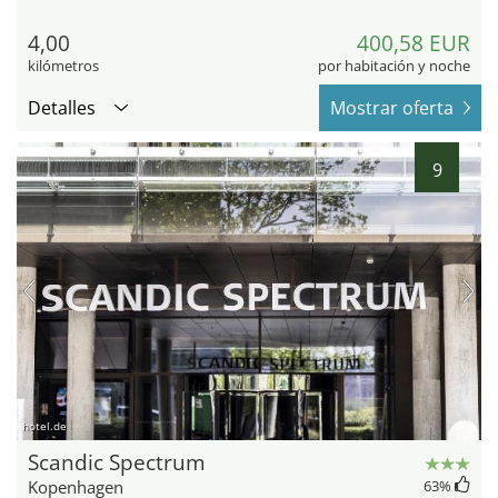
4,00
400,58 EUR
kilómetros
por habitación y noche
Detalles
Mostrar oferta
9
hotel.de
Scandic Spectrum
Kopenhagen
63
%