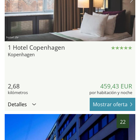
hotel.de
1 Hotel Copenhagen
Kopenhagen
2,68
459,43 EUR
kilómetros
por habitación y noche
Detalles
Mostrar oferta
22