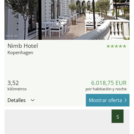
hotel.de
Nimb Hotel
Kopenhagen
3,52
6.018,75 EUR
kilómetros
por habitación y noche
Detalles
Mostrar oferta
5