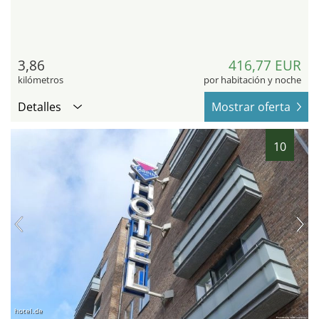
3,86
416,77 EUR
kilómetros
por habitación y noche
Detalles
Mostrar oferta
10
hotel.de