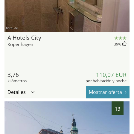
hotel.de
A Hotels City
Kopenhagen
39
%
3,76
110,07 EUR
kilómetros
por habitación y noche
Detalles
Mostrar oferta
13