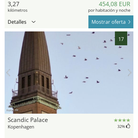
3,27
454,08 EUR
kilómetros
por habitación y noche
Detalles
Mostrar oferta
17
hotel.de
Scandic Palace
Kopenhagen
32
%