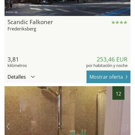
hotel.de
Scandic Falkoner
Frederiksberg
3,81
253,46 EUR
kilómetros
por habitación y noche
Detalles
Mostrar oferta
12