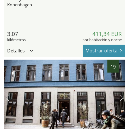
Kopenhagen
3,07
411,34 EUR
kilómetros
por habitación y noche
Detalles
Mostrar oferta
19