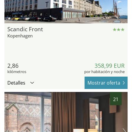
hotel.de
Scandic Front
Kopenhagen
2,86
358,99 EUR
kilómetros
por habitación y noche
Detalles
Mostrar oferta
21