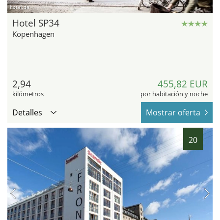
hotel.de
Hotel SP34
Kopenhagen
2,94
455,82 EUR
kilómetros
por habitación y noche
Detalles
Mostrar oferta
20