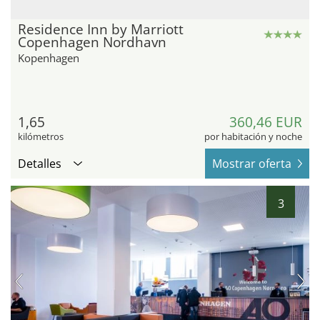
Residence Inn by Marriott
Copenhagen Nordhavn
Kopenhagen
1,65
360,46 EUR
kilómetros
por habitación y noche
Detalles
Mostrar oferta
3