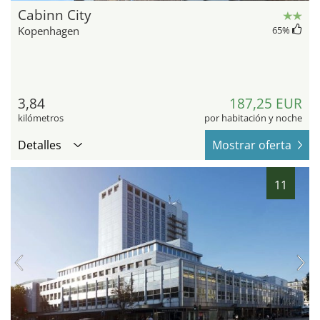
Cabinn City
Kopenhagen
65
%
3,84
187,25 EUR
kilómetros
por habitación y noche
Detalles
Mostrar oferta
11