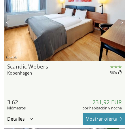
hotel.de
Scandic Webers
Kopenhagen
56
%
3,62
231,92 EUR
kilómetros
por habitación y noche
Detalles
Mostrar oferta