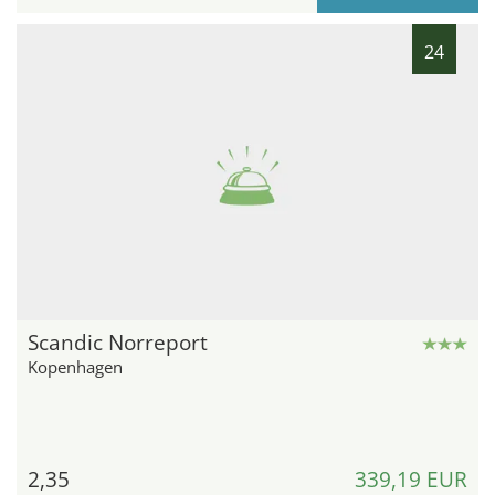
24
Scandic Norreport
Kopenhagen
2,35
339,19 EUR