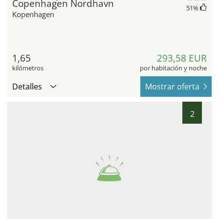
Copenhagen Nordhavn
51
%
Kopenhagen
1,65
293,58 EUR
kilómetros
por habitación y noche
Detalles
Mostrar oferta
2