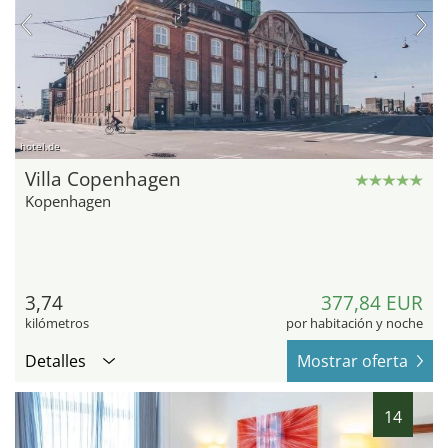
hotel.de
Villa Copenhagen
Kopenhagen
3,74
377,84 EUR
kilómetros
por habitación y noche
Detalles
Mostrar oferta
14