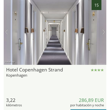
15
hotel.de
Hotel Copenhagen Strand
Kopenhagen
3,22
286,89 EUR
kilómetros
por habitación y noche