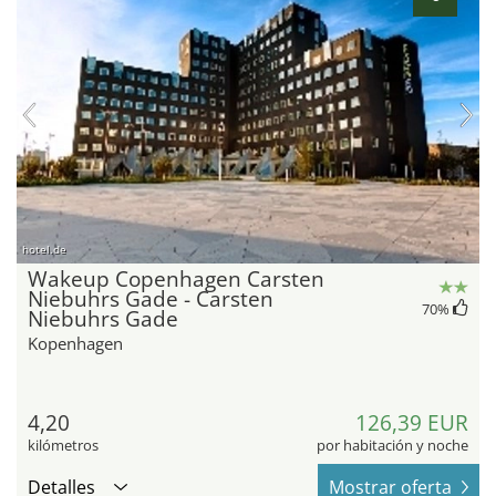
hotel.de
Wakeup Copenhagen Carsten
Niebuhrs Gade - Carsten
70
%
Niebuhrs Gade
Kopenhagen
4,20
126,39 EUR
kilómetros
por habitación y noche
Detalles
Mostrar oferta