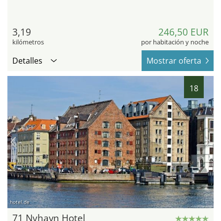
3,19
246,50 EUR
kilómetros
por habitación y noche
Detalles
Mostrar oferta
18
hotel.de
71 Nyhavn Hotel