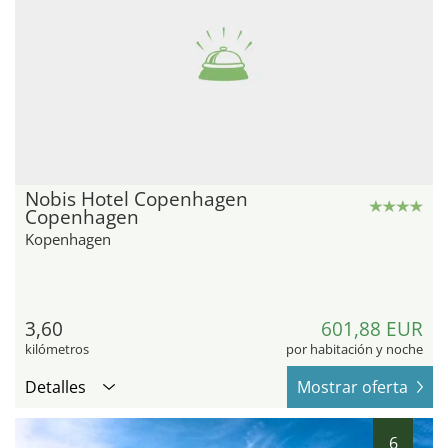
Nobis Hotel Copenhagen
Copenhagen
Kopenhagen
3,60
601,88 EUR
kilómetros
por habitación y noche
Detalles
Mostrar oferta
6