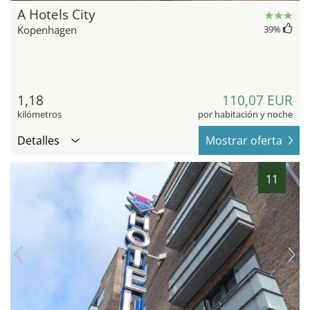
A Hotels City
Kopenhagen
39
%
1,18
110,07 EUR
kilómetros
por habitación y noche
Detalles
Mostrar oferta
11