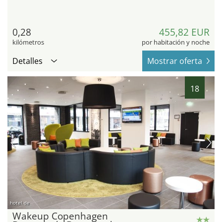
0,28
455,82 EUR
kilómetros
por habitación y noche
Detalles
Mostrar oferta
18
hotel.de
Wakeup Copenhagen