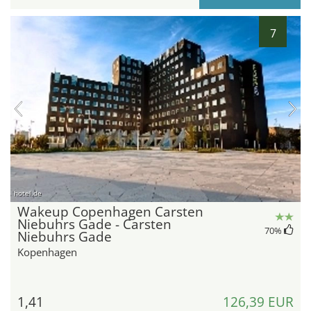
7
hotel.de
Wakeup Copenhagen Carsten
Niebuhrs Gade - Carsten
70
%
Niebuhrs Gade
Kopenhagen
1,41
126,39 EUR