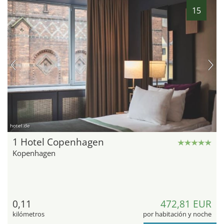
15
hotel.de
1 Hotel Copenhagen
Kopenhagen
0,11
472,81 EUR
kilómetros
por habitación y noche