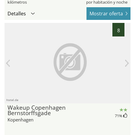
kilómetros
por habitación y noche
Detalles
Mostrar oferta
8
hotel.de
Wakeup Copenhagen
Bernstorffsgade
71
%
Kopenhagen