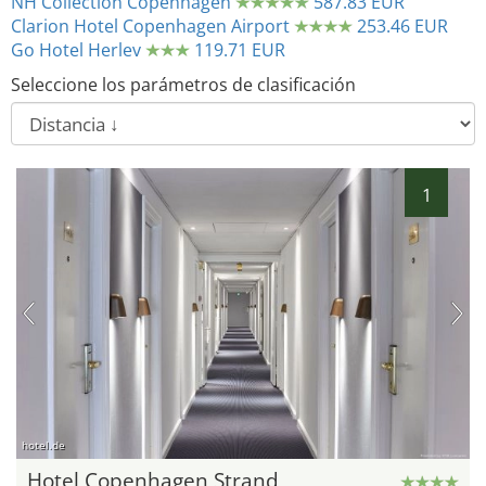
NH Collection Copenhagen
587.83 EUR
Clarion Hotel Copenhagen Airport
253.46 EUR
Go Hotel Herlev
119.71 EUR
Seleccione los parámetros de clasificación
1
hotel.de
Hotel Copenhagen Strand