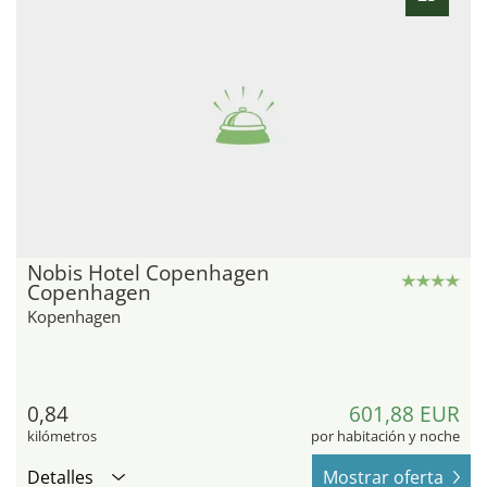
Nobis Hotel Copenhagen
Copenhagen
Kopenhagen
0,84
601,88 EUR
kilómetros
por habitación y noche
Detalles
Mostrar oferta