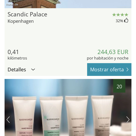
hotel.de
Scandic Palace
Kopenhagen
32
%
0,41
244,63 EUR
kilómetros
por habitación y noche
Detalles
Mostrar oferta
20