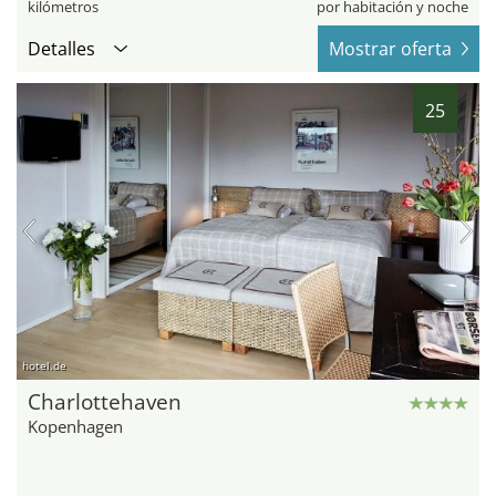
kilómetros
por habitación y noche
Detalles
Mostrar oferta
25
hotel.de
Charlottehaven
Kopenhagen