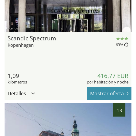
hotel.de
Scandic Spectrum
Kopenhagen
63
%
1,09
416,77 EUR
kilómetros
por habitación y noche
Detalles
Mostrar oferta
13