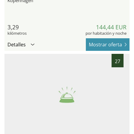
Kopenhagen
3,29
144,44 EUR
kilómetros
por habitación y noche
Detalles
Mostrar oferta
27