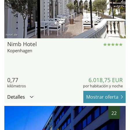
hotel.de
Nimb Hotel
Kopenhagen
0,77
6.018,75 EUR
kilómetros
por habitación y noche
Detalles
Mostrar oferta
22