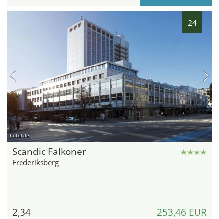
24
hotel.de
Scandic Falkoner
Frederiksberg
2,34
253,46 EUR