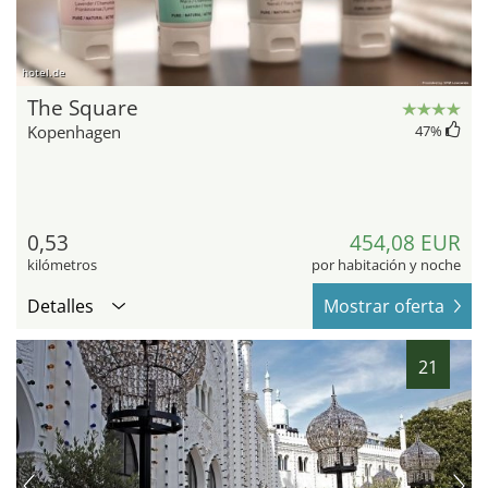
hotel.de
The Square
Kopenhagen
47
%
0,53
454,08 EUR
kilómetros
por habitación y noche
Detalles
Mostrar oferta
21