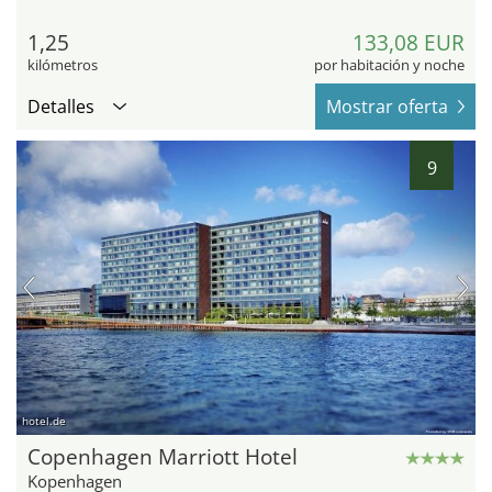
1,25
133,08 EUR
kilómetros
por habitación y noche
Detalles
Mostrar oferta
9
hotel.de
Copenhagen Marriott Hotel
Kopenhagen