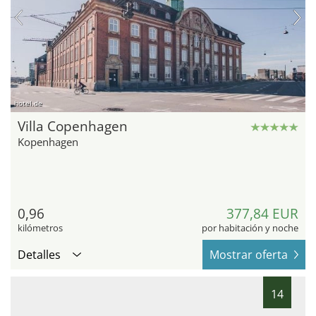
hotel.de
Villa Copenhagen
Kopenhagen
0,96
377,84 EUR
kilómetros
por habitación y noche
Detalles
Mostrar oferta
14