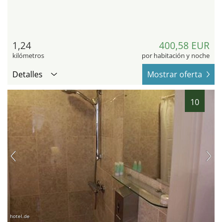
1,24
400,58 EUR
kilómetros
por habitación y noche
Detalles
Mostrar oferta
10
hotel.de