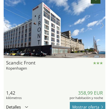
hotel.de
Scandic Front
Kopenhagen
1,42
358,99 EUR
kilómetros
por habitación y noche
Detalles
Mostrar oferta