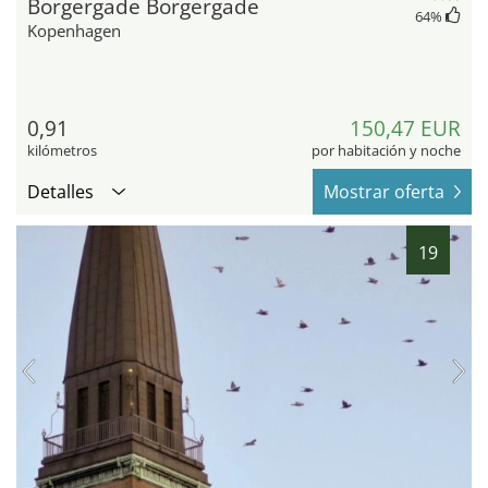
Borgergade Borgergade
64
%
Kopenhagen
0,91
150,47 EUR
kilómetros
por habitación y noche
Detalles
Mostrar oferta
19