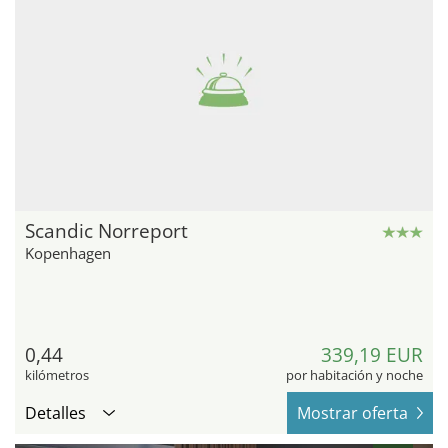
Scandic Norreport
Kopenhagen
0,44
339,19 EUR
kilómetros
por habitación y noche
Detalles
Mostrar oferta