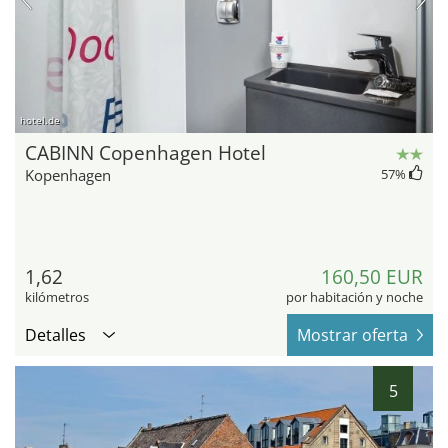
hotel.de
CABINN Copenhagen Hotel
Kopenhagen
57
%
1,62
160,50 EUR
kilómetros
por habitación y noche
Detalles
Mostrar oferta
5