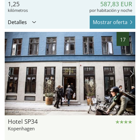
1,25
587,83 EUR
kilómetros
por habitación y noche
Detalles
Mostrar oferta
17
hotel.de
Hotel SP34
Kopenhagen