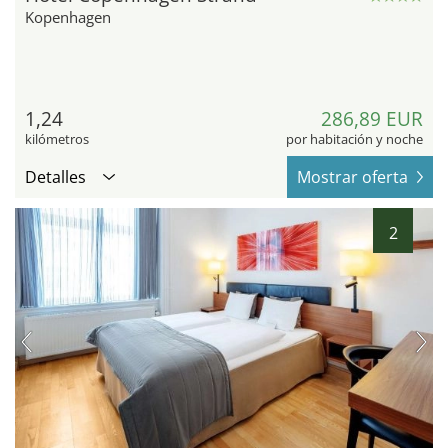
Kopenhagen
1,24
286,89 EUR
kilómetros
por habitación y noche
Detalles
Mostrar oferta
2