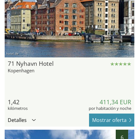
hotel.de
71 Nyhavn Hotel
Kopenhagen
1,42
411,34 EUR
kilómetros
por habitación y noche
Detalles
Mostrar oferta
6