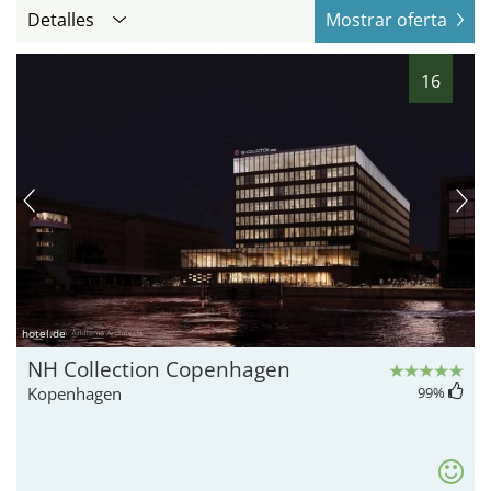
Detalles
Mostrar oferta
16
hotel.de
NH Collection Copenhagen
Kopenhagen
99
%