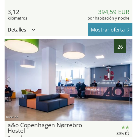
3,12
394,59 EUR
kilómetros
por habitación y noche
Detalles
Mostrar oferta
26
hotel.de
a&o Copenhagen Nørrebro
Hostel
39
%