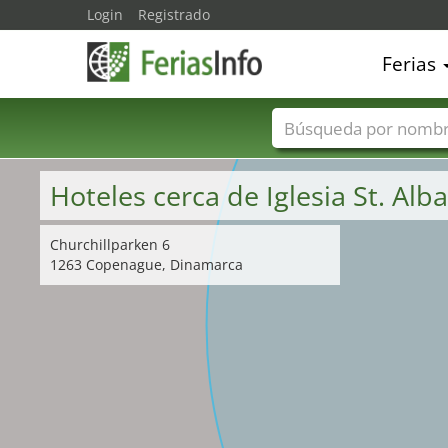
Login
Registrado
Ferias
Nombres de ferias
Hoteles cerca de Iglesia St. Alb
Churchillparken 6
1263 Copenague, Dinamarca