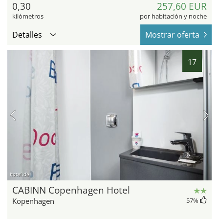
0,30
257,60 EUR
kilómetros
por habitación y noche
Detalles
Mostrar oferta
17
hotel.de
CABINN Copenhagen Hotel
Kopenhagen
57
%