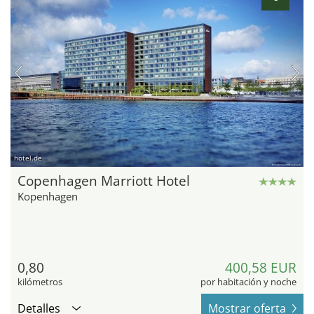
hotel.de
Copenhagen Marriott Hotel
Kopenhagen
0,80
400,58 EUR
kilómetros
por habitación y noche
Detalles
Mostrar oferta