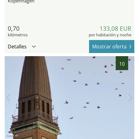
Kopenhagen
0,70
133,08 EUR
kilómetros
por habitación y noche
Detalles
Mostrar oferta
10
hotel.de