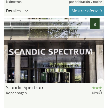
kilómetros
por habitación y noche
Detalles
Mostrar oferta
8
hotel.de
Scandic Spectrum
Kopenhagen
63
%