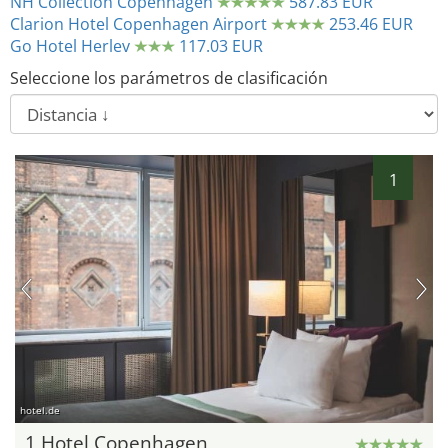
NH Collection Copenhagen
587.83 EUR
Clarion Hotel Copenhagen Airport
253.46 EUR
Go Hotel Herlev
117.03 EUR
Seleccione los parámetros de clasificación
1
hotel.de
1 Hotel Copenhagen