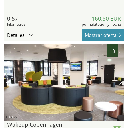
0,57
160,50 EUR
kilómetros
por habitación y noche
Detalles
Mostrar oferta
18
hotel.de
Wakeup Copenhagen