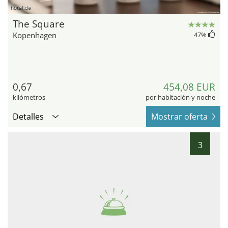
hotel.de
The Square
Kopenhagen
47
%
0,67
454,08 EUR
kilómetros
por habitación y noche
Detalles
Mostrar oferta
3