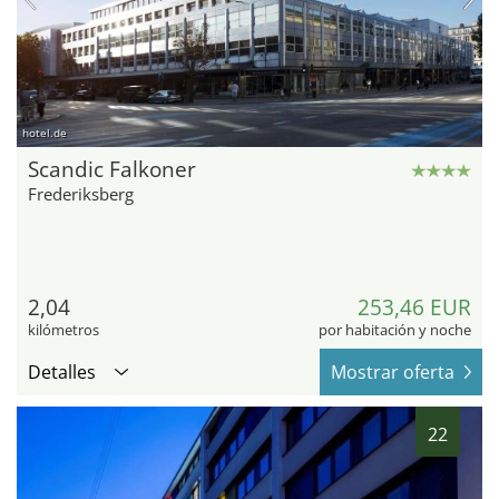
hotel.de
Scandic Falkoner
Frederiksberg
2,04
253,46 EUR
kilómetros
por habitación y noche
Detalles
Mostrar oferta
22