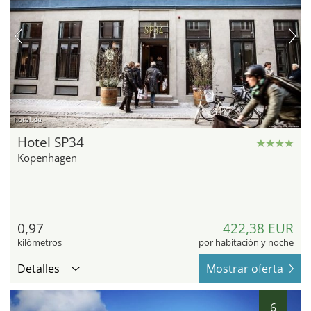
hotel.de
Hotel SP34
Kopenhagen
0,97
422,38 EUR
kilómetros
por habitación y noche
Detalles
Mostrar oferta
6