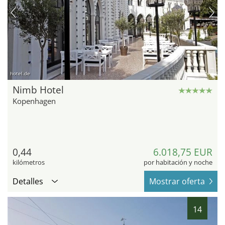
hotel.de
Nimb Hotel
Kopenhagen
0,44
6.018,75 EUR
kilómetros
por habitación y noche
Detalles
Mostrar oferta
14