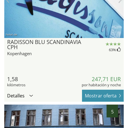
hotel.de
RADISSON BLU SCANDINAVIA
CPH
63
%
Kopenhagen
1,58
247,71 EUR
kilómetros
por habitación y noche
Detalles
Mostrar oferta
5