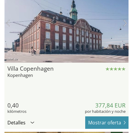
hotel.de
Villa Copenhagen
Kopenhagen
0,40
377,84 EUR
kilómetros
por habitación y noche
Detalles
Mostrar oferta