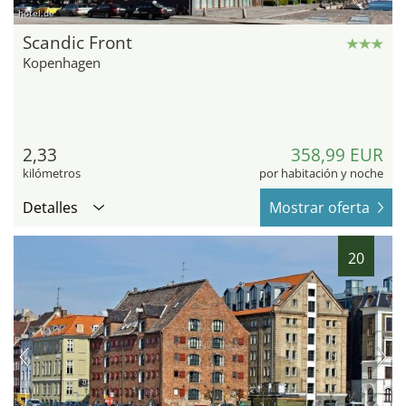
hotel.de
Scandic Front
Kopenhagen
2,33
358,99 EUR
kilómetros
por habitación y noche
Detalles
Mostrar oferta
20