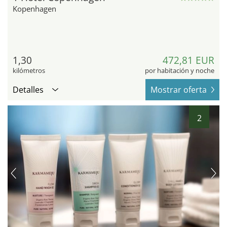
Kopenhagen
1,30
472,81 EUR
kilómetros
por habitación y noche
Detalles
Mostrar oferta
2