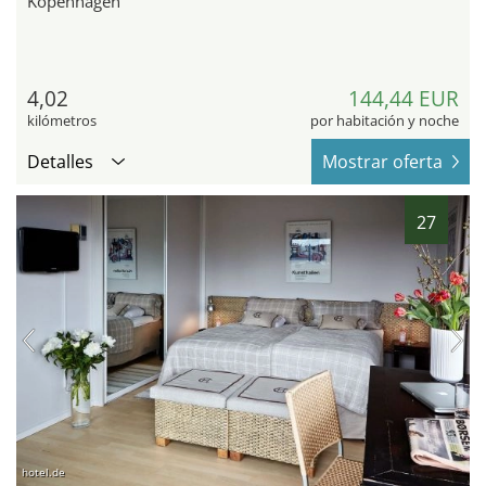
Kopenhagen
4,02
144,44 EUR
kilómetros
por habitación y noche
Detalles
Mostrar oferta
27
hotel.de