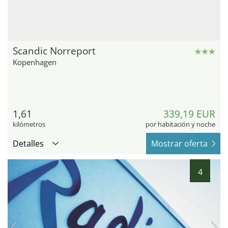
Scandic Norreport
Kopenhagen
1,61
339,19 EUR
kilómetros
por habitación y noche
Detalles
Mostrar oferta
4