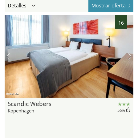
Detalles
Mostrar oferta
16
hotel.de
Scandic Webers
Kopenhagen
56
%