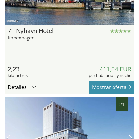
hotel.de
71 Nyhavn Hotel
Kopenhagen
2,23
411,34 EUR
kilómetros
por habitación y noche
Detalles
Mostrar oferta
21