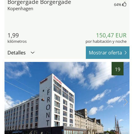
Borgergade Borgergade
64
%
Kopenhagen
1,99
150,47 EUR
kilómetros
por habitación y noche
Detalles
Mostrar oferta
19