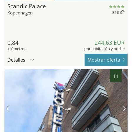
Scandic Palace
Kopenhagen
32
%
0,84
244,63 EUR
kilómetros
por habitación y noche
Detalles
Mostrar oferta
11