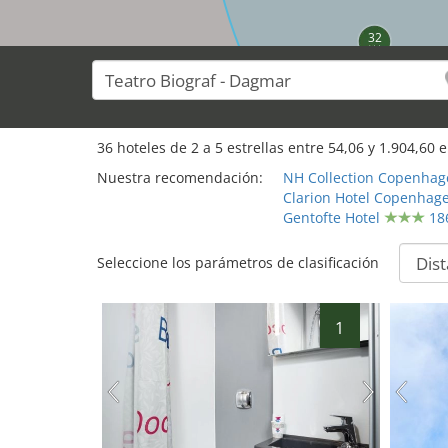
32
36
hoteles de
2
a
5
estrellas entre
54,06
y
1.904,60
e
Nuestra recomendación:
NH Collection Copenhag
Clarion Hotel Copenhage
Gentofte Hotel
18
Seleccione los parámetros de clasificación
1