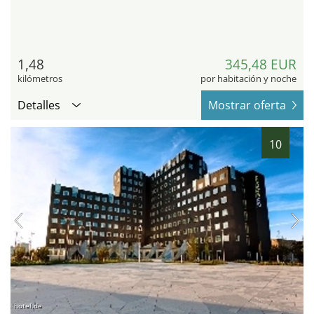
1,48
345,48 EUR
kilómetros
por habitación y noche
Detalles
Mostrar oferta
10
hotel.de