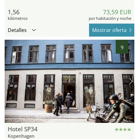
1,56
73,59 EUR
kilómetros
por habitación y noche
Detalles
Mostrar oferta
9
hotel.de
Hotel SP34
Kopenhagen