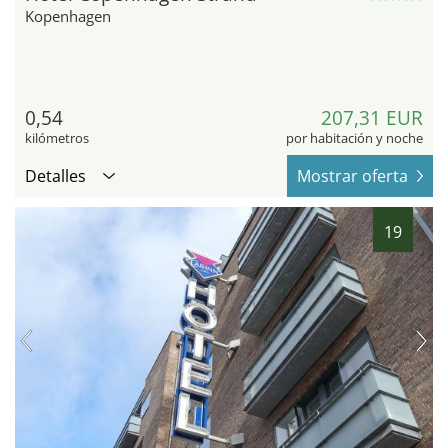
Kopenhagen
0,54
207,31 EUR
kilómetros
por habitación y noche
Detalles
Mostrar oferta
19