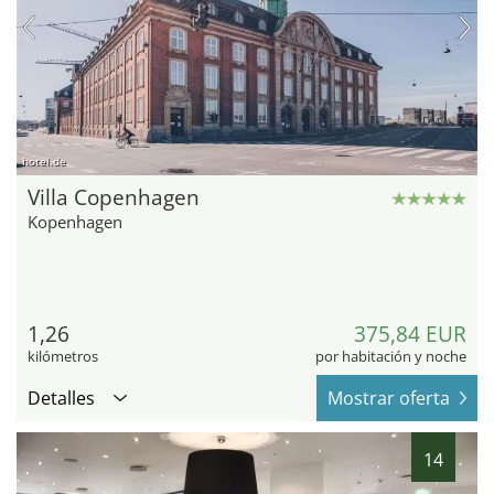
hotel.de
Villa Copenhagen
Kopenhagen
1,26
375,84 EUR
kilómetros
por habitación y noche
Detalles
Mostrar oferta
14