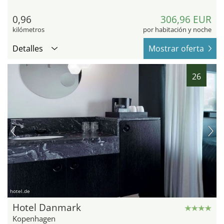
0,96
306,96 EUR
kilómetros
por habitación y noche
Detalles
Mostrar oferta
26
hotel.de
Hotel Danmark
Kopenhagen