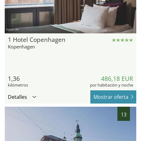
hotel.de
1 Hotel Copenhagen
Kopenhagen
1,36
486,18 EUR
kilómetros
por habitación y noche
Detalles
Mostrar oferta
13