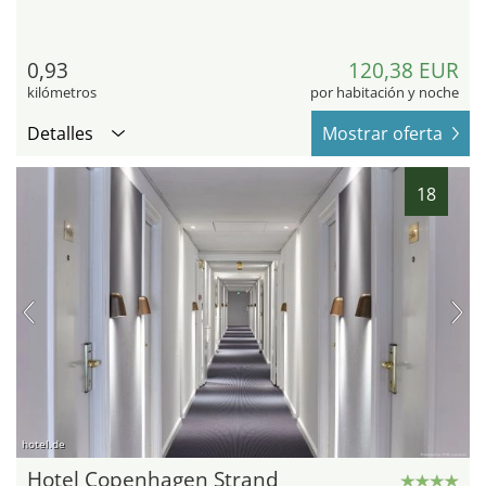
0,93
120,38 EUR
kilómetros
por habitación y noche
Detalles
Mostrar oferta
18
hotel.de
Hotel Copenhagen Strand