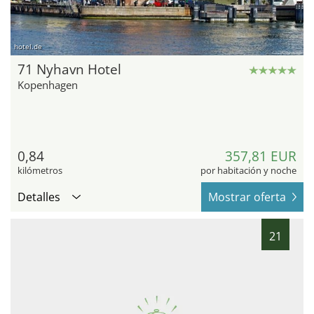
hotel.de
71 Nyhavn Hotel
Kopenhagen
0,84
357,81 EUR
kilómetros
por habitación y noche
Detalles
Mostrar oferta
21