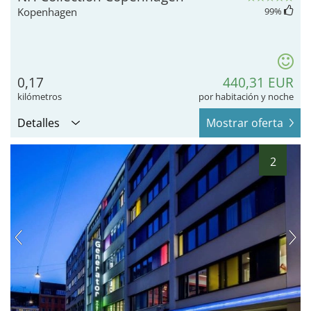
Kopenhagen
99
%
0,17
440,31 EUR
kilómetros
por habitación y noche
Detalles
Mostrar oferta
2