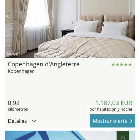
hotel.de
Copenhagen d'Angleterre
Kopenhagen
0,92
1.187,03 EUR
kilómetros
por habitación y noche
Detalles
Mostrar oferta
23