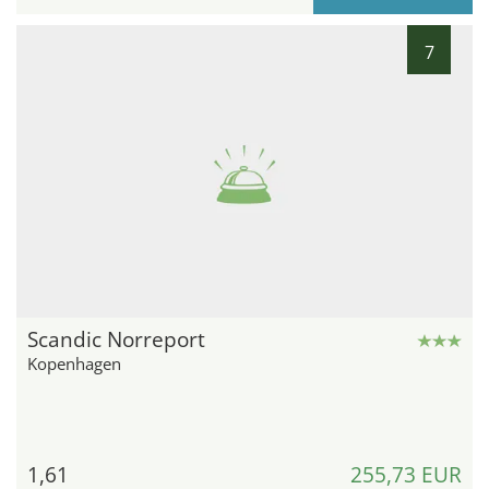
7
Scandic Norreport
Kopenhagen
1,61
255,73 EUR