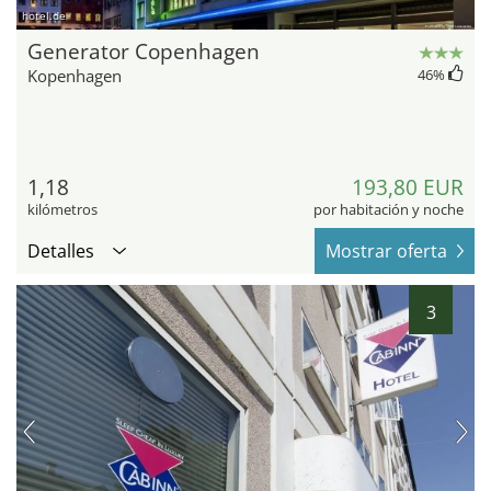
hotel.de
Generator Copenhagen
Kopenhagen
46
%
1,18
193,80 EUR
kilómetros
por habitación y noche
Detalles
Mostrar oferta
3