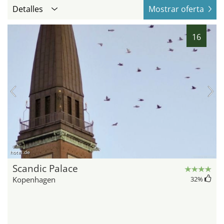
Detalles
Mostrar oferta
16
hotel.de
Scandic Palace
Kopenhagen
32
%