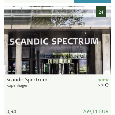
24
hotel.de
Scandic Spectrum
Kopenhagen
63
%
0,94
269,11 EUR