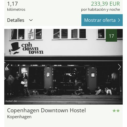
1,17
233,39 EUR
kilómetros
por habitación y noche
Detalles
Mostrar oferta
17
hotel.de
Copenhagen Downtown Hostel
Kopenhagen