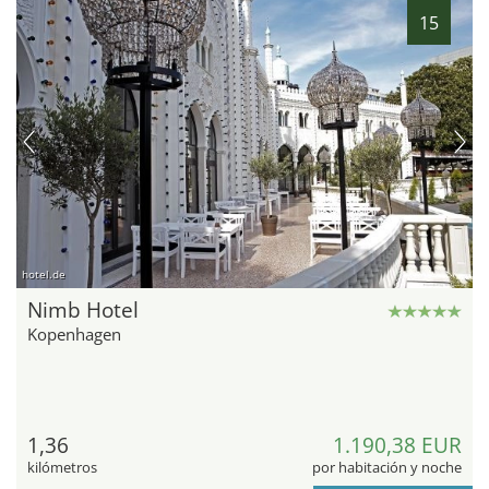
15
hotel.de
Nimb Hotel
Kopenhagen
1,36
1.190,38 EUR
kilómetros
por habitación y noche