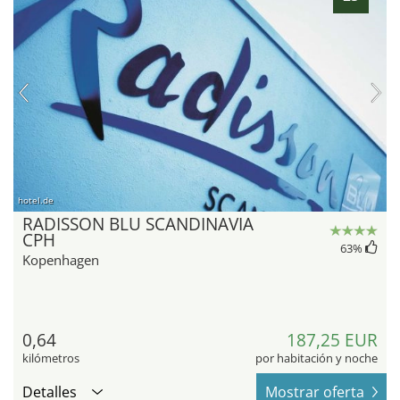
hotel.de
RADISSON BLU SCANDINAVIA
CPH
63
%
Kopenhagen
0,64
187,25 EUR
kilómetros
por habitación y noche
Detalles
Mostrar oferta