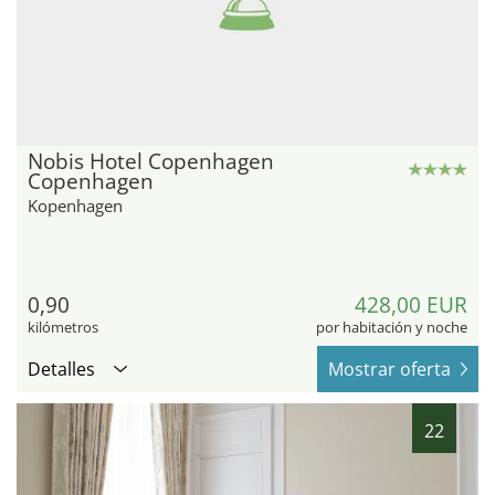
Nobis Hotel Copenhagen
Copenhagen
Kopenhagen
0,90
428,00 EUR
kilómetros
por habitación y noche
Detalles
Mostrar oferta
22