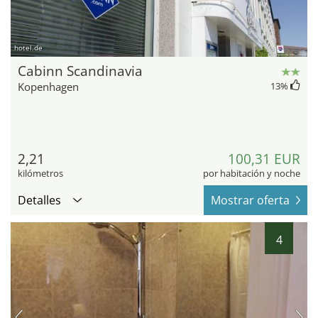
hotel.de
Cabinn Scandinavia
Kopenhagen
13
%
2,21
100,31 EUR
kilómetros
por habitación y noche
Detalles
Mostrar oferta
4