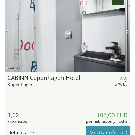
hotel.de
CABINN Copenhagen Hotel
Kopenhagen
57
%
1,62
107,00 EUR
kilómetros
por habitación y noche
Detalles
Mostrar oferta