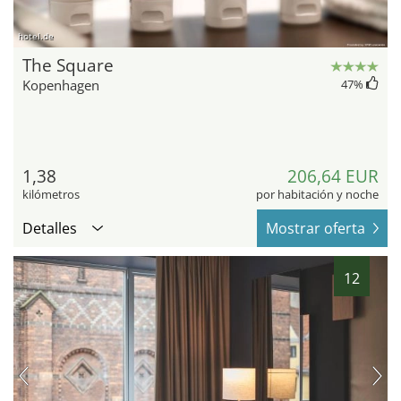
hotel.de
The Square
Kopenhagen
47
%
1,38
206,64 EUR
kilómetros
por habitación y noche
Detalles
Mostrar oferta
12