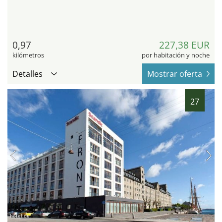
0,97
227,38 EUR
kilómetros
por habitación y noche
Detalles
Mostrar oferta
27
hotel.de