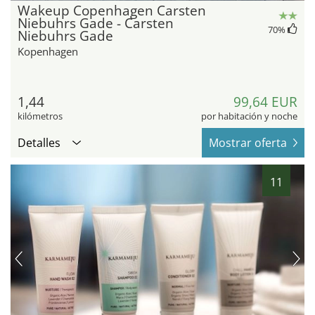
Wakeup Copenhagen Carsten
Niebuhrs Gade - Carsten
70
%
Niebuhrs Gade
Kopenhagen
1,44
99,64 EUR
kilómetros
por habitación y noche
Detalles
Mostrar oferta
11