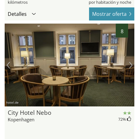
kilómetros
por habitación y noche
Detalles
Mostrar oferta
8
hotel.de
City Hotel Nebo
Kopenhagen
72
%