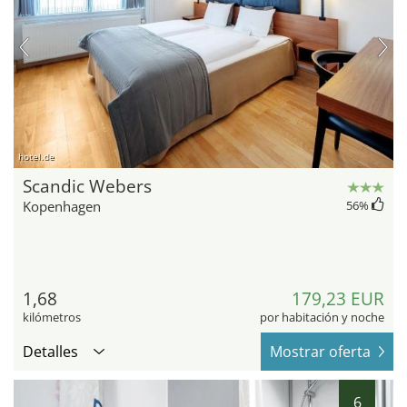
hotel.de
Scandic Webers
Kopenhagen
56
%
1,68
179,23 EUR
kilómetros
por habitación y noche
Detalles
Mostrar oferta
6