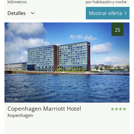
kilómetros
por habitación y noche
Detalles
Mostrar oferta
25
hotel.de
Copenhagen Marriott Hotel
Kopenhagen