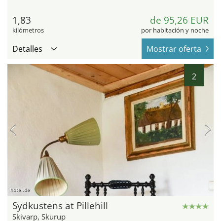
1,83
de 95,26 EUR
kilómetros
por habitación y noche
Detalles
Mostrar oferta
2
hotel.de
Sydkustens at Pillehill
Skivarp, Skurup