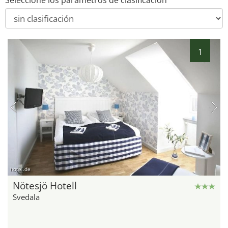
Seleccione los parámetros de clasificación
1
hotel.de
Nötesjö Hotell
Svedala