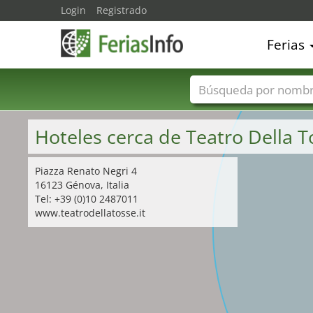
Login
Registrado
Ferias
Nombres de ferias
Hoteles cerca de Teatro Della 
Piazza Renato Negri 4
16123 Génova, Italia
Tel: +39 (0)10 2487011
www.teatrodellatosse.it