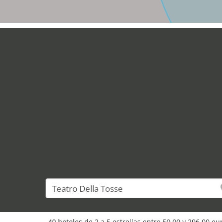
40 hoteles de 2 a 5 estrellas entre 50,00 y 296,00 e