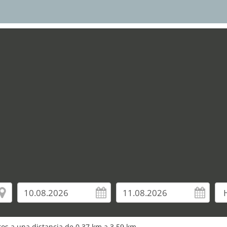
uros a una distancia de 0,37 km a 3,59 km.