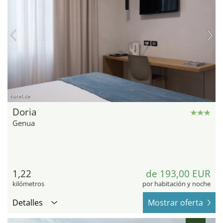
hotel.de
Doria
Genua
1,22
de 193,00 EUR
kilómetros
por habitación y noche
Detalles
Mostrar oferta