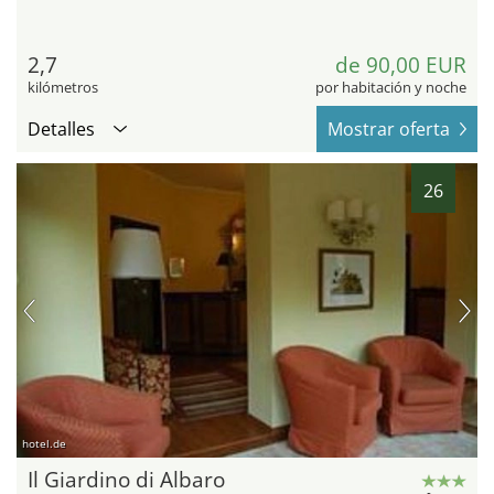
2,7
de 90,00 EUR
kilómetros
por habitación y noche
Detalles
Mostrar oferta
26
hotel.de
Il Giardino di Albaro