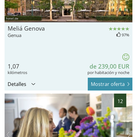
hotel.de
Meliá Genova
Genua
97%
1,07
de 239,00 EUR
kilómetros
por habitación y noche
Detalles
Mostrar oferta
12