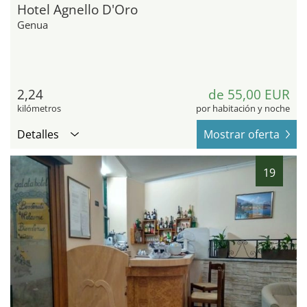
Hotel Agnello D'Oro
Genua
2,24
de 55,00 EUR
kilómetros
por habitación y noche
Detalles
Mostrar oferta
19