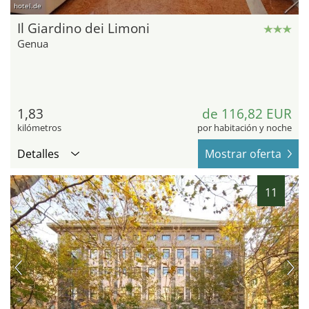
hotel.de
Il Giardino dei Limoni
Genua
1,83
de 116,82 EUR
kilómetros
por habitación y noche
Detalles
Mostrar oferta
11