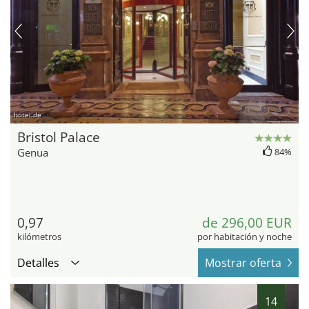
hotel.de
Bristol Palace
Genua
84%
0,97
de 296,00 EUR
kilómetros
por habitación y noche
Detalles
Mostrar oferta
14