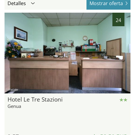
Detalles
Mostrar oferta
24
hotel.de
Hotel Le Tre Stazioni
Genua