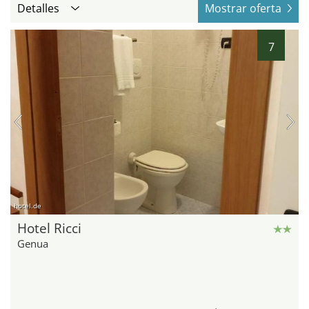
Detalles
Mostrar oferta
7
hotel.de
Hotel Ricci
Genua