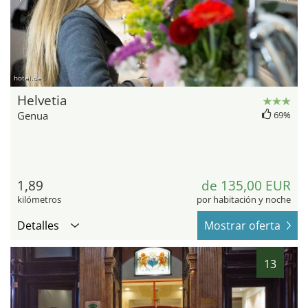
hotel.de
Helvetia
Genua
69%
1,89
de 135,00 EUR
kilómetros
por habitación y noche
Detalles
Mostrar oferta
13