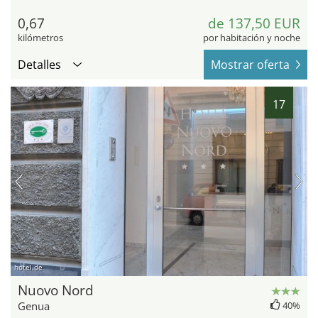
0,67
de 137,50 EUR
kilómetros
por habitación y noche
Detalles
Mostrar oferta
17
hotel.de
Nuovo Nord
Genua
40%