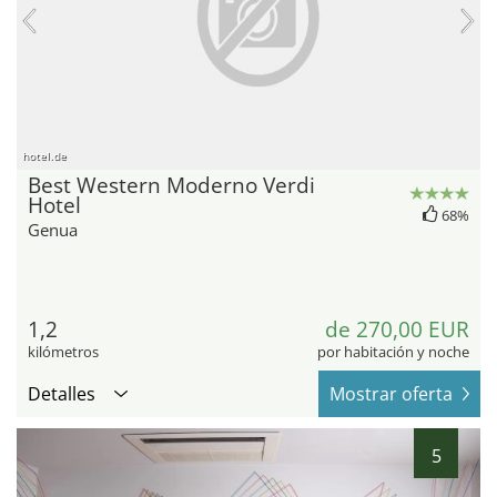
hotel.de
Best Western Moderno Verdi
Hotel
68%
Genua
1,2
de 270,00 EUR
kilómetros
por habitación y noche
Detalles
Mostrar oferta
5