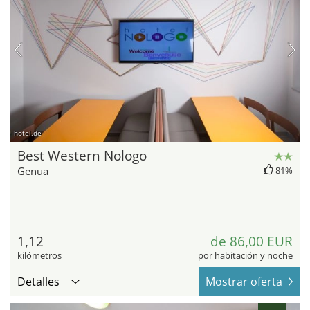
hotel.de
Best Western Nologo
Genua
81%
1,12
de 86,00 EUR
kilómetros
por habitación y noche
Detalles
Mostrar oferta