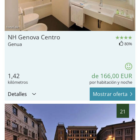
hotel.de
NH Genova Centro
Genua
80%
1,42
de 166,00 EUR
kilómetros
por habitación y noche
Detalles
Mostrar oferta
21