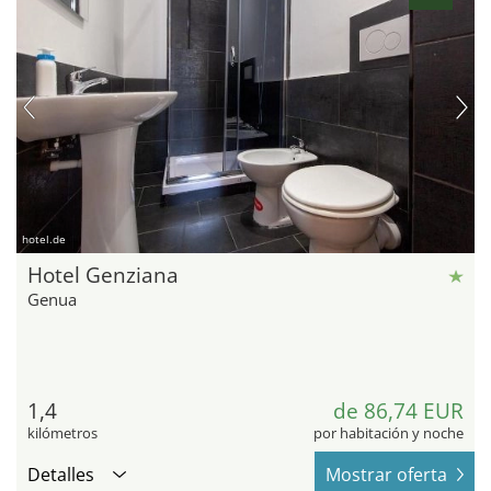
hotel.de
Hotel Genziana
Genua
1,4
de 86,74 EUR
kilómetros
por habitación y noche
Detalles
Mostrar oferta