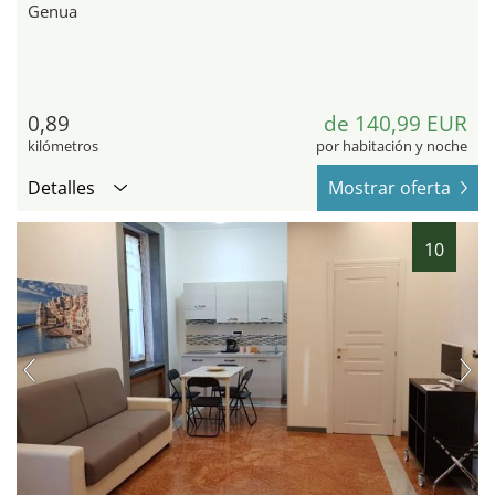
Genua
0,89
de 140,99 EUR
kilómetros
por habitación y noche
Detalles
Mostrar oferta
10