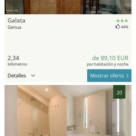
hotel.de
Galata
Genua
44%
2,34
de 89,10 EUR
kilómetros
por habitación y noche
Detalles
Mostrar oferta
20