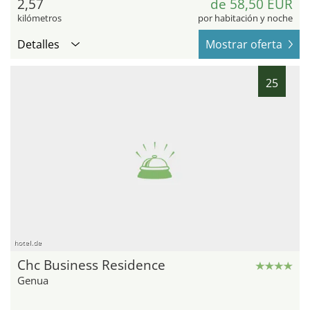
2,57
de 58,50 EUR
kilómetros
por habitación y noche
Detalles
Mostrar oferta
25
hotel.de
Chc Business Residence
Genua