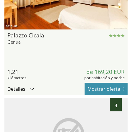
hotel.de
Palazzo Cicala
Genua
1,21
de 169,20 EUR
kilómetros
por habitación y noche
Detalles
Mostrar oferta
4