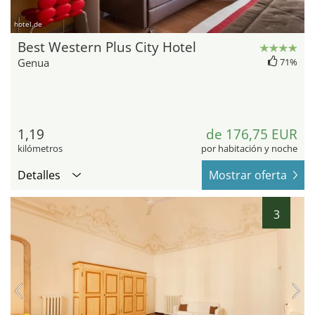
hotel.de
Best Western Plus City Hotel
Genua
71%
1,19
de 176,75 EUR
kilómetros
por habitación y noche
Detalles
Mostrar oferta
3