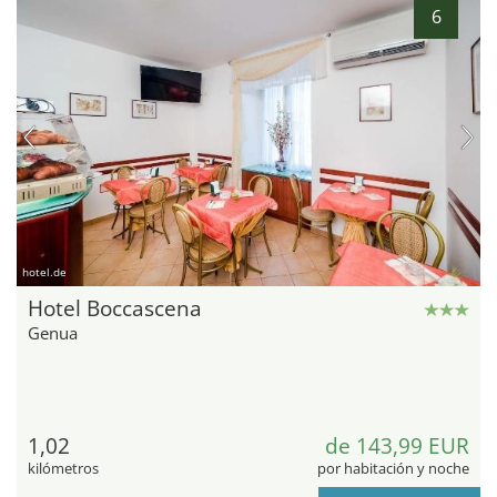
6
hotel.de
Hotel Boccascena
Genua
1,02
de 143,99 EUR
kilómetros
por habitación y noche