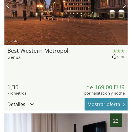
hotel.de
Best Western Metropoli
Genua
93%
1,35
de 169,00 EUR
kilómetros
por habitación y noche
Detalles
Mostrar oferta
22