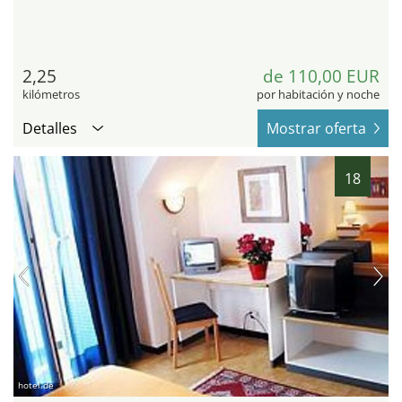
2,25
de 110,00 EUR
kilómetros
por habitación y noche
Detalles
Mostrar oferta
18
hotel.de