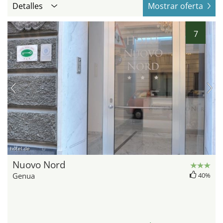
Detalles
Mostrar oferta
7
hotel.de
Nuovo Nord
Genua
40%