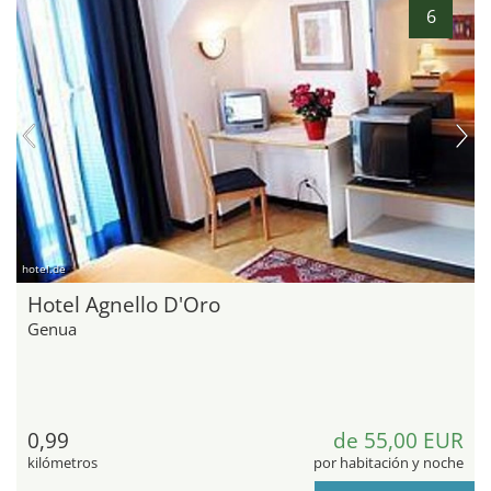
6
hotel.de
Hotel Agnello D'Oro
Genua
0,99
de 55,00 EUR
kilómetros
por habitación y noche