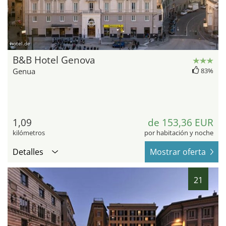
hotel.de
B&B Hotel Genova
Genua
83%
1,09
de 153,36 EUR
kilómetros
por habitación y noche
Detalles
Mostrar oferta
21