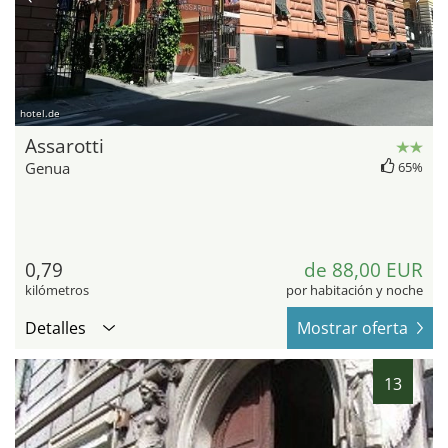
hotel.de
Assarotti
Genua
65%
0,79
de 88,00 EUR
kilómetros
por habitación y noche
Detalles
Mostrar oferta
13