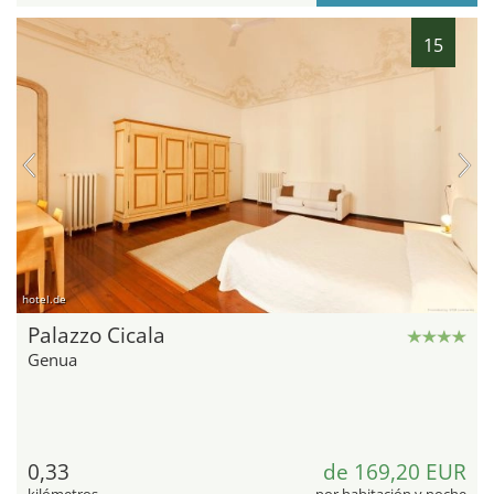
15
hotel.de
Palazzo Cicala
Genua
0,33
de 169,20 EUR