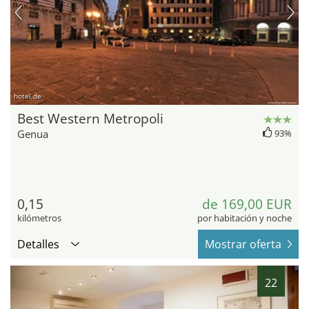
hotel.de
Best Western Metropoli
Genua
93%
0,15
de 169,00 EUR
kilómetros
por habitación y noche
Detalles
Mostrar oferta
22