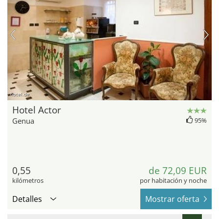
hotel.de
Hotel Actor
Genua
95%
0,55
de 72,09 EUR
kilómetros
por habitación y noche
Detalles
Mostrar oferta