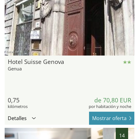
hotel.de
Hotel Suisse Genova
Genua
0,75
de 70,80 EUR
kilómetros
por habitación y noche
Detalles
Mostrar oferta
14