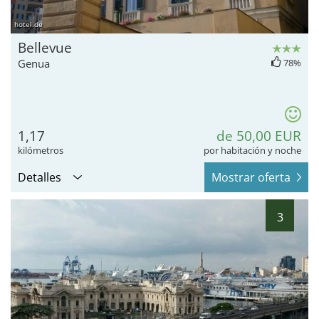
hotel.de
Bellevue
Genua
78%
1,17
de 50,00 EUR
kilómetros
por habitación y noche
Detalles
Mostrar oferta
3