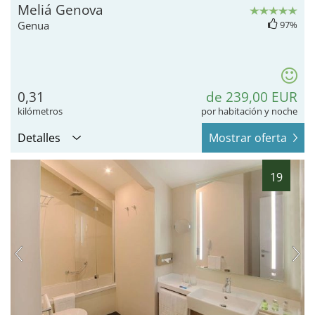
Meliá Genova
Genua
97%
0,31
de 239,00 EUR
kilómetros
por habitación y noche
Detalles
Mostrar oferta
19