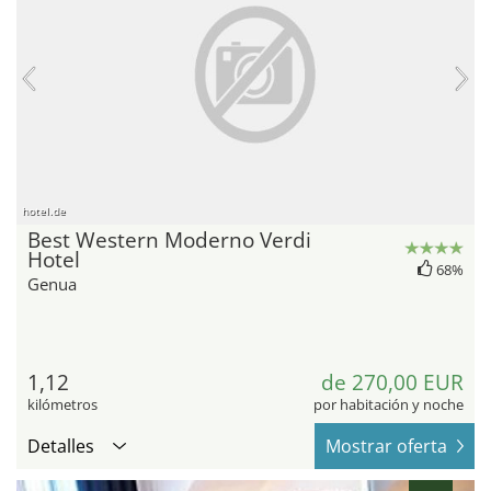
hotel.de
Best Western Moderno Verdi
Hotel
68%
Genua
1,12
de 270,00 EUR
kilómetros
por habitación y noche
Detalles
Mostrar oferta