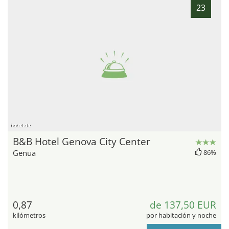
23
hotel.de
B&B Hotel Genova City Center
Genua
86%
0,87
de 137,50 EUR
kilómetros
por habitación y noche