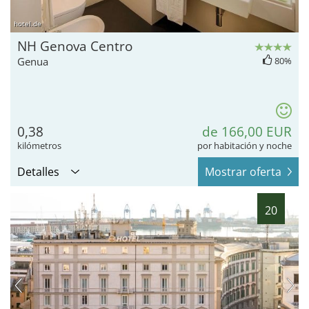
hotel.de
NH Genova Centro
Genua
80%
0,38
de 166,00 EUR
kilómetros
por habitación y noche
Detalles
Mostrar oferta
20