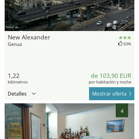
hotel.de
New Alexander
Genua
63%
1,22
de 103,90 EUR
kilómetros
por habitación y noche
Detalles
Mostrar oferta
4