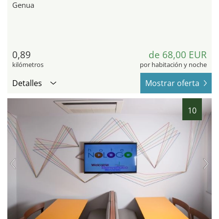
Genua
0,89
de 68,00 EUR
kilómetros
por habitación y noche
Detalles
Mostrar oferta
10