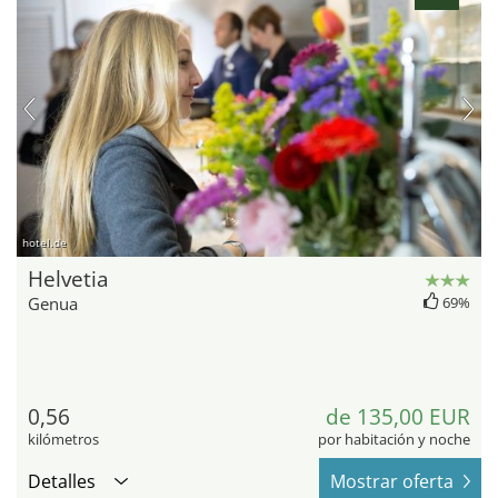
hotel.de
Helvetia
Genua
69%
0,56
de 135,00 EUR
kilómetros
por habitación y noche
Detalles
Mostrar oferta