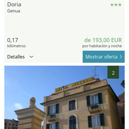
Doria
Genua
0,17
de 193,00 EUR
kilómetros
por habitación y noche
Detalles
Mostrar oferta
2