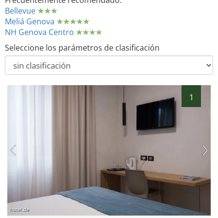
Frecuentemente recomendado:
Bellevue
Meliá Genova
NH Genova Centro
Seleccione los parámetros de clasificación
1
hotel.de