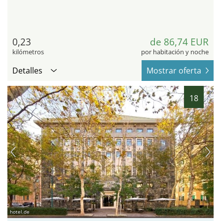
0,23
de 86,74 EUR
kilómetros
por habitación y noche
Detalles
Mostrar oferta
18
hotel.de