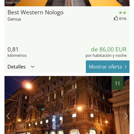
hotel.de
Best Western Nologo
Genua
81%
0,81
de 86,00 EUR
kilómetros
por habitación y noche
Detalles
Mostrar oferta
11