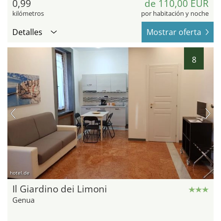
0,99
de 110,00 EUR
kilómetros
por habitación y noche
Detalles
Mostrar oferta
8
hotel.de
Il Giardino dei Limoni
Genua