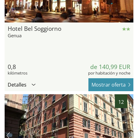
hotel.de
Hotel Bel Soggiorno
Genua
0,8
de 140,99 EUR
kilómetros
por habitación y noche
Detalles
Mostrar oferta
12