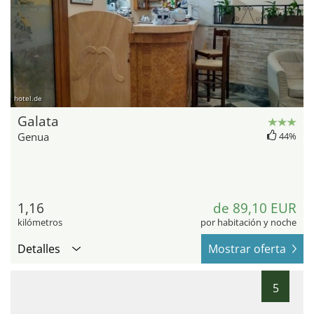
hotel.de
Galata
Genua
44%
1,16
de 89,10 EUR
kilómetros
por habitación y noche
Detalles
Mostrar oferta
5