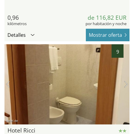
0,96
de 116,82 EUR
kilómetros
por habitación y noche
Detalles
Mostrar oferta
9
hotel.de
Hotel Ricci