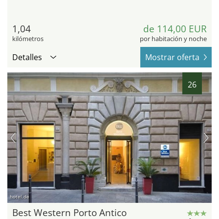
1,04
de 114,00 EUR
kilómetros
por habitación y noche
Detalles
Mostrar oferta
26
hotel.de
Best Western Porto Antico