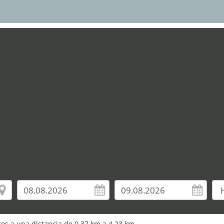
uros a una distancia de 0,37 km a 4,23 km.