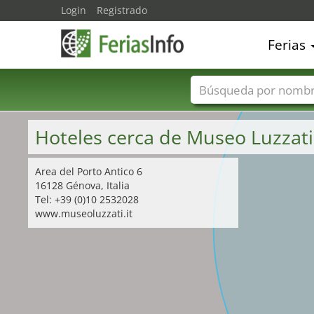
Login
Registrado
Ferias
Nombres de ferias
Hoteles cerca de Museo Luzzat
Area del Porto Antico 6
16128 Génova, Italia
Tel: +39 (0)10 2532028
www.museoluzzati.it