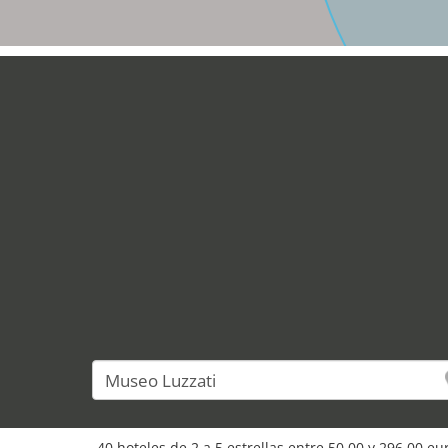
40 hoteles de 2 a 5 estrellas entre 50,00 y 296,00 e