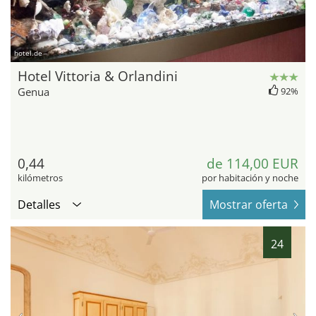
hotel.de
Hotel Vittoria & Orlandini
Genua
92%
0,44
de 114,00 EUR
kilómetros
por habitación y noche
Detalles
Mostrar oferta
24