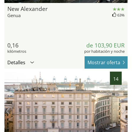
New Alexander
Genua
63%
0,16
de 103,90 EUR
kilómetros
por habitación y noche
Detalles
Mostrar oferta
14