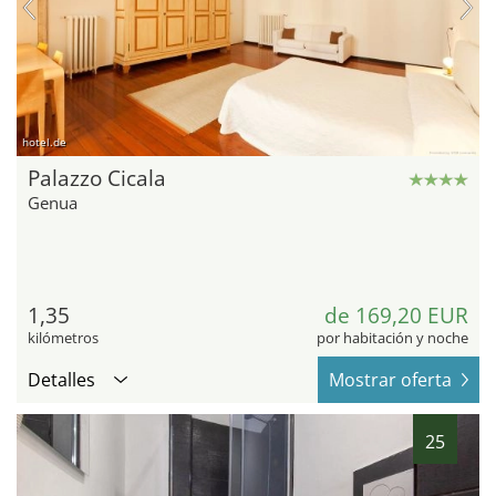
hotel.de
Palazzo Cicala
Genua
1,35
de 169,20 EUR
kilómetros
por habitación y noche
Detalles
Mostrar oferta
25