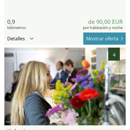
0,9
de 90,00 EUR
kilómetros
por habitación y noche
Detalles
Mostrar oferta
4
hotel.de