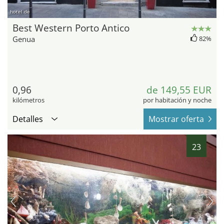
hotel.de
Best Western Porto Antico
Genua
82%
0,96
de 149,55 EUR
kilómetros
por habitación y noche
Detalles
Mostrar oferta
23