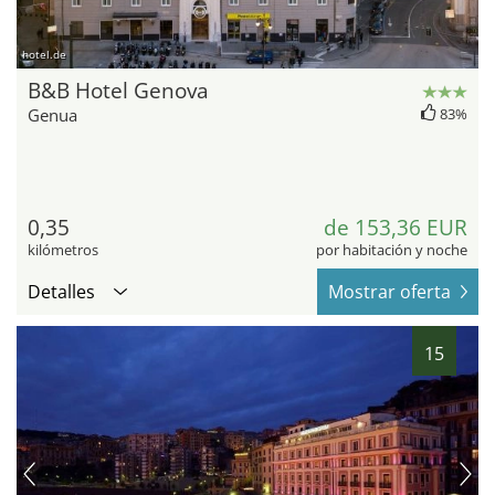
hotel.de
B&B Hotel Genova
Genua
83%
0,35
de 153,36 EUR
kilómetros
por habitación y noche
Detalles
Mostrar oferta
15