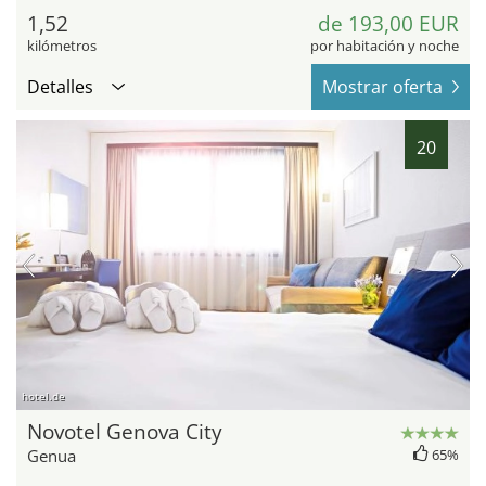
1,52
de 193,00 EUR
kilómetros
por habitación y noche
Detalles
Mostrar oferta
20
hotel.de
Novotel Genova City
Genua
65%