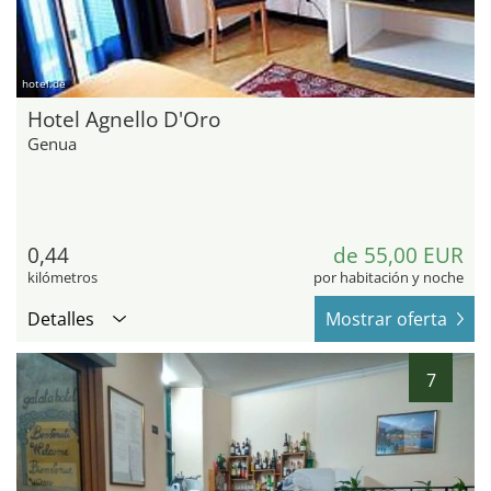
hotel.de
Hotel Agnello D'Oro
Genua
0,44
de 55,00 EUR
kilómetros
por habitación y noche
Detalles
Mostrar oferta
7