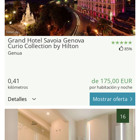
hotel.de
Grand Hotel Savoia Genova
Curio Collection by Hilton
85%
Genua
0,41
de 175,00 EUR
kilómetros
por habitación y noche
Detalles
Mostrar oferta
16