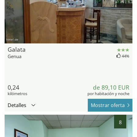
hotel.de
Galata
Genua
44%
0,24
de 89,10 EUR
kilómetros
por habitación y noche
Detalles
Mostrar oferta
8