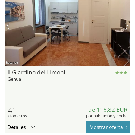
hotel.de
Il Giardino dei Limoni
Genua
2,1
de 116,82 EUR
kilómetros
por habitación y noche
Detalles
Mostrar oferta