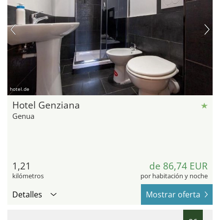
hotel.de
Hotel Genziana
Genua
1,21
de 86,74 EUR
kilómetros
por habitación y noche
Detalles
Mostrar oferta