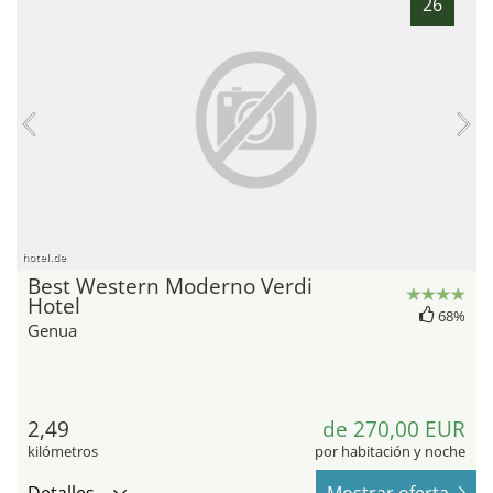
26
hotel.de
Best Western Moderno Verdi
Hotel
68%
Genua
2,49
de 270,00 EUR
kilómetros
por habitación y noche