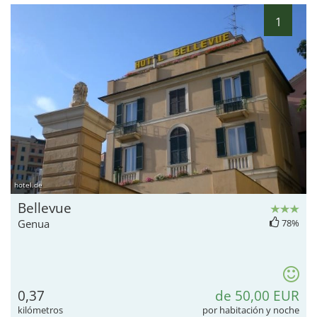
1
hotel.de
Bellevue
Genua
78%
0,37
de 50,00 EUR
kilómetros
por habitación y noche