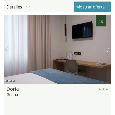
Detalles
Mostrar oferta
19
hotel.de
Doria
Genua