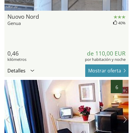
hotel.de
Nuovo Nord
Genua
40%
0,46
de 110,00 EUR
kilómetros
por habitación y noche
Detalles
Mostrar oferta
6