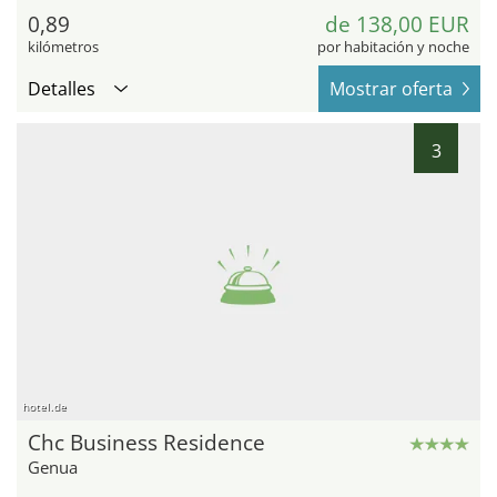
0,89
de 138,00 EUR
kilómetros
por habitación y noche
Detalles
Mostrar oferta
3
hotel.de
Chc Business Residence
Genua