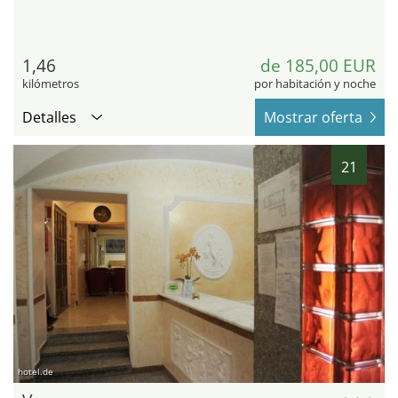
1,46
de 185,00 EUR
kilómetros
por habitación y noche
Detalles
Mostrar oferta
21
hotel.de