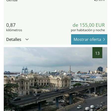
0,87
de 155,00 EUR
kilómetros
por habitación y noche
Detalles
Mostrar oferta
13
hotel.de