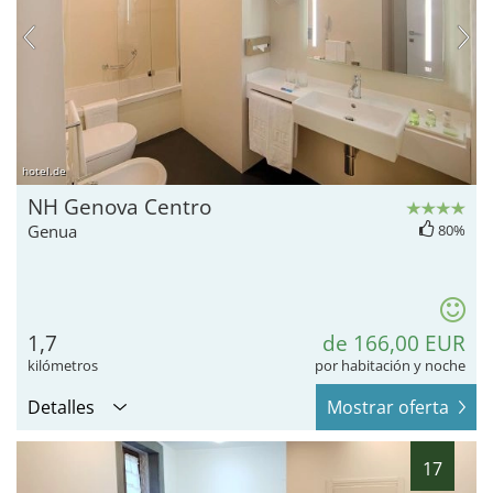
hotel.de
NH Genova Centro
Genua
80%
1,7
de 166,00 EUR
kilómetros
por habitación y noche
Detalles
Mostrar oferta
17