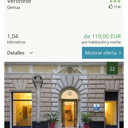
Veronese
Genua
71%
1,04
de 119,00 EUR
kilómetros
por habitación y noche
Detalles
Mostrar oferta
22