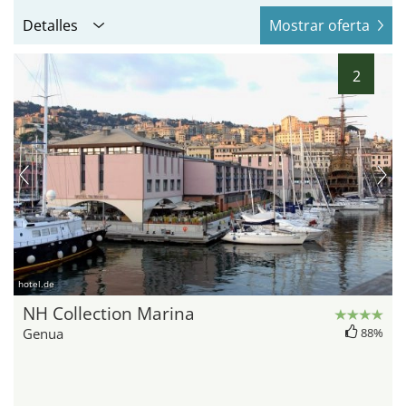
Detalles
Mostrar oferta
2
hotel.de
NH Collection Marina
Genua
88%