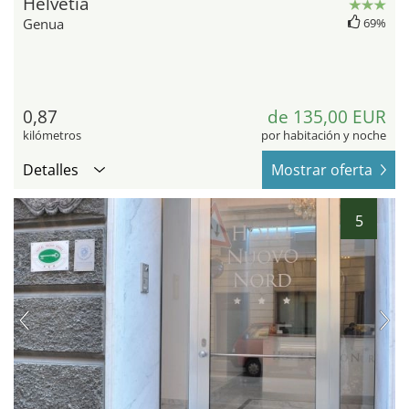
Helvetia
Genua
69%
0,87
de 135,00 EUR
kilómetros
por habitación y noche
Detalles
Mostrar oferta
5