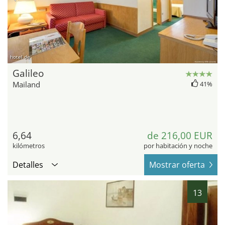
hotel.de
Galileo
Mailand
41%
6,64
de 216,00 EUR
kilómetros
por habitación y noche
Detalles
Mostrar oferta
13