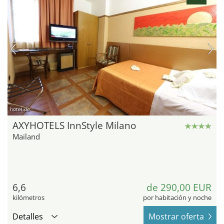
hotel.de
AXYHOTELS InnStyle Milano
Mailand
6,6
de 290,00 EUR
kilómetros
por habitación y noche
Detalles
Mostrar oferta