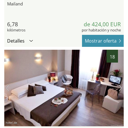
Mailand
6,78
de 424,00 EUR
kilómetros
por habitación y noche
Detalles
Mostrar oferta
18
hotel.de