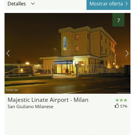
Detalles
Mostrar oferta
7
hotel.de
Majestic Linate Airport - Milan
San Giuliano Milanese
57%