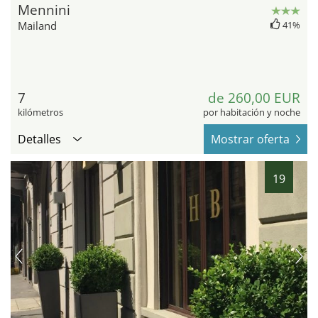
Mennini
Mailand
41%
7
de 260,00 EUR
kilómetros
por habitación y noche
Detalles
Mostrar oferta
19