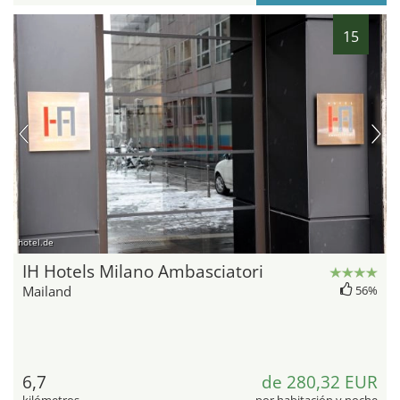
15
hotel.de
IH Hotels Milano Ambasciatori
Mailand
56%
6,7
de 280,32 EUR