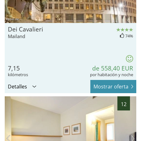
hotel.de
Dei Cavalieri
Mailand
74%
7,15
de 558,40 EUR
kilómetros
por habitación y noche
Detalles
Mostrar oferta
12