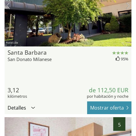
hotel.de
Santa Barbara
San Donato Milanese
95%
3,12
de 112,50 EUR
kilómetros
por habitación y noche
Detalles
Mostrar oferta
5