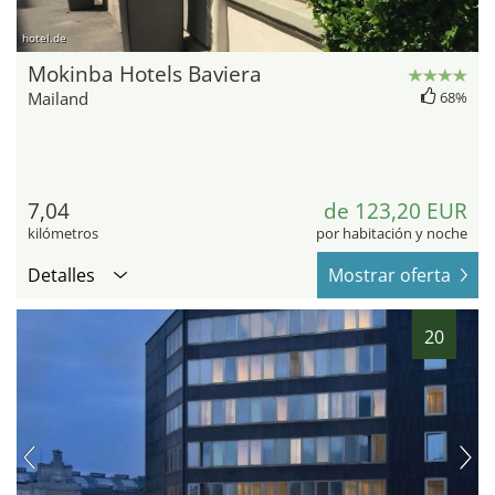
hotel.de
Mokinba Hotels Baviera
Mailand
68%
7,04
de 123,20 EUR
kilómetros
por habitación y noche
Detalles
Mostrar oferta
20