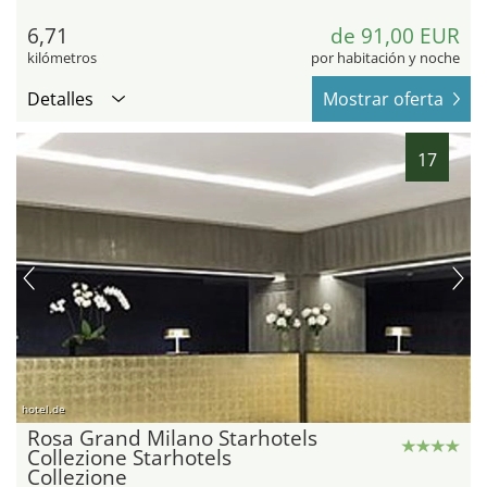
6,71
de 91,00 EUR
kilómetros
por habitación y noche
Detalles
Mostrar oferta
17
hotel.de
Rosa Grand Milano Starhotels
Collezione Starhotels
Collezione