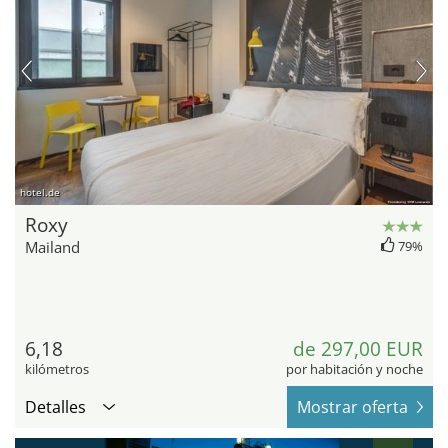
hotel.de
Roxy
Mailand
79%
6,18
de 297,00 EUR
kilómetros
por habitación y noche
Detalles
Mostrar oferta