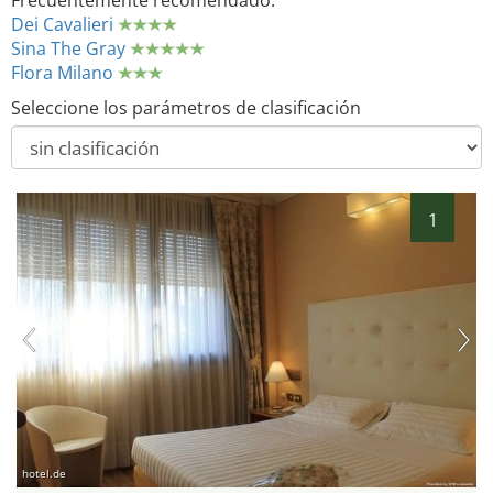
Frecuentemente recomendado:
Dei Cavalieri
Sina The Gray
Flora Milano
Seleccione los parámetros de clasificación
1
hotel.de