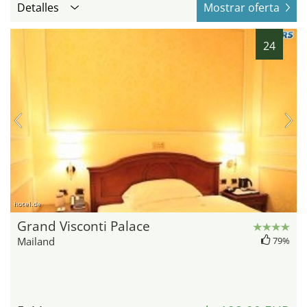
Detalles
Mostrar oferta
24
hotel.de
Grand Visconti Palace
Mailand
79%