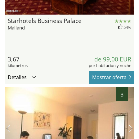
hotel.de
Starhotels Business Palace
Mailand
54%
3,67
de 99,00 EUR
kilómetros
por habitación y noche
Detalles
Mostrar oferta
3