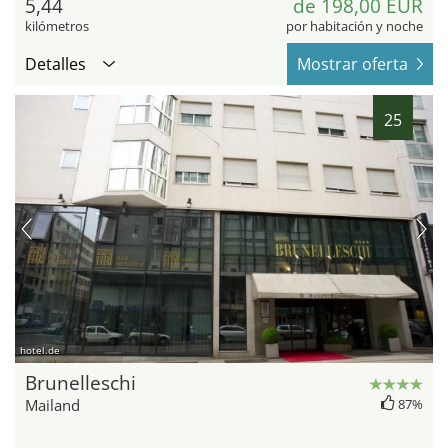
5,44
de 198,00 EUR
kilómetros
por habitación y noche
Detalles
Mostrar oferta
25
hotel.de
Brunelleschi
Mailand
87%