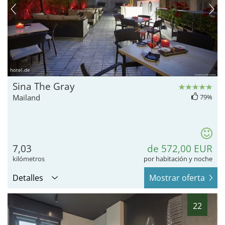
hotel.de
Sina The Gray
Mailand
79%
7,03
de 572,00 EUR
kilómetros
por habitación y noche
Detalles
Mostrar oferta
22