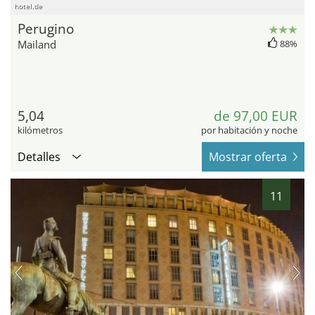
hotel.de
Perugino
Mailand
88%
5,04
de 97,00 EUR
kilómetros
por habitación y noche
Detalles
Mostrar oferta
11