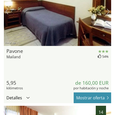
hotel.de
Pavone
Mailand
54%
5,95
de 160,00 EUR
kilómetros
por habitación y noche
Detalles
Mostrar oferta
14