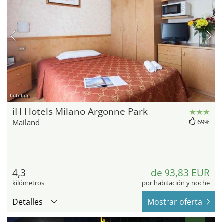
hotel.de
iH Hotels Milano Argonne Park
Mailand
69%
4,3
de 93,83 EUR
kilómetros
por habitación y noche
Detalles
Mostrar oferta