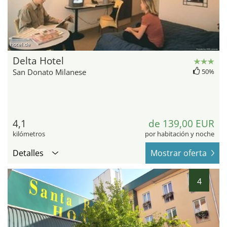
hotel.de
Delta Hotel
San Donato Milanese
50%
4,1
de 139,00 EUR
kilómetros
por habitación y noche
Detalles
Mostrar oferta
4