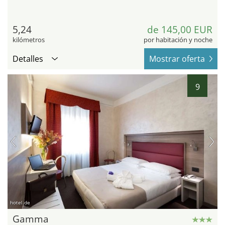
5,24
de 145,00 EUR
kilómetros
por habitación y noche
Detalles
Mostrar oferta
9
hotel.de
Gamma