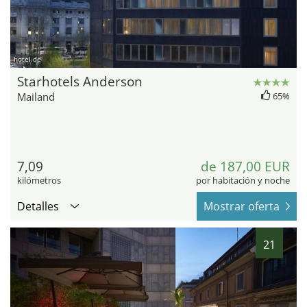
hotel.de
Starhotels Anderson
Mailand
65%
7,09
de 187,00 EUR
kilómetros
por habitación y noche
Detalles
Mostrar oferta
21