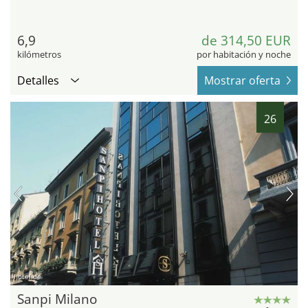
6,9
de 314,50 EUR
kilómetros
por habitación y noche
Detalles
Mostrar oferta
26
hotel.de
Sanpi Milano