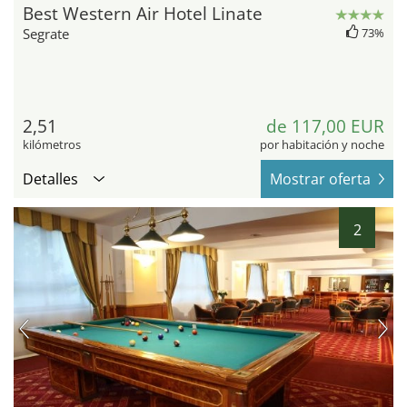
Best Western Air Hotel Linate
Segrate
73%
2,51
de 117,00 EUR
kilómetros
por habitación y noche
Detalles
Mostrar oferta
2