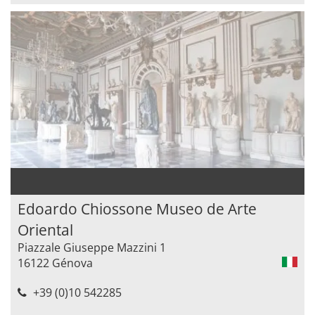
Edoardo Chiossone Museo de Arte
Oriental
Piazzale Giuseppe Mazzini 1
16122 Génova
+39 (0)10 542285