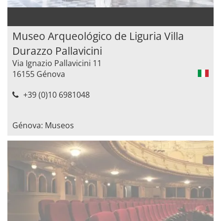
Museo Arqueológico de Liguria Villa
Durazzo Pallavicini
Via Ignazio Pallavicini 11
16155 Génova
+39 (0)10 6981048
Génova: Museos