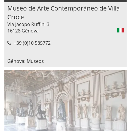
Museo de Arte Contemporáneo de Villa
Croce
Via Jacopo Ruffini 3
16128 Génova
+39 (0)10 585772
Génova: Museos