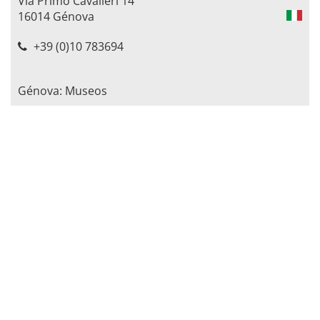
Via Primo Cavalieri 14
16014 Génova
+39 (0)10 783694
Génova: Museos