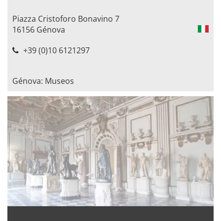
Piazza Cristoforo Bonavino 7
16156 Génova
+39 (0)10 6121297
Génova: Museos