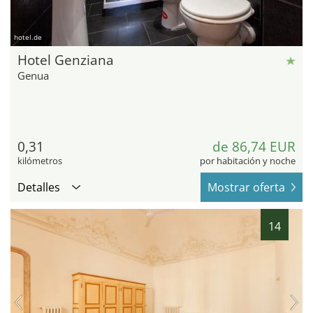
hotel.de
Hotel Genziana
Genua
0,31
de 86,74 EUR
kilómetros
por habitación y noche
Detalles
Mostrar oferta
14