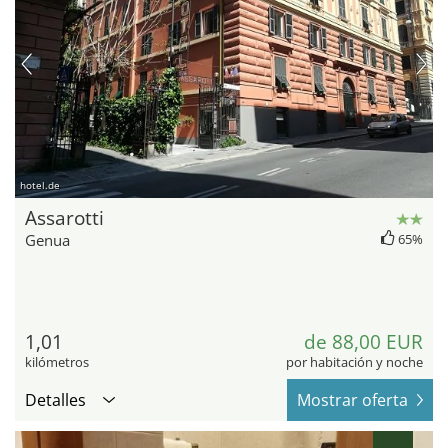
hotel.de
Assarotti
Genua
65%
1,01
de 88,00 EUR
kilómetros
por habitación y noche
Detalles
Mostrar oferta