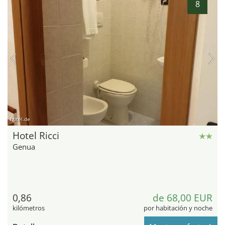
8
hotel.de
Hotel Ricci
Genua
0,86
de 68,00 EUR
kilómetros
por habitación y noche