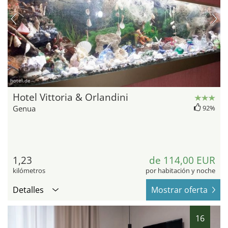
hotel.de
Hotel Vittoria & Orlandini
Genua
92%
1,23
de 114,00 EUR
kilómetros
por habitación y noche
Detalles
Mostrar oferta
16