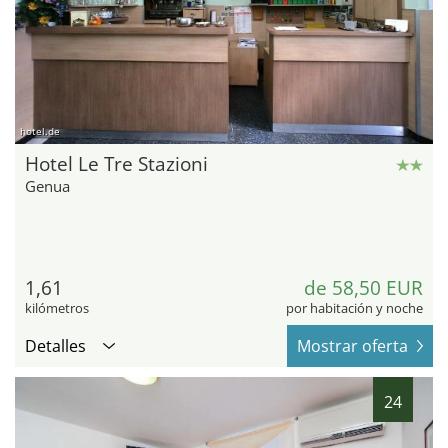
hotel.de
Hotel Le Tre Stazioni
Genua
1,61
de 58,50 EUR
kilómetros
por habitación y noche
Detalles
Mostrar oferta
24