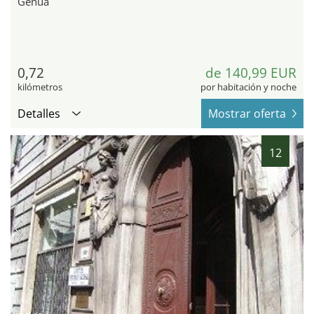
Genua
0,72
de 140,99 EUR
kilómetros
por habitación y noche
Detalles
Mostrar oferta
12