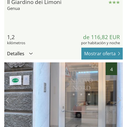
Il Giardino dei Limoni
Genua
1,2
de 116,82 EUR
kilómetros
por habitación y noche
Detalles
Mostrar oferta
4