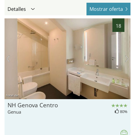
Detalles
Mostrar oferta
18
hotel.de
NH Genova Centro
Genua
80%