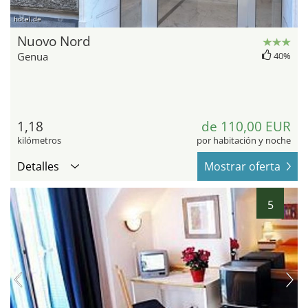
hotel.de
Nuovo Nord
Genua
40%
1,18
de 110,00 EUR
kilómetros
por habitación y noche
Detalles
Mostrar oferta
5