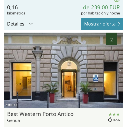
0,16
de 239,00 EUR
kilómetros
por habitación y noche
Detalles
Mostrar oferta
2
hotel.de
Best Western Porto Antico
Genua
82%