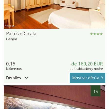
hotel.de
Palazzo Cicala
Genua
0,15
de 169,20 EUR
kilómetros
por habitación y noche
Detalles
Mostrar oferta
15