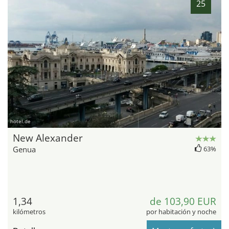
25
hotel.de
New Alexander
Genua
63%
1,34
de 103,90 EUR
kilómetros
por habitación y noche