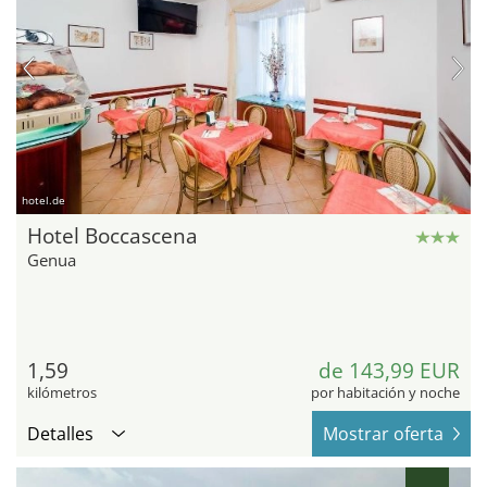
hotel.de
Hotel Boccascena
Genua
1,59
de 143,99 EUR
kilómetros
por habitación y noche
Detalles
Mostrar oferta