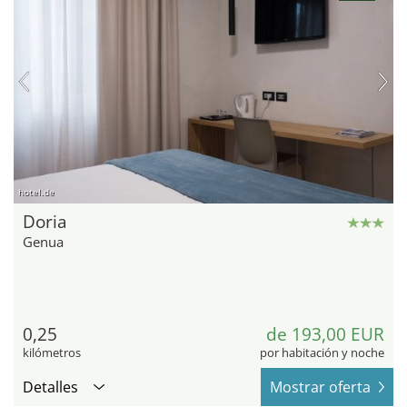
hotel.de
Doria
Genua
0,25
de 193,00 EUR
kilómetros
por habitación y noche
Detalles
Mostrar oferta