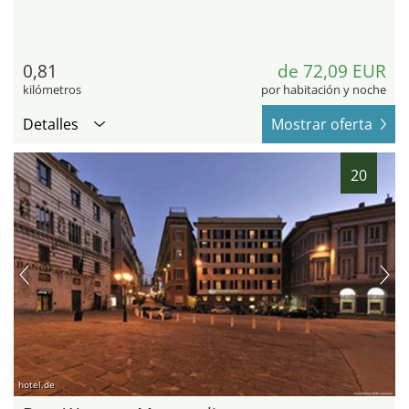
0,81
de 72,09 EUR
kilómetros
por habitación y noche
Detalles
Mostrar oferta
20
hotel.de