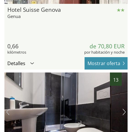
hotel.de
Hotel Suisse Genova
Genua
0,66
de 70,80 EUR
kilómetros
por habitación y noche
Detalles
Mostrar oferta
13