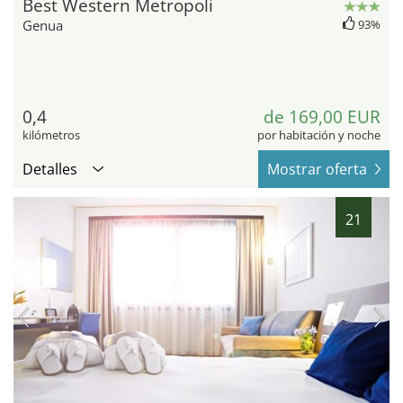
Best Western Metropoli
Genua
93%
0,4
de 169,00 EUR
kilómetros
por habitación y noche
Detalles
Mostrar oferta
21