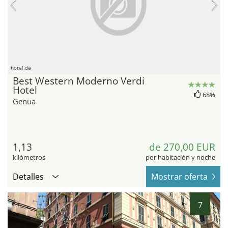
hotel.de
Best Western Moderno Verdi
Hotel
68%
Genua
1,13
de 270,00 EUR
kilómetros
por habitación y noche
Detalles
Mostrar oferta
7