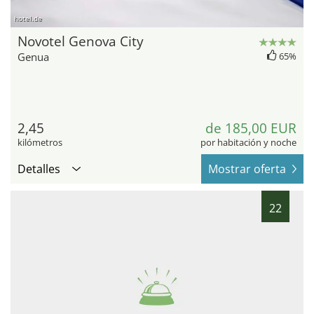
hotel.de
Novotel Genova City
Genua
65%
2,45
de 185,00 EUR
kilómetros
por habitación y noche
Detalles
Mostrar oferta
22