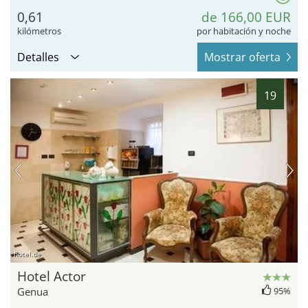
0,61
de 166,00 EUR
kilómetros
por habitación y noche
Detalles
Mostrar oferta
19
hotel.de
Hotel Actor
Genua
95%