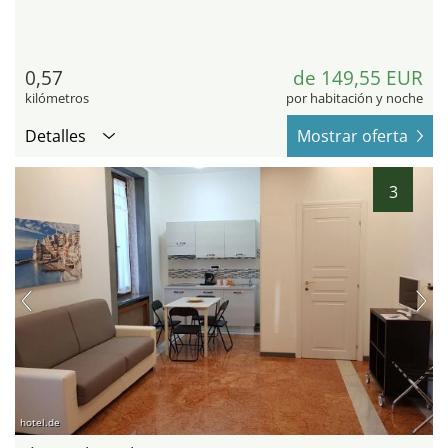
0,57
de 149,55 EUR
kilómetros
por habitación y noche
Detalles
Mostrar oferta
3
hotel.de