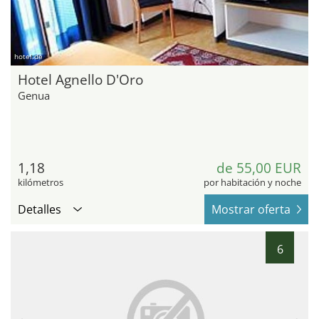
hotel.de
Hotel Agnello D'Oro
Genua
1,18
de 55,00 EUR
kilómetros
por habitación y noche
Detalles
Mostrar oferta
6