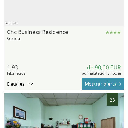
hotel.de
Chc Business Residence
Genua
1,93
de 90,00 EUR
kilómetros
por habitación y noche
Detalles
Mostrar oferta
23