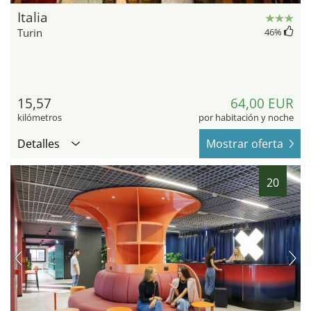
Italia
Turin
46
%
15,57
64,00 EUR
kilómetros
por habitación y noche
Detalles
Mostrar oferta
20