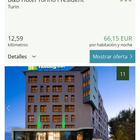
Turin
12,59
66,15 EUR
kilómetros
por habitación y noche
Detalles
Mostrar oferta
11