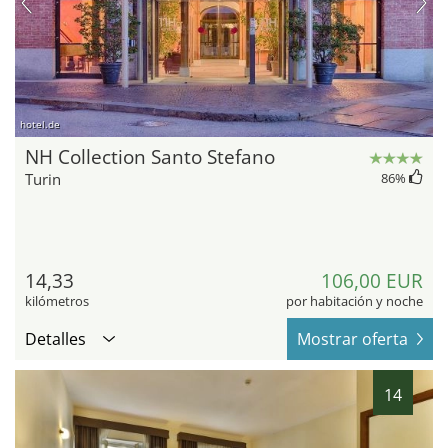
hotel.de
NH Collection Santo Stefano
Turin
86
%
14,33
106,00 EUR
kilómetros
por habitación y noche
Detalles
Mostrar oferta
14