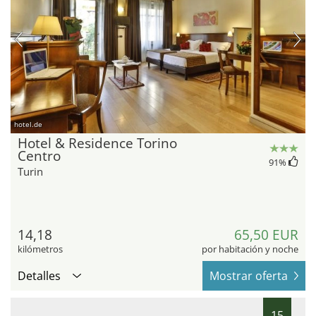
hotel.de
Hotel & Residence Torino
Centro
91
%
Turin
14,18
65,50 EUR
kilómetros
por habitación y noche
Detalles
Mostrar oferta
15