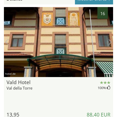
16
hotel.de
Vald Hotel
Val della Torre
100
%
13,95
88,40 EUR