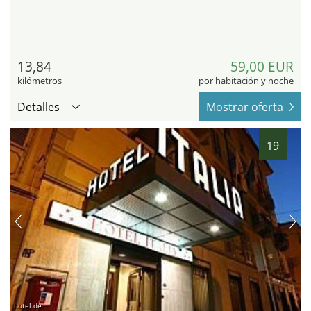
13,84
59,00 EUR
kilómetros
por habitación y noche
Detalles
Mostrar oferta
19
hotel.de