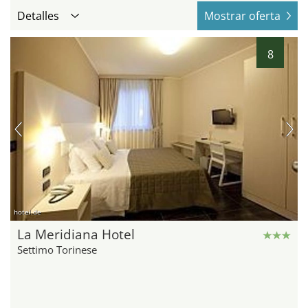
Detalles
Mostrar oferta
8
hotel.de
La Meridiana Hotel
Settimo Torinese