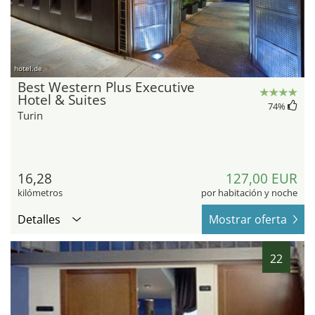
hotel.de
Best Western Plus Executive
Hotel & Suites
74
%
Turin
16,28
127,00 EUR
kilómetros
por habitación y noche
Detalles
Mostrar oferta
22