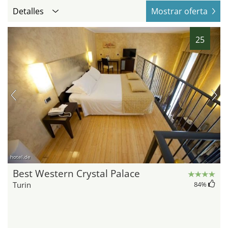
Detalles
Mostrar oferta
25
hotel.de
Best Western Crystal Palace
Turin
84
%