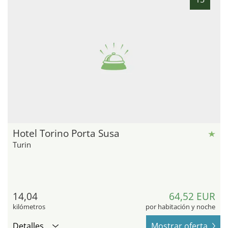
Hotel Torino Porta Susa
Turin
14,04
64,52 EUR
kilómetros
por habitación y noche
Detalles
Mostrar oferta