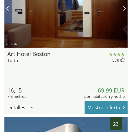
hotel.de
Art Hotel Boston
Turin
55
%
16,15
69,99 EUR
kilómetros
por habitación y noche
Detalles
Mostrar oferta
23