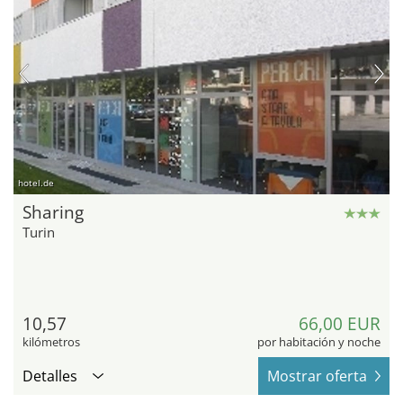
hotel.de
Sharing
Turin
10,57
66,00 EUR
kilómetros
por habitación y noche
Detalles
Mostrar oferta