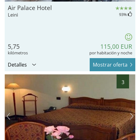
Air Palace Hotel
Leinì
93
%
5,75
115,00 EUR
kilómetros
por habitación y noche
Detalles
Mostrar oferta
3