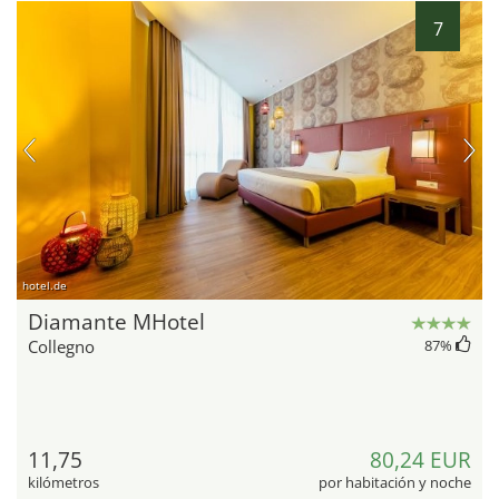
7
hotel.de
Diamante MHotel
Collegno
87
%
11,75
80,24 EUR
kilómetros
por habitación y noche