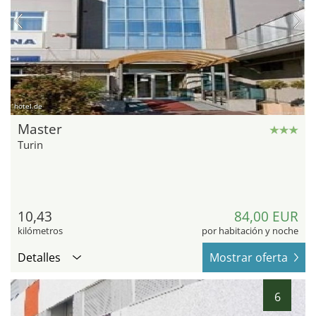
hotel.de
Master
Turin
10,43
84,00 EUR
kilómetros
por habitación y noche
Detalles
Mostrar oferta
6