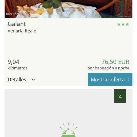
hotel.de
Galant
Venaria Reale
9,04
76,50 EUR
kilómetros
por habitación y noche
Detalles
Mostrar oferta
4