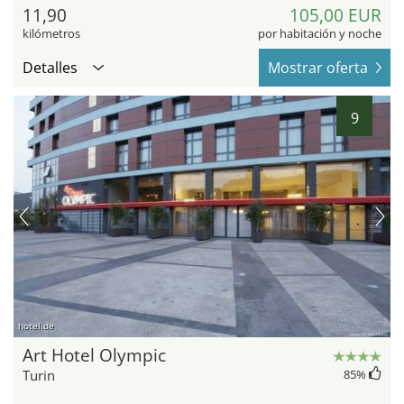
11,90
105,00 EUR
kilómetros
por habitación y noche
Detalles
Mostrar oferta
9
hotel.de
Art Hotel Olympic
Turin
85
%