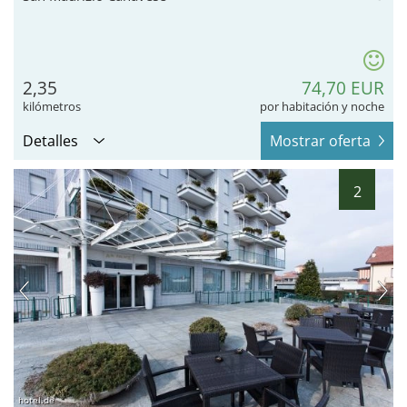
2,35
74,70 EUR
kilómetros
por habitación y noche
Detalles
Mostrar oferta
2
hotel.de