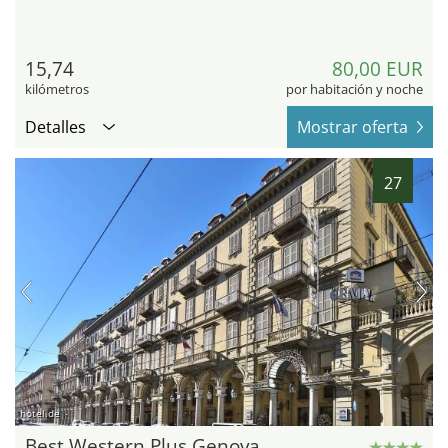
15,74
80,00 EUR
kilómetros
por habitación y noche
Detalles
Mostrar oferta
27
hotel.de
Best Western Plus Genova