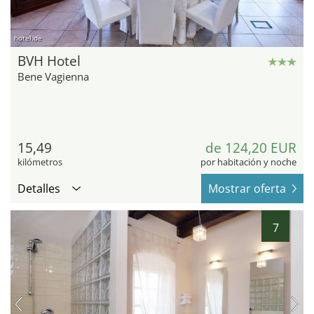
hotel.de
BVH Hotel
Bene Vagienna
15,49
de 124,20 EUR
kilómetros
por habitación y noche
Detalles
Mostrar oferta
7