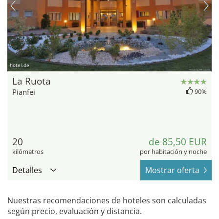
hotel.de
La Ruota
Pianfei
90%
20
de 85,50 EUR
kilómetros
por habitación y noche
Detalles
Mostrar oferta
Nuestras recomendaciones de hoteles son calculadas
según precio, evaluación y distancia.