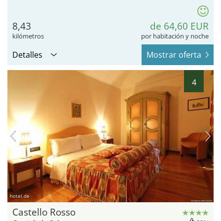
8,43
de 64,60 EUR
kilómetros
por habitación y noche
Detalles
Mostrar oferta
4
hotel.de
Castello Rosso