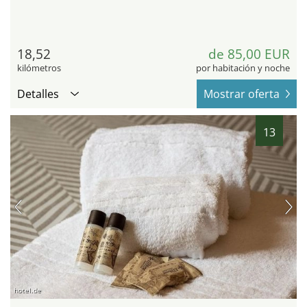
18,52
de 85,00 EUR
kilómetros
por habitación y noche
Detalles
Mostrar oferta
13
hotel.de