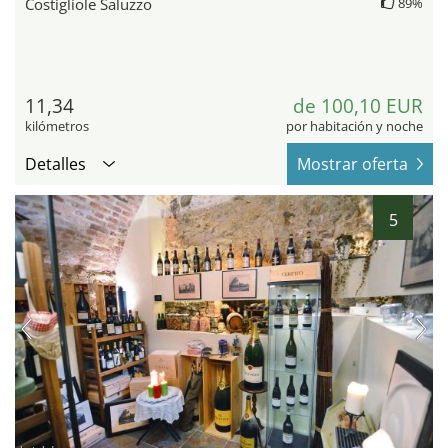
Costigliole Saluzzo
89%
11,34
de 100,10 EUR
kilómetros
por habitación y noche
Detalles
Mostrar oferta
5