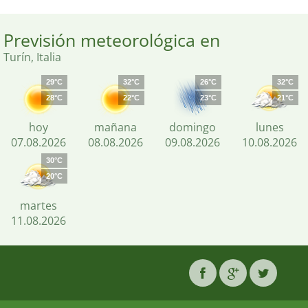
Previsión meteorológica en
Turín, Italia
29°C
32°C
26°C
32°C
28°C
22°C
23°C
21°C
hoy
mañana
domingo
lunes
07.08.2026
08.08.2026
09.08.2026
10.08.2026
30°C
20°C
martes
11.08.2026