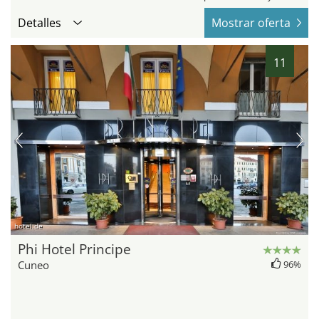
Detalles
Mostrar oferta
11
hotel.de
Phi Hotel Principe
Cuneo
96%