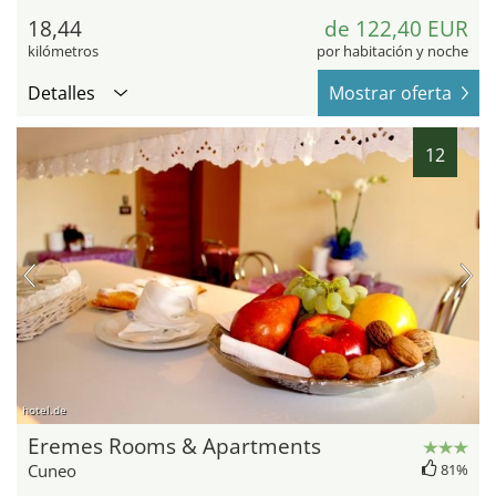
18,44
de 122,40 EUR
kilómetros
por habitación y noche
Detalles
Mostrar oferta
12
hotel.de
Eremes Rooms & Apartments
Cuneo
81%