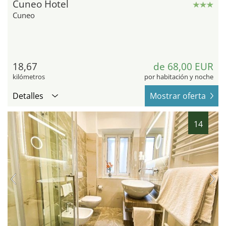
Cuneo Hotel
Cuneo
18,67
de 68,00 EUR
kilómetros
por habitación y noche
Detalles
Mostrar oferta
14