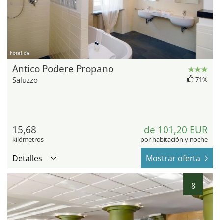
hotel.de
Antico Podere Propano
Saluzzo
71%
15,68
de 101,20 EUR
kilómetros
por habitación y noche
Detalles
Mostrar oferta
8