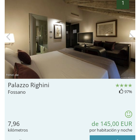
1
hotel.de
Palazzo Righini
Fossano
97%
7,96
de 145,00 EUR
kilómetros
por habitación y noche