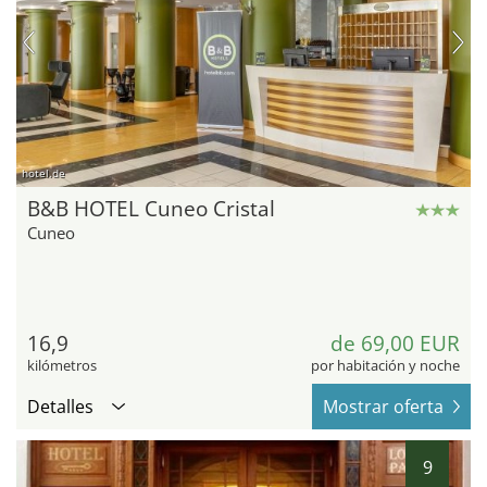
hotel.de
B&B HOTEL Cuneo Cristal
Cuneo
16,9
de 69,00 EUR
kilómetros
por habitación y noche
Detalles
Mostrar oferta
9