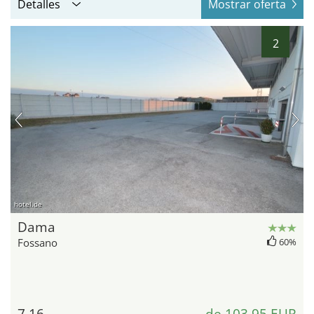
Detalles
Mostrar oferta
2
hotel.de
Dama
Fossano
60%