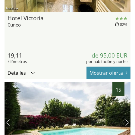
hotel.de
Hotel Victoria
Cuneo
82%
19,11
de 95,00 EUR
kilómetros
por habitación y noche
Detalles
Mostrar oferta
15