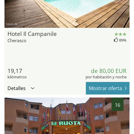
hotel.de
Hotel Il Campanile
Cherasco
89%
19,17
de 80,00 EUR
kilómetros
por habitación y noche
Detalles
Mostrar oferta
16