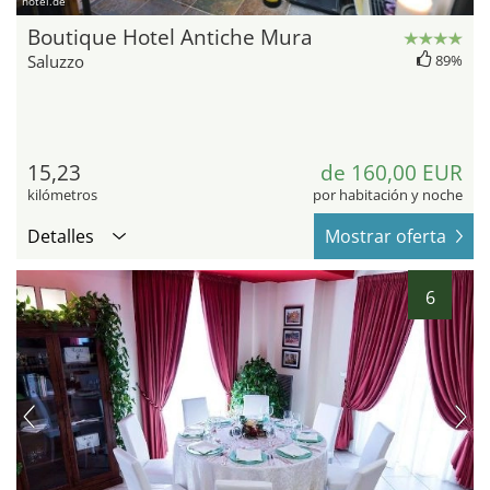
hotel.de
Boutique Hotel Antiche Mura
Saluzzo
89%
15,23
de 160,00 EUR
kilómetros
por habitación y noche
Detalles
Mostrar oferta
6