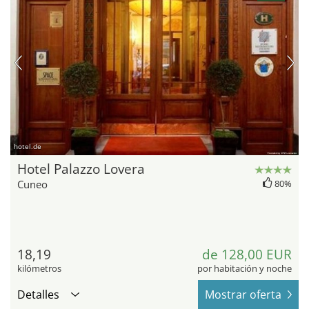
hotel.de
Hotel Palazzo Lovera
Cuneo
80%
18,19
de 128,00 EUR
kilómetros
por habitación y noche
Detalles
Mostrar oferta