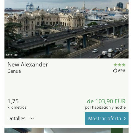
hotel.de
New Alexander
Genua
63%
1,75
de 103,90 EUR
kilómetros
por habitación y noche
Detalles
Mostrar oferta