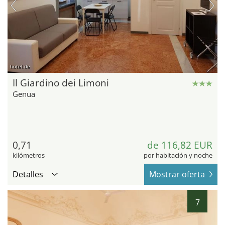
hotel.de
Il Giardino dei Limoni
Genua
0,71
de 116,82 EUR
kilómetros
por habitación y noche
Detalles
Mostrar oferta
7