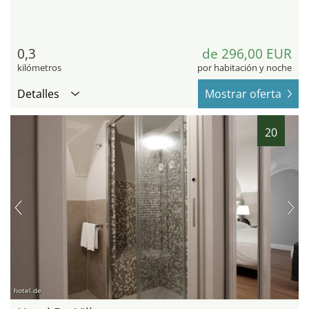
0,3
de 296,00 EUR
kilómetros
por habitación y noche
Detalles
Mostrar oferta
20
hotel.de