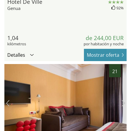
Hotel De Ville
Genua
92%
1,04
de 244,00 EUR
kilómetros
por habitación y noche
Detalles
Mostrar oferta
21