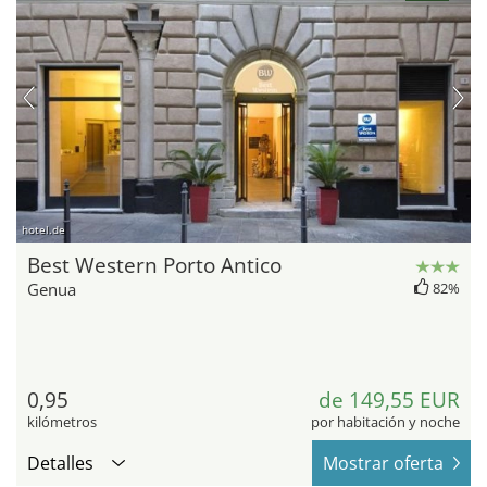
hotel.de
Best Western Porto Antico
Genua
82%
0,95
de 149,55 EUR
kilómetros
por habitación y noche
Detalles
Mostrar oferta