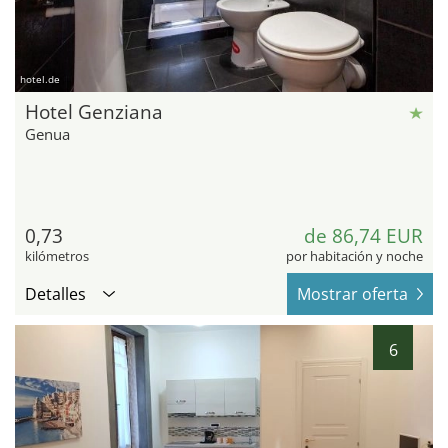
hotel.de
Hotel Genziana
Genua
0,73
de 86,74 EUR
kilómetros
por habitación y noche
Detalles
Mostrar oferta
6