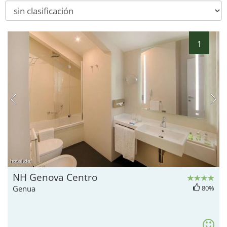
1
hotel.de
NH Genova Centro
Genua
80%