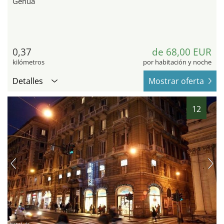
Genua
0,37
de 68,00 EUR
kilómetros
por habitación y noche
Detalles
Mostrar oferta
12