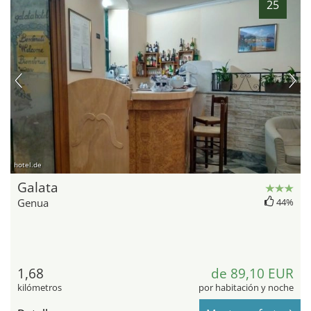
25
hotel.de
Galata
Genua
44%
1,68
de 89,10 EUR
kilómetros
por habitación y noche