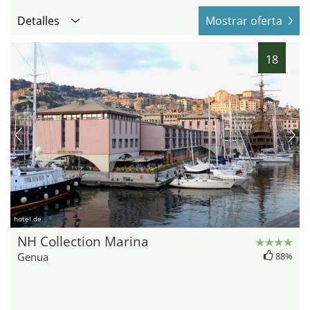
Detalles
Mostrar oferta
18
hotel.de
NH Collection Marina
Genua
88%