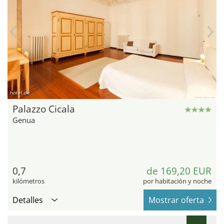
hotel.de
Palazzo Cicala
Genua
0,7
de 169,20 EUR
kilómetros
por habitación y noche
Detalles
Mostrar oferta