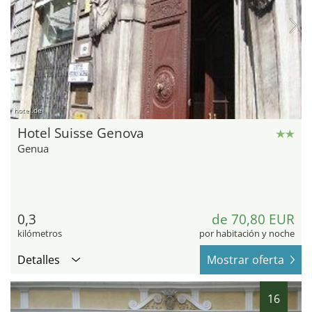
hotel.de
Hotel Suisse Genova
Genua
0,3
de 70,80 EUR
kilómetros
por habitación y noche
Detalles
Mostrar oferta
16