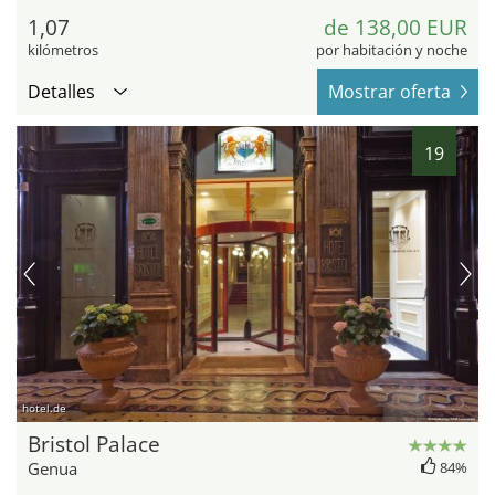
1,07
de 138,00 EUR
kilómetros
por habitación y noche
Detalles
Mostrar oferta
19
hotel.de
Bristol Palace
Genua
84%