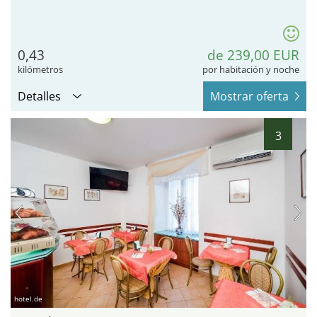
0,43
de 239,00 EUR
kilómetros
por habitación y noche
Detalles
Mostrar oferta
3
hotel.de