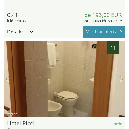
0,41
de 193,00 EUR
kilómetros
por habitación y noche
Detalles
Mostrar oferta
11
hotel.de
Hotel Ricci