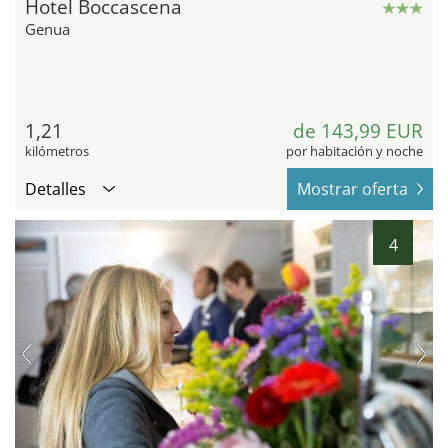
Hotel Boccascena
Genua
1,21
de 143,99 EUR
kilómetros
por habitación y noche
Detalles
Mostrar oferta
4