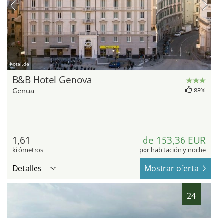
hotel.de
B&B Hotel Genova
Genua
83%
1,61
de 153,36 EUR
kilómetros
por habitación y noche
Detalles
Mostrar oferta
24