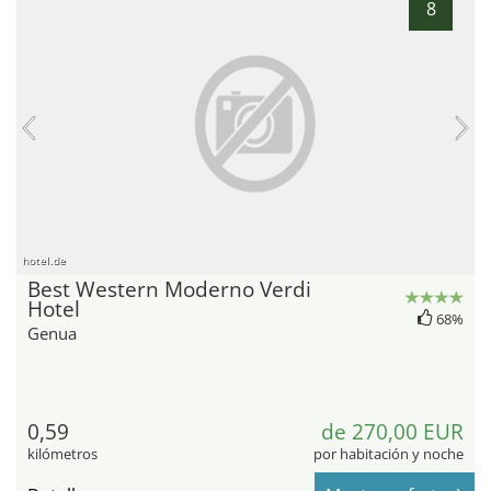
8
hotel.de
Best Western Moderno Verdi
Hotel
68%
Genua
0,59
de 270,00 EUR
kilómetros
por habitación y noche