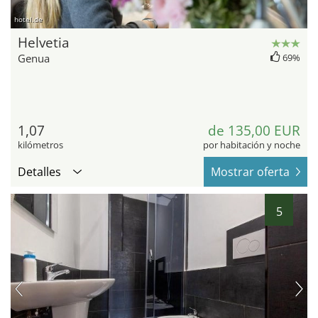
hotel.de
Helvetia
Genua
69%
1,07
de 135,00 EUR
kilómetros
por habitación y noche
Detalles
Mostrar oferta
5