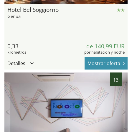
hotel.de
Hotel Bel Soggiorno
Genua
0,33
de 140,99 EUR
kilómetros
por habitación y noche
Detalles
Mostrar oferta
13