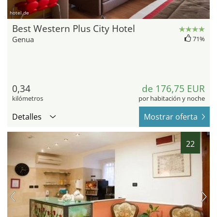
hotel.de
Best Western Plus City Hotel
Genua
71%
0,34
de 176,75 EUR
kilómetros
por habitación y noche
Detalles
Mostrar oferta
22