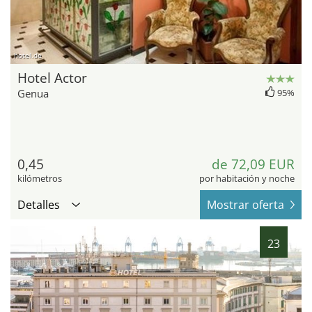
hotel.de
Hotel Actor
Genua
95%
0,45
de 72,09 EUR
kilómetros
por habitación y noche
Detalles
Mostrar oferta
23