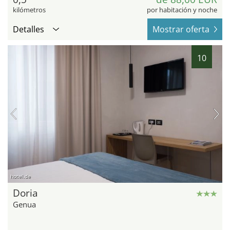
kilómetros
por habitación y noche
Detalles
Mostrar oferta
10
hotel.de
Doria
Genua