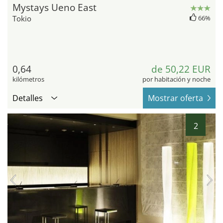
Mystays Ueno East
Tokio
66%
0,64
de 50,22 EUR
kilómetros
por habitación y noche
Detalles
Mostrar oferta
2