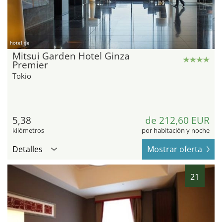
hotel.de
Mitsui Garden Hotel Ginza
Premier
Tokio
5,38
de 212,60 EUR
kilómetros
por habitación y noche
Detalles
Mostrar oferta
21