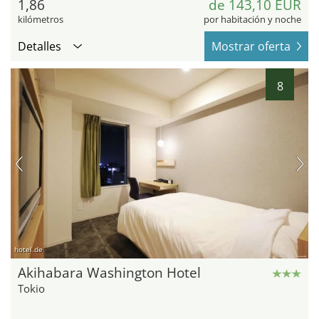
1,86
de 143,10 EUR
kilómetros
por habitación y noche
Detalles
Mostrar oferta
8
hotel.de
Akihabara Washington Hotel
Tokio