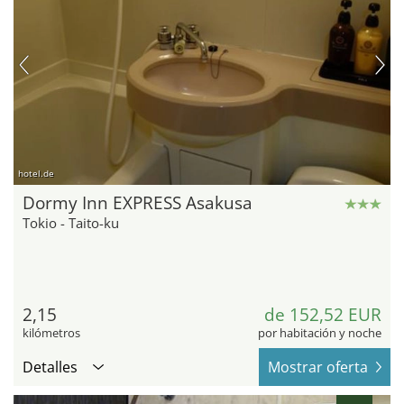
hotel.de
Dormy Inn EXPRESS Asakusa
Tokio - Taito-ku
2,15
de 152,52 EUR
kilómetros
por habitación y noche
Detalles
Mostrar oferta