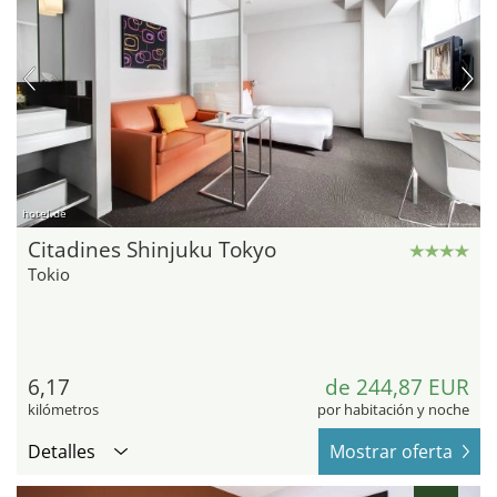
hotel.de
Citadines Shinjuku Tokyo
Tokio
6,17
de 244,87 EUR
kilómetros
por habitación y noche
Detalles
Mostrar oferta