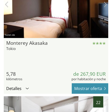
hotel.de
Monterey Akasaka
Tokio
5,78
de 267,90 EUR
kilómetros
por habitación y noche
Detalles
Mostrar oferta
22