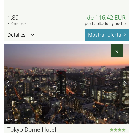
1,89
de 116,42 EUR
kilómetros
por habitación y noche
Detalles
Mostrar oferta
9
hotel.de
Tokyo Dome Hotel