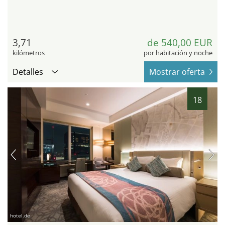
3,71
de 540,00 EUR
kilómetros
por habitación y noche
Detalles
Mostrar oferta
18
hotel.de