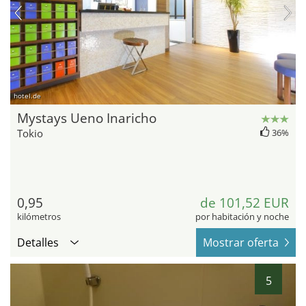
hotel.de
Mystays Ueno Inaricho
Tokio
36%
0,95
de 101,52 EUR
kilómetros
por habitación y noche
Detalles
Mostrar oferta
5