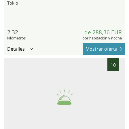
Tokio
2,32
de 288,36 EUR
kilómetros
por habitación y noche
Detalles
Mostrar oferta
10