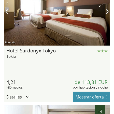
hotel.de
Hotel Sardonyx Tokyo
Tokio
4,21
de 113,81 EUR
kilómetros
por habitación y noche
Detalles
Mostrar oferta
14