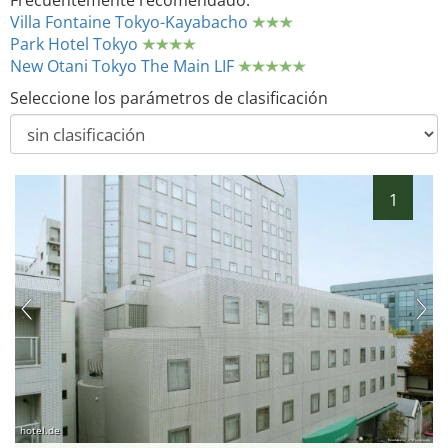
Frecuentemente recomendado:
Villa Fontaine Tokyo-Kayabacho
Park Hotel Tokyo
New Otani Tokyo The Main LIF
Seleccione los parámetros de clasificación
1
hotel.de