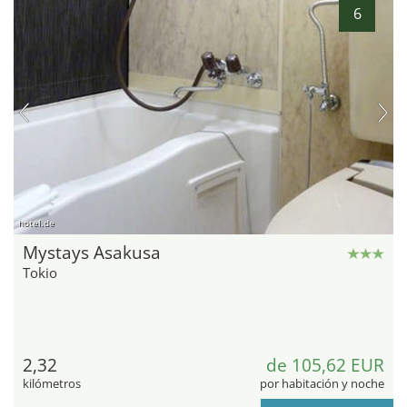
6
hotel.de
Mystays Asakusa
Tokio
2,32
de 105,62 EUR
kilómetros
por habitación y noche