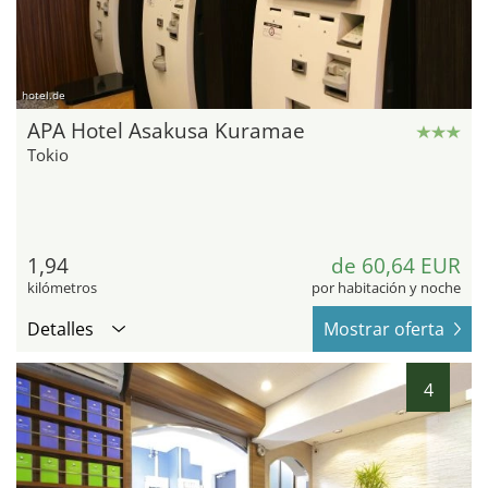
hotel.de
APA Hotel Asakusa Kuramae
Tokio
1,94
de 60,64 EUR
kilómetros
por habitación y noche
Detalles
Mostrar oferta
4