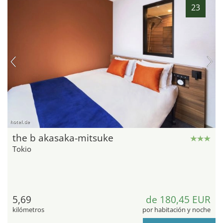
23
hotel.de
the b akasaka-mitsuke
Tokio
5,69
de 180,45 EUR
kilómetros
por habitación y noche