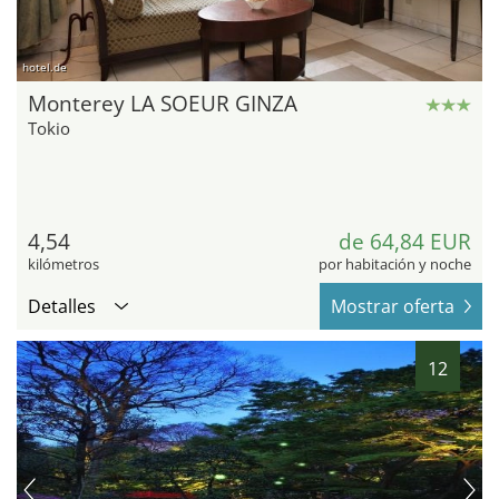
hotel.de
Monterey LA SOEUR GINZA
Tokio
4,54
de 64,84 EUR
kilómetros
por habitación y noche
Detalles
Mostrar oferta
12