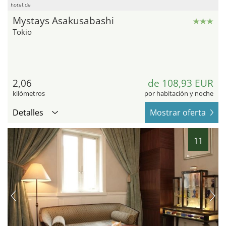
hotel.de
Mystays Asakusabashi
Tokio
2,06
de 108,93 EUR
kilómetros
por habitación y noche
Detalles
Mostrar oferta
11