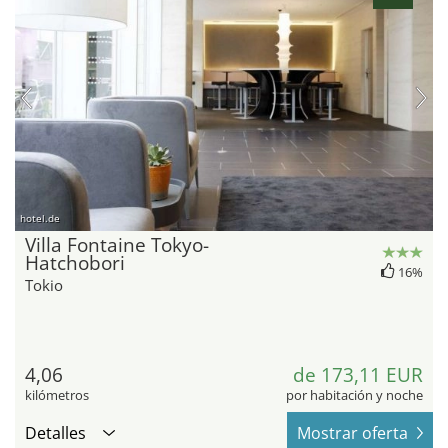
hotel.de
Villa Fontaine Tokyo-
Hatchobori
16%
Tokio
4,06
de 173,11 EUR
kilómetros
por habitación y noche
Detalles
Mostrar oferta