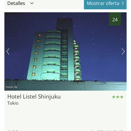
Detalles
Mostrar oferta
24
hotel.de
Hotel Listel Shinjuku
Tokio