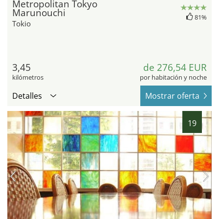
Metropolitan Tokyo
Marunouchi
81%
Tokio
3,45
de 276,54 EUR
kilómetros
por habitación y noche
Detalles
Mostrar oferta
19