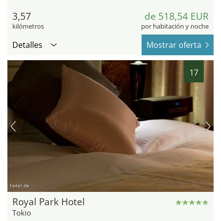
3,57
de 518,54 EUR
kilómetros
por habitación y noche
Detalles
Mostrar oferta
17
hotel.de
Royal Park Hotel
Tokio