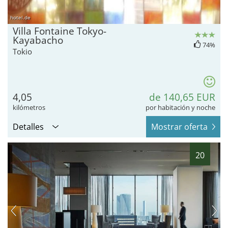
hotel.de
Villa Fontaine Tokyo-
Kayabacho
74%
Tokio
4,05
de 140,65 EUR
kilómetros
por habitación y noche
Detalles
Mostrar oferta
20