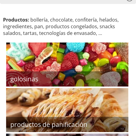
Productos:
bollería, chocolate, confitería, helados,
ingredientes, pan, productos congelados, snacks
salados, tartas, tecnologías de envasado, …
golosinas
productos de panificación