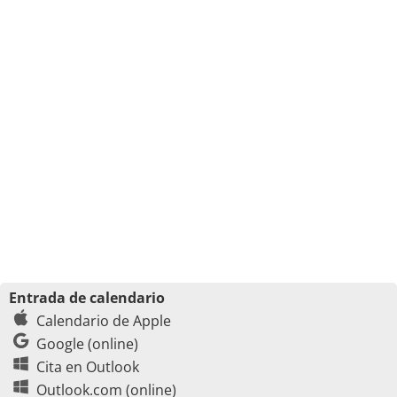
Entrada de calendario
Calendario de Apple
Google (online)
Cita en Outlook
Outlook.com (online)