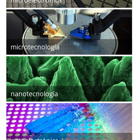
microelectrónica
microtecnología
nanotecnología