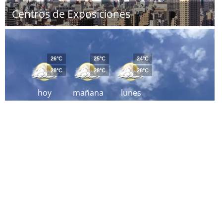
Centros de Exposiciones
26°C
25°C
24°C
28°C
28°C
28°C
hoy
mañana
lunes