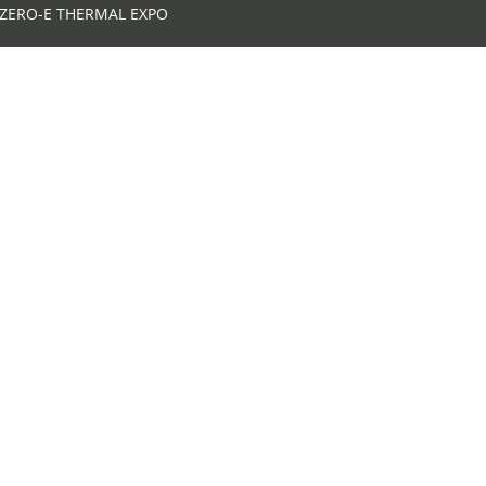
ZERO-E THERMAL EXPO