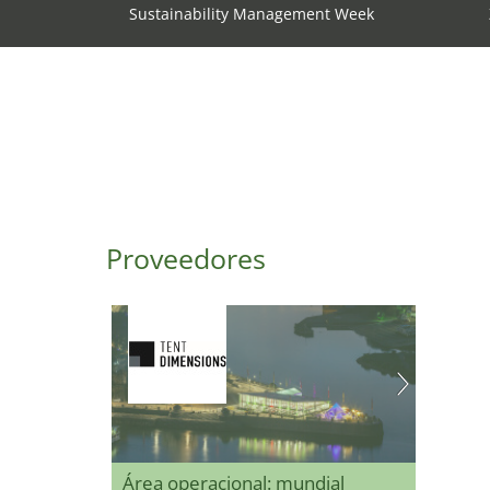
Sustainability Management Week
Proveedores
Área operacional: mundial