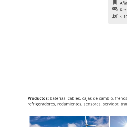
Aña
Rec
< 1
Productos:
baterías, cables, cajas de cambio, frenos
refrigeradores, rodamientos, sensores, servidor, tr