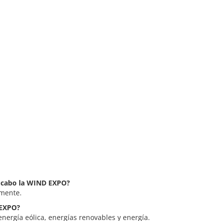
a cabo la WIND EXPO?
lmente.
 EXPO?
nergía eólica, energías renovables y energía.