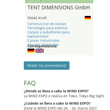
TENT DIMENSIONS GmbH
56642 Kruft
Construccion de carpas
Tecnología para eventos
Carpas y pabellones para
exposiciones
Carpas industriales
Alquiler de tiendas
Correspondencia:
Añadir los proveedores!
FAQ
¿Dónde se lleva a cabo la WIND EXPO?
La WIND EXPO e realiza en Tokio, Tokyo Big Sight.
¿Cuándo se lleva a cabo la WIND EXPO?
Visite la WIND EXPO del 24. - 26. marzo 2027.