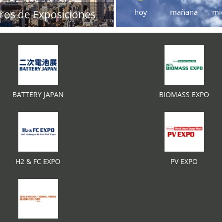
hoy
mañana
mi
ros de Exposiciones
BATTERY JAPAN
BIOMASS EXPO
H2 & FC EXPO
PV EXPO