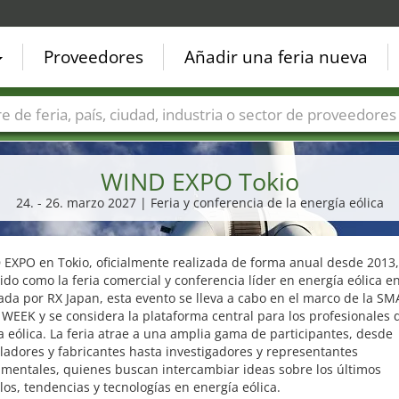
Proveedores
Añadir una feria nueva
Países
Ciudades
Sectores de ferias
Sectores de prove
WIND EXPO Tokio
24. - 26. marzo 2027 | Feria y conferencia de la energía eólica
EXPO en Tokio, oficialmente realizada de forma anual desde 2013,
ido como la feria comercial y conferencia líder en energía eólica e
da por RX Japan, esta evento se lleva a cabo en el marco de la S
EEK y se considera la plataforma central para los profesionales d
a eólica. La feria atrae a una amplia gama de participantes, desde
ladores y fabricantes hasta investigadores y representantes
mentales, quienes buscan intercambiar ideas sobre los últimos
los, tendencias y tecnologías en energía eólica.