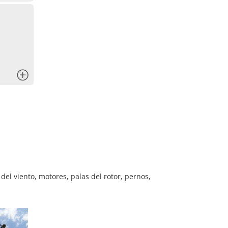
x
del viento, motores, palas del rotor, pernos,