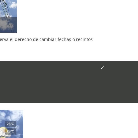
serva el derecho de cambiar fechas o recintos
23°C
25°C