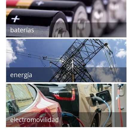
baterías
energía
electromovilidad