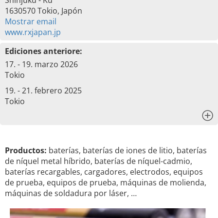
Shinjuku - Ku
1630570 Tokio, Japón
Mostrar email
www.rxjapan.jp
Ediciones anteriore:
17. - 19. marzo 2026
Tokio
19. - 21. febrero 2025
Tokio
x
Productos:
baterías, baterías de iones de litio, baterías
de níquel metal híbrido, baterías de níquel-cadmio,
baterías recargables, cargadores, electrodos, equipos
de prueba, equipos de prueba, máquinas de molienda,
máquinas de soldadura por láser, …