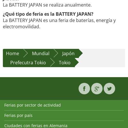
La BATTERY JAPAN se realiza anualmente.
¿Qué tipo de feria es la BATTERY JAPAN?
La BATTERY JAPAN es una feria de baterías, energía y
electromovilidad.
Home
Mundial
Japón
Prefecutra Tokio
Tokio
Ferias por sector de actividad
Ferias por país
Ciudades con ferias en Alemania