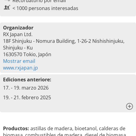
Recordatorio por email
< 1000 personas interesadas
Organizador
RX Japan Ltd.
18F Shinjuku - Nomura Building, 1-26-2 Nishishinjuku,
Shinjuku - Ku
1630570 Tokio, Japón
Mostrar email
www.rxjapan.jp
Ediciones anteriore:
17. - 19. marzo 2026
19. - 21. febrero 2025
x
Productos:
astillas de madera, bioetanol, calderas de
biomasa, combustibles de madera, diesel de biomasa,