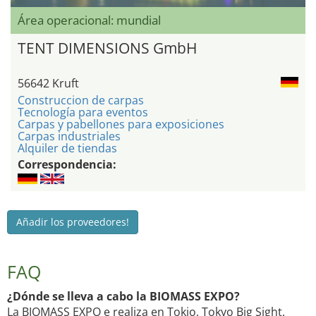
Área operacional: mundial
TENT DIMENSIONS GmbH
56642 Kruft
Construccion de carpas
Tecnología para eventos
Carpas y pabellones para exposiciones
Carpas industriales
Alquiler de tiendas
Correspondencia:
Añadir los proveedores!
FAQ
¿Dónde se lleva a cabo la BIOMASS EXPO?
La BIOMASS EXPO e realiza en Tokio, Tokyo Big Sight.