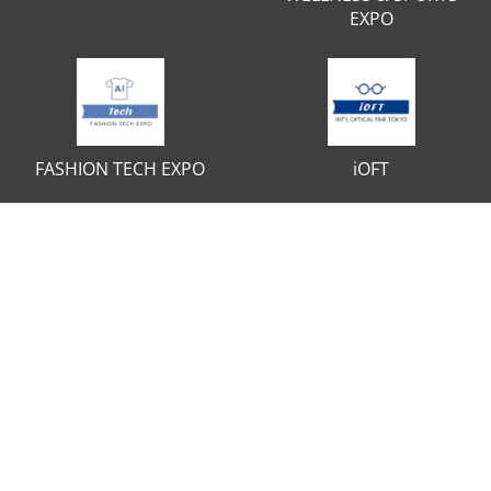
EXPO
FASHION TECH EXPO
iOFT