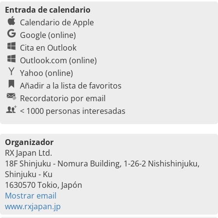
Entrada de calendario
Calendario de Apple
Google (online)
Cita en Outlook
Outlook.com (online)
Yahoo (online)
Añadir a la lista de favoritos
Recordatorio por email
< 1000 personas interesadas
Organizador
RX Japan Ltd.
18F Shinjuku - Nomura Building, 1-26-2 Nishishinjuku,
Shinjuku - Ku
1630570 Tokio, Japón
Mostrar email
www.rxjapan.jp