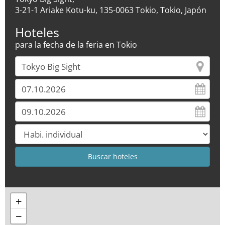
3-21-1 Ariake Kotu-ku, 135-0063 Tokio, Tokio, Japón
Hoteles
para la fecha de la feria en Tokio
+
−