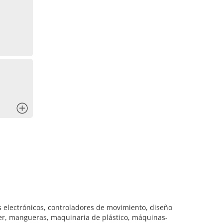
x
s electrónicos, controladores de movimiento, diseño
áser, mangueras, maquinaria de plástico, máquinas-