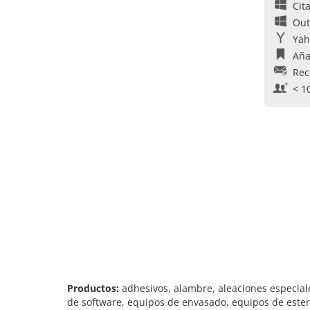
Cit
Out
Yah
Aña
Rec
< 1
Productos:
adhesivos, alambre, aleaciones especial
de software, equipos de envasado, equipos de esteri