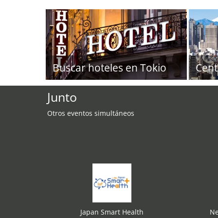
Buscar hoteles en Tokio
Cent
Junto
Otros eventos simultáneos
Japan Smart Health
Ne