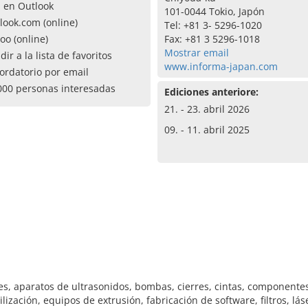
a en Outlook
101-0044 Tokio, Japón
look.com (online)
Tel: +81 3- 5296-1020
oo (online)
Fax: +81 3 5296-1018
Mostrar email
dir a la lista de favoritos
www.informa-japan.com
ordatorio por email
000 personas interesadas
Ediciones anteriore:
21. - 23. abril 2026
09. - 11. abril 2025
es, aparatos de ultrasonidos, bombas, cierres, cintas, componente
lización, equipos de extrusión, fabricación de software, filtros, l