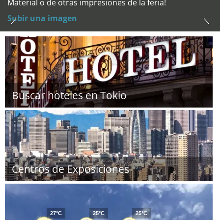
Material o de otras impresiones de la feria!
Subir una imagen
Buscar hoteles en Tokio
Centros de Exposiciones
27°C
25°C
25°C