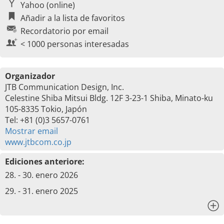
Yahoo (online)
Añadir a la lista de favoritos
Recordatorio por email
< 1000 personas interesadas
Organizador
JTB Communication Design, Inc.
Celestine Shiba Mitsui Bldg. 12F 3-23-1 Shiba, Minato-ku
105-8335 Tokio, Japón
Tel: +81 (0)3 5657-0761
Mostrar email
www.jtbcom.co.jp
Ediciones anteriore:
28. - 30. enero 2026
29. - 31. enero 2025
x