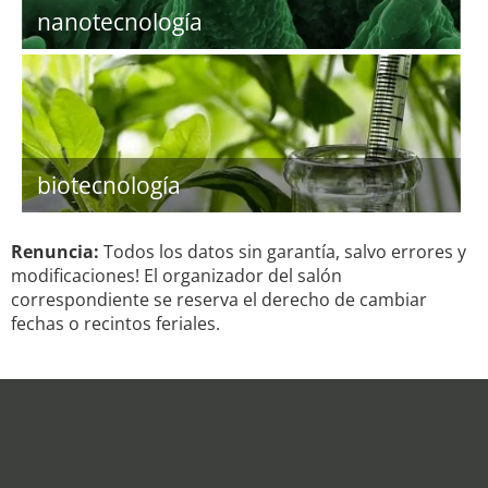
nanotecnología
biotecnología
Renuncia:
Todos los datos sin garantía, salvo errores y
modificaciones! El organizador del salón
correspondiente se reserva el derecho de cambiar
fechas o recintos feriales.