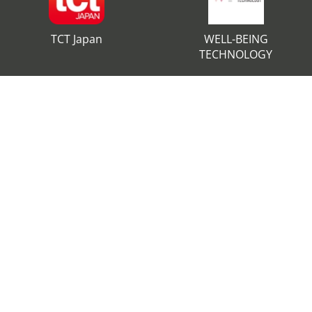
TCT Japan
WELL-BEING
TECHNOLOGY