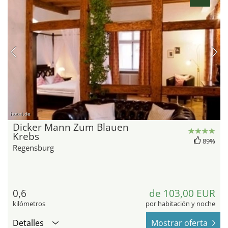
hotel.de
Dicker Mann Zum Blauen
Krebs
89%
Regensburg
0,6
de 103,00 EUR
kilómetros
por habitación y noche
Detalles
Mostrar oferta