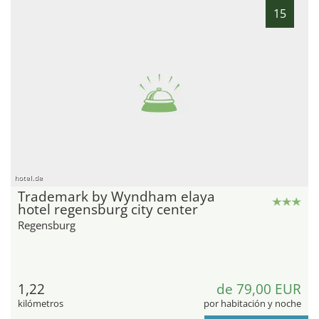
15
hotel.de
Trademark by Wyndham elaya
hotel regensburg city center
Regensburg
1,22
de 79,00 EUR
kilómetros
por habitación y noche