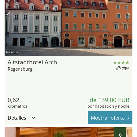
hotel.de
Altstadthotel Arch
Regensburg
75%
0,62
de 139,00 EUR
kilómetros
por habitación y noche
Detalles
Mostrar oferta
6