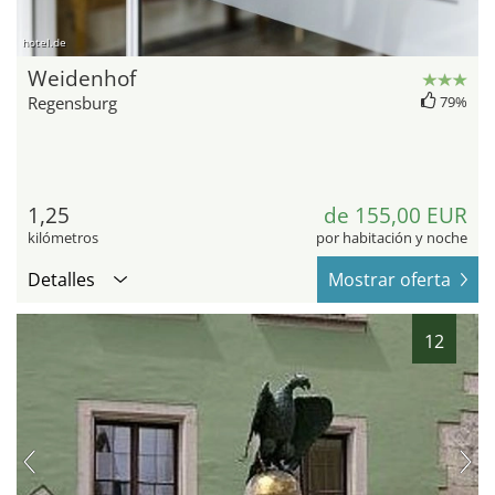
hotel.de
Weidenhof
Regensburg
79%
1,25
de 155,00 EUR
kilómetros
por habitación y noche
Detalles
Mostrar oferta
12