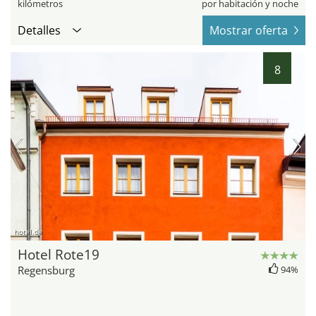
kilómetros
por habitación y noche
Detalles
Mostrar oferta
8
hotel.de
Hotel Rote19
Regensburg
94%