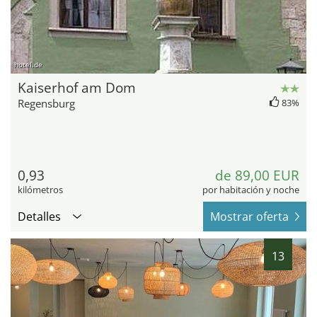
hotel.de
Kaiserhof am Dom
Regensburg
83%
0,93
de 89,00 EUR
kilómetros
por habitación y noche
Detalles
Mostrar oferta
13