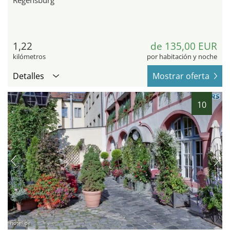
Regensburg
1,22
de 135,00 EUR
kilómetros
por habitación y noche
Detalles
Mostrar oferta
10
hotel.de