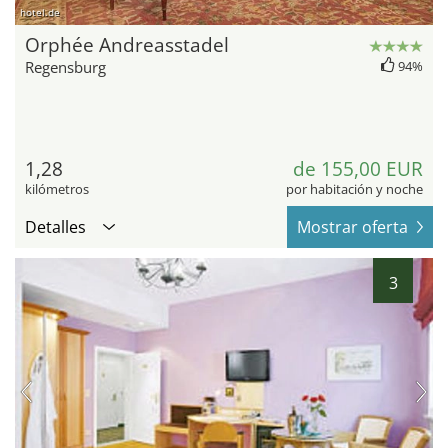
hotel.de
Orphée Andreasstadel
Regensburg
94%
1,28
de 155,00 EUR
kilómetros
por habitación y noche
Detalles
Mostrar oferta
3