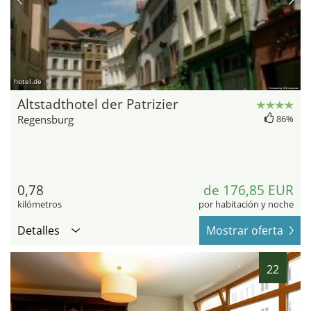
hotel.de
Altstadthotel der Patrizier
Regensburg
86%
0,78
de 176,85 EUR
kilómetros
por habitación y noche
Detalles
Mostrar oferta
22