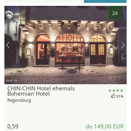
24
hotel.de
CHIN-CHIN Hotel ehemals
Bohemian Hotel
91%
Regensburg
0,59
de 149,00 EUR