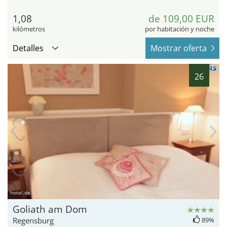
1,08
de 109,00 EUR
kilómetros
por habitación y noche
Detalles
Mostrar oferta
26
hotel.de
Goliath am Dom
Regensburg
89%