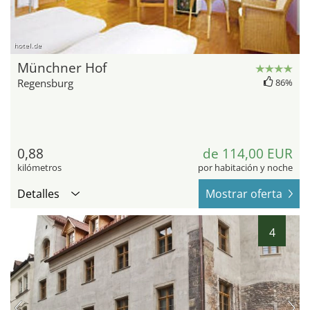
hotel.de
Münchner Hof
Regensburg
86%
0,88
de 114,00 EUR
kilómetros
por habitación y noche
Detalles
Mostrar oferta
4