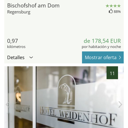
Bischofshof am Dom
Regensburg
88%
0,97
de 178,54 EUR
kilómetros
por habitación y noche
Detalles
Mostrar oferta
11