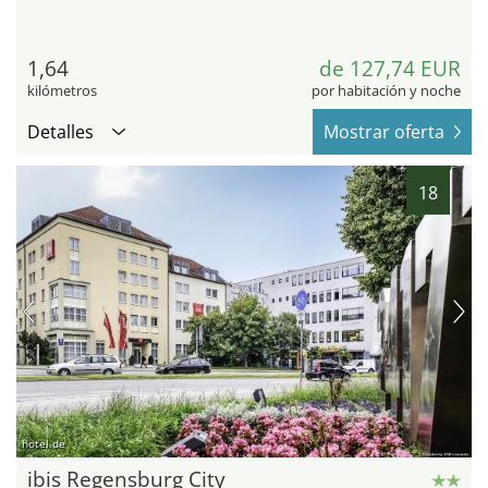
1,64
de 127,74 EUR
kilómetros
por habitación y noche
Detalles
Mostrar oferta
18
hotel.de
ibis Regensburg City