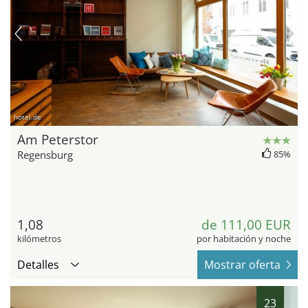
hotel.de
Am Peterstor
Regensburg
85%
1,08
de 111,00 EUR
kilómetros
por habitación y noche
Detalles
Mostrar oferta
23