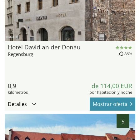
hotel.de
Hotel David an der Donau
Regensburg
86%
0,9
de 114,00 EUR
kilómetros
por habitación y noche
Detalles
Mostrar oferta
5