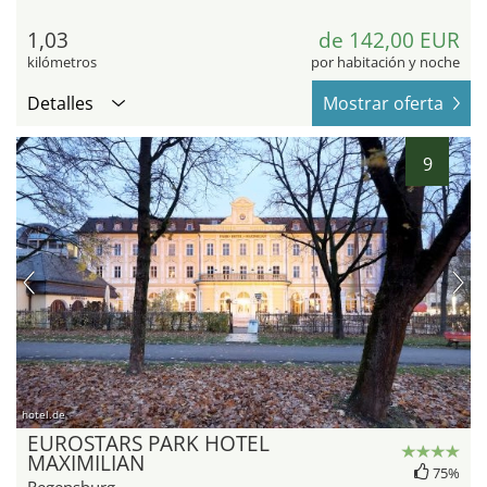
1,03
de 142,00 EUR
kilómetros
por habitación y noche
Detalles
Mostrar oferta
9
hotel.de
EUROSTARS PARK HOTEL
MAXIMILIAN
75%