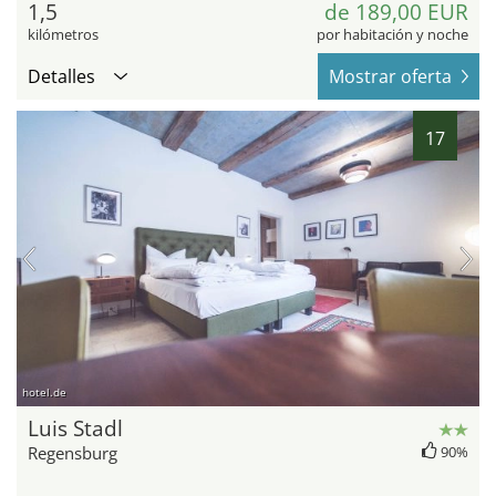
1,5
de 189,00 EUR
kilómetros
por habitación y noche
Detalles
Mostrar oferta
17
hotel.de
Luis Stadl
Regensburg
90%