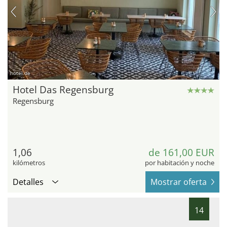
hotel.de
Hotel Das Regensburg
Regensburg
1,06
de 161,00 EUR
kilómetros
por habitación y noche
Detalles
Mostrar oferta
14