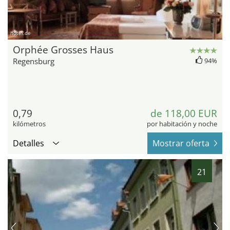
hotel.de
Orphée Grosses Haus
Regensburg
94%
0,79
de 118,00 EUR
kilómetros
por habitación y noche
Detalles
Mostrar oferta
21