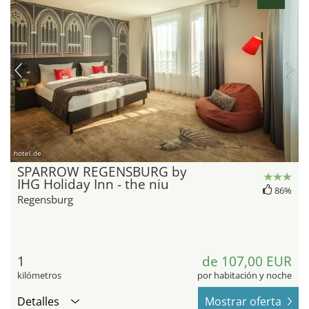
hotel.de
SPARROW REGENSBURG by
IHG Holiday Inn - the niu
86%
Regensburg
1
de 107,00 EUR
kilómetros
por habitación y noche
Detalles
Mostrar oferta