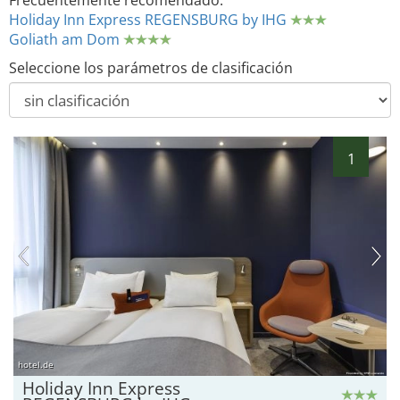
Frecuentemente recomendado:
Holiday Inn Express REGENSBURG by IHG
Goliath am Dom
Seleccione los parámetros de clasificación
1
hotel.de
Holiday Inn Express