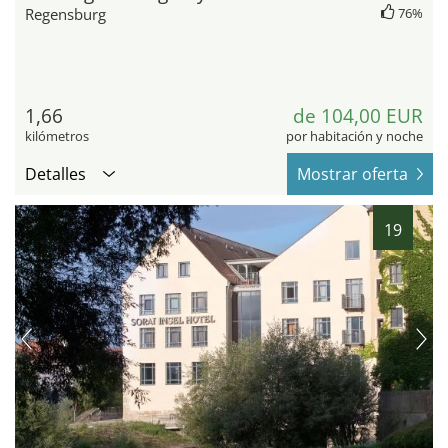
Regensburg
76%
1,66
de 104,00 EUR
kilómetros
por habitación y noche
Detalles
Mostrar oferta
19