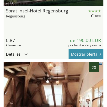
hotel.de
Sorat Insel-Hotel Regensburg
Regensburg
84%
0,87
de 190,00 EUR
kilómetros
por habitación y noche
Detalles
Mostrar oferta
20