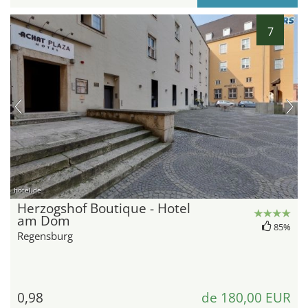
7
hotel.de
Herzogshof Boutique - Hotel
am Dom
85%
Regensburg
0,98
de 180,00 EUR