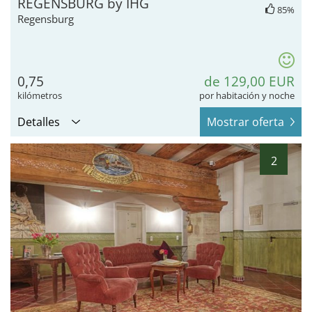
REGENSBURG by IHG
85%
Regensburg
0,75
de 129,00 EUR
kilómetros
por habitación y noche
Detalles
Mostrar oferta
2