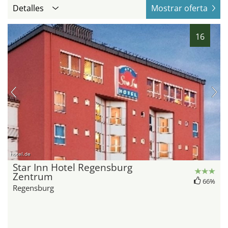
Detalles
Mostrar oferta
16
hotel.de
Star Inn Hotel Regensburg
Zentrum
66%
Regensburg