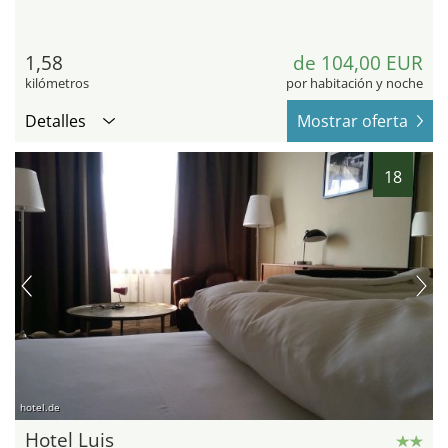
1,58
de 104,00 EUR
kilómetros
por habitación y noche
Detalles
Mostrar oferta
18
hotel.de
Hotel Luis