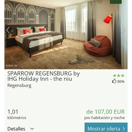
hotel.de
SPARROW REGENSBURG by
IHG Holiday Inn - the niu
86%
Regensburg
1,01
de 107,00 EUR
kilómetros
por habitación y noche
Detalles
Mostrar oferta