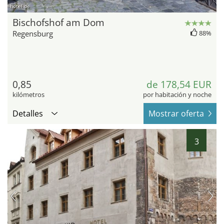
hotel.de
Bischofshof am Dom
Regensburg
88%
0,85
de 178,54 EUR
kilómetros
por habitación y noche
Detalles
Mostrar oferta
3