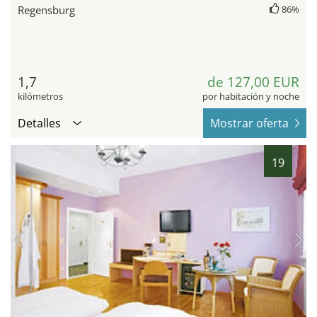
Regensburg
86%
1,7
de 127,00 EUR
kilómetros
por habitación y noche
Detalles
Mostrar oferta
19