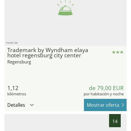
hotel.de
Trademark by Wyndham elaya
hotel regensburg city center
Regensburg
1,12
de 79,00 EUR
kilómetros
por habitación y noche
Detalles
Mostrar oferta
14