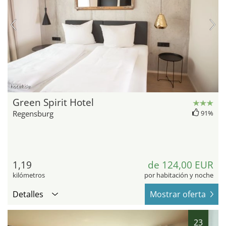
hotel.de
Green Spirit Hotel
Regensburg
91%
1,19
de 124,00 EUR
kilómetros
por habitación y noche
Detalles
Mostrar oferta
23