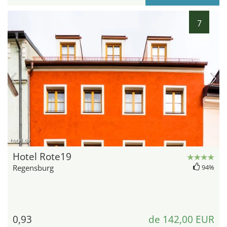
7
hotel.de
Hotel Rote19
Regensburg
94%
0,93
de 142,00 EUR