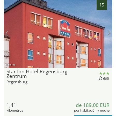
15
hotel.de
Star Inn Hotel Regensburg
Zentrum
66%
Regensburg
1,41
de 189,00 EUR
kilómetros
por habitación y noche