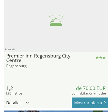
hotel.de
Premier Inn Regensburg City
Centre
Regensburg
1,2
de 70,00 EUR
kilómetros
por habitación y noche
Detalles
Mostrar oferta