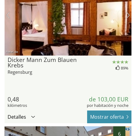
hotel.de
Dicker Mann Zum Blauen
Krebs
89%
Regensburg
0,48
de 103,00 EUR
kilómetros
por habitación y noche
Detalles
Mostrar oferta
6