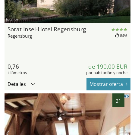
hotel.de
Sorat Insel-Hotel Regensburg
Regensburg
84%
0,76
de 190,00 EUR
kilómetros
por habitación y noche
Detalles
Mostrar oferta
21