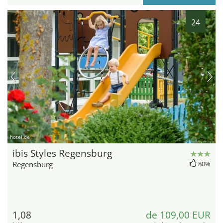
24
hotel.de
ibis Styles Regensburg
Regensburg
80%
1,08
de 109,00 EUR