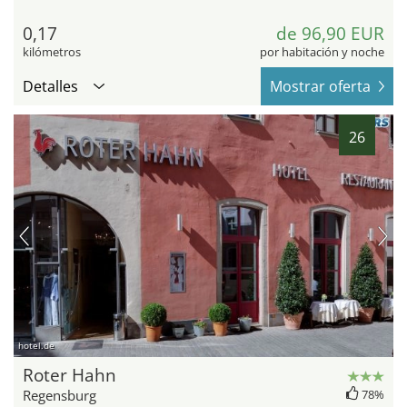
0,17
de 96,90 EUR
kilómetros
por habitación y noche
Detalles
Mostrar oferta
26
hotel.de
Roter Hahn
Regensburg
78%