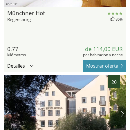
hotel.de
Münchner Hof
Regensburg
86%
0,77
de 114,00 EUR
kilómetros
por habitación y noche
Detalles
Mostrar oferta
20