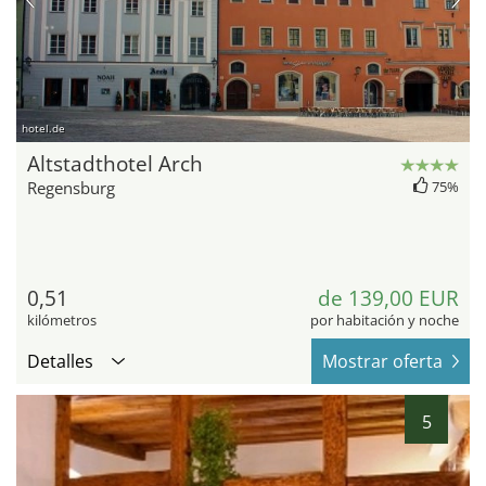
hotel.de
Altstadthotel Arch
Regensburg
75%
0,51
de 139,00 EUR
kilómetros
por habitación y noche
Detalles
Mostrar oferta
5