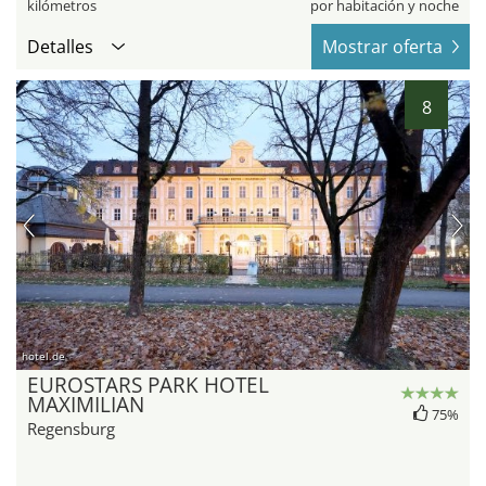
kilómetros
por habitación y noche
Detalles
Mostrar oferta
8
hotel.de
EUROSTARS PARK HOTEL
MAXIMILIAN
75%
Regensburg