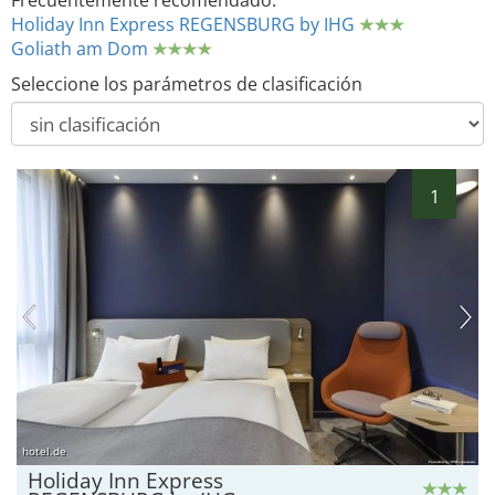
Frecuentemente recomendado:
Holiday Inn Express REGENSBURG by IHG
Goliath am Dom
Seleccione los parámetros de clasificación
1
hotel.de
Holiday Inn Express