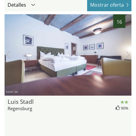
Detalles
Mostrar oferta
16
hotel.de
Luis Stadl
Regensburg
90%