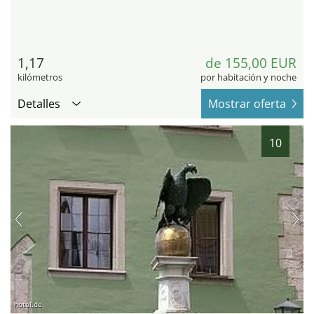
1,17
de 155,00 EUR
kilómetros
por habitación y noche
Detalles
Mostrar oferta
10
hotel.de