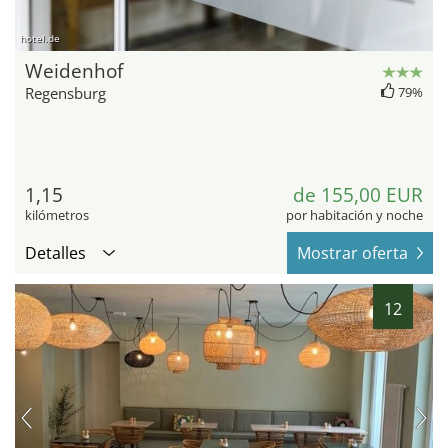
hotel.de
Weidenhof
Regensburg
79%
1,15
de 155,00 EUR
kilómetros
por habitación y noche
Detalles
Mostrar oferta
12