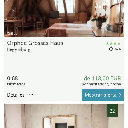
hotel.de
Orphée Grosses Haus
Regensburg
94%
0,68
de 118,00 EUR
kilómetros
por habitación y noche
Detalles
Mostrar oferta
22