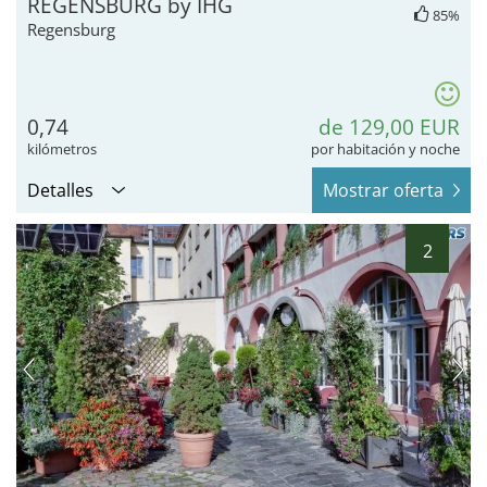
REGENSBURG by IHG
85%
Regensburg
0,74
de 129,00 EUR
kilómetros
por habitación y noche
Detalles
Mostrar oferta
2