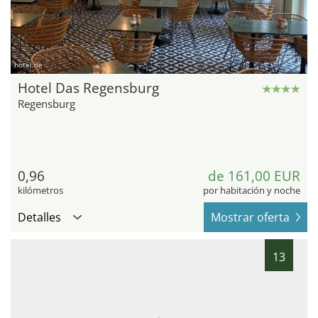
hotel.de
Hotel Das Regensburg
Regensburg
0,96
de 161,00 EUR
kilómetros
por habitación y noche
Detalles
Mostrar oferta
13