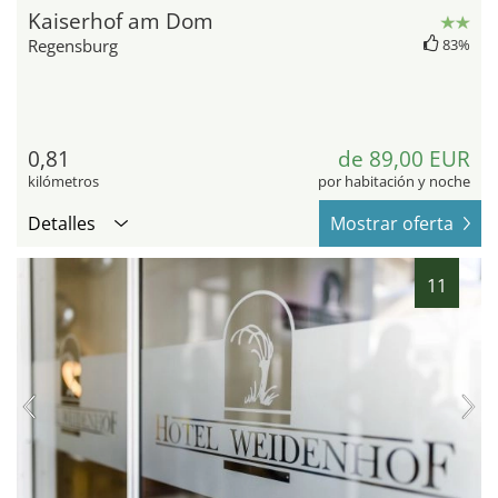
Kaiserhof am Dom
Regensburg
83%
0,81
de 89,00 EUR
kilómetros
por habitación y noche
Detalles
Mostrar oferta
11