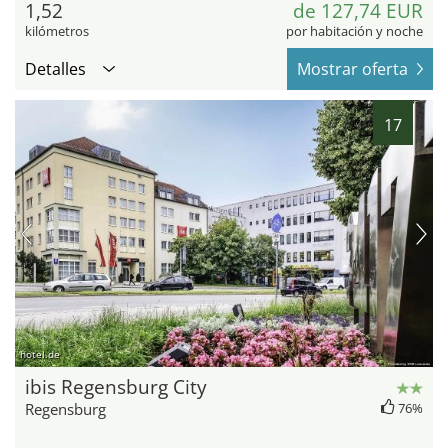
1,52
de 127,74 EUR
kilómetros
por habitación y noche
Detalles
Mostrar oferta
17
hotel.de
ibis Regensburg City
Regensburg
76%