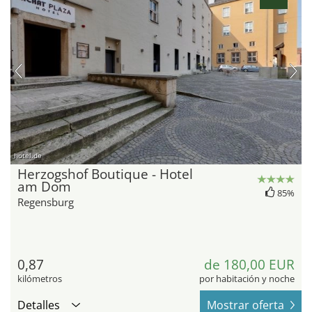
hotel.de
Herzogshof Boutique - Hotel
am Dom
85%
Regensburg
0,87
de 180,00 EUR
kilómetros
por habitación y noche
Detalles
Mostrar oferta