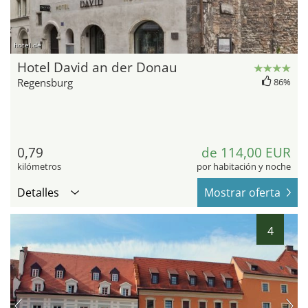
hotel.de
Hotel David an der Donau
Regensburg
86%
0,79
de 114,00 EUR
kilómetros
por habitación y noche
Detalles
Mostrar oferta
4