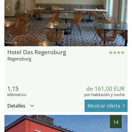
hotel.de
Hotel Das Regensburg
Regensburg
1,15
de 161,00 EUR
kilómetros
por habitación y noche
Detalles
Mostrar oferta
14