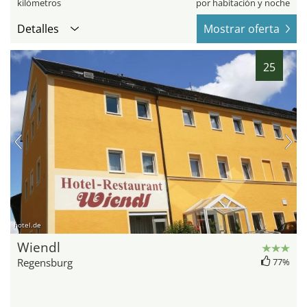
kilómetros
por habitación y noche
Detalles
Mostrar oferta
25
hotel.de
Wiendl
Regensburg
77%