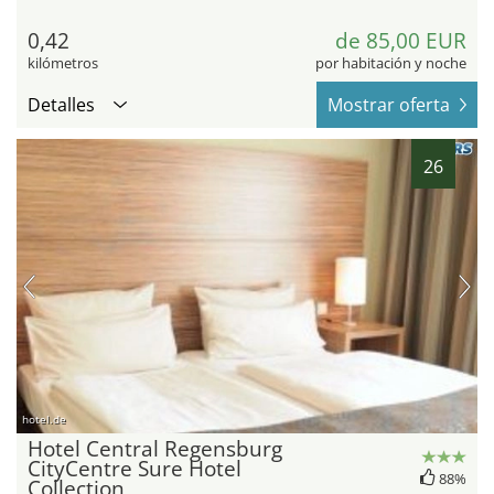
0,42
de 85,00 EUR
kilómetros
por habitación y noche
Detalles
Mostrar oferta
26
hotel.de
Hotel Central Regensburg
CityCentre Sure Hotel
88%
Collection