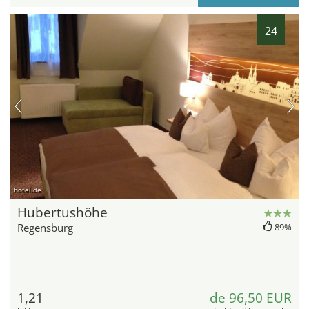
24
hotel.de
Hubertushöhe
Regensburg
89%
1,21
de 96,50 EUR