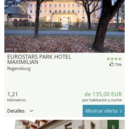
hotel.de
EUROSTARS PARK HOTEL
MAXIMILIAN
75%
Regensburg
1,21
de 135,00 EUR
kilómetros
por habitación y noche
Detalles
Mostrar oferta
6