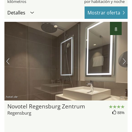
kilómetros
por habitación y noche
Detalles
Mostrar oferta
8
hotel.de
Novotel Regensburg Zentrum
Regensburg
88%