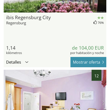
hotel.de
ibis Regensburg City
Regensburg
76%
1,14
de 104,00 EUR
kilómetros
por habitación y noche
Detalles
Mostrar oferta
12