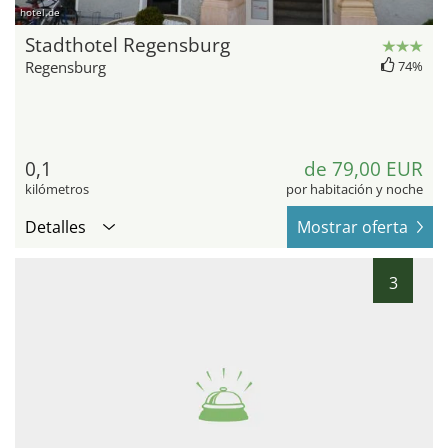
hotel.de
Stadthotel Regensburg
Regensburg
74%
0,1
de 79,00 EUR
kilómetros
por habitación y noche
Detalles
Mostrar oferta
3