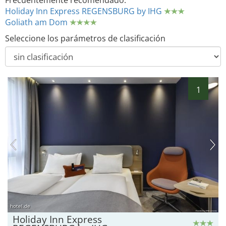
Frecuentemente recomendado:
Holiday Inn Express REGENSBURG by IHG
Goliath am Dom
Seleccione los parámetros de clasificación
1
hotel.de
Holiday Inn Express