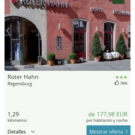
hotel.de
Roter Hahn
Regensburg
78%
1,29
de 177,98 EUR
kilómetros
por habitación y noche
Detalles
Mostrar oferta