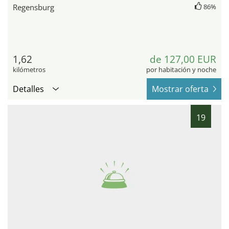
Regensburg
86%
1,62
de 127,00 EUR
kilómetros
por habitación y noche
Detalles
Mostrar oferta
19