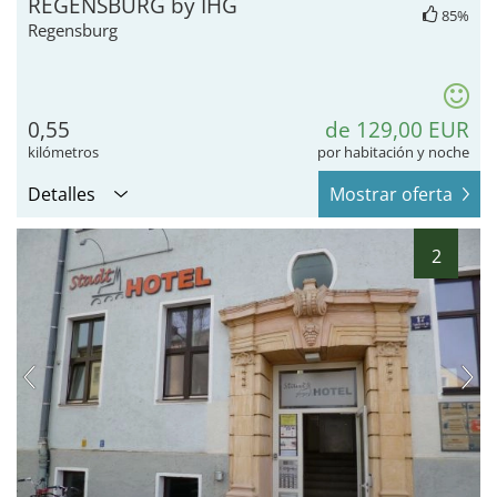
REGENSBURG by IHG
85%
Regensburg
0,55
de 129,00 EUR
kilómetros
por habitación y noche
Detalles
Mostrar oferta
2