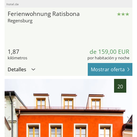
hotel.de
Ferienwohnung Ratisbona
Regensburg
1,87
de 159,00 EUR
kilómetros
por habitación y noche
Detalles
Mostrar oferta
20