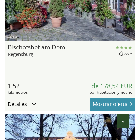
hotel.de
Bischofshof am Dom
Regensburg
88%
1,52
de 178,54 EUR
kilómetros
por habitación y noche
Detalles
Mostrar oferta
5