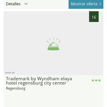
Detalles
Mostrar oferta
16
hotel.de
Trademark by Wyndham elaya
hotel regensburg city center
Regensburg