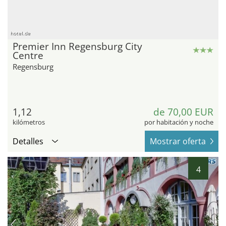
hotel.de
Premier Inn Regensburg City
Centre
Regensburg
1,12
de 70,00 EUR
kilómetros
por habitación y noche
Detalles
Mostrar oferta
4