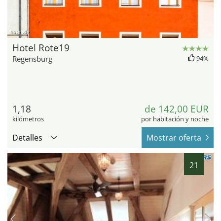
hotel.de
Hotel Rote19
Regensburg
94%
1,18
de 142,00 EUR
kilómetros
por habitación y noche
Detalles
Mostrar oferta
21