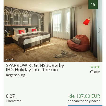
15
hotel.de
SPARROW REGENSBURG by
IHG Holiday Inn - the niu
86%
Regensburg
0,27
de 107,00 EUR
kilómetros
por habitación y noche