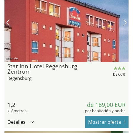
hotel.de
Star Inn Hotel Regensburg
Zentrum
66%
Regensburg
1,2
de 189,00 EUR
kilómetros
por habitación y noche
Detalles
Mostrar oferta