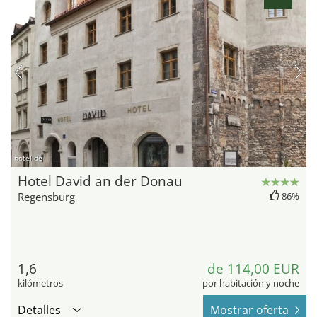
hotel.de
Hotel David an der Donau
Regensburg
86%
1,6
de 114,00 EUR
kilómetros
por habitación y noche
Detalles
Mostrar oferta