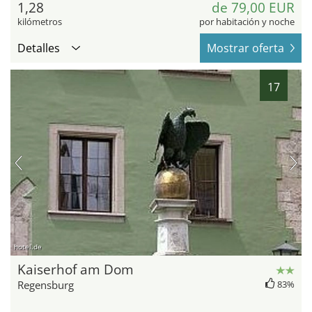
1,28
de 79,00 EUR
kilómetros
por habitación y noche
Detalles
Mostrar oferta
17
hotel.de
Kaiserhof am Dom
Regensburg
83%