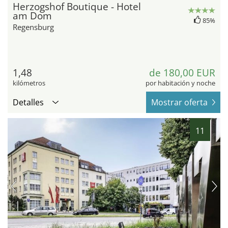
Herzogshof Boutique - Hotel
am Dom
85%
Regensburg
1,48
de 180,00 EUR
kilómetros
por habitación y noche
Detalles
Mostrar oferta
11