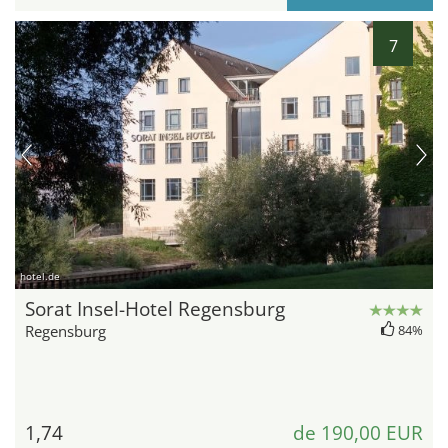
7
hotel.de
Sorat Insel-Hotel Regensburg
Regensburg
84%
1,74
de 190,00 EUR