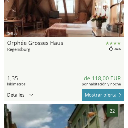
hotel.de
Orphée Grosses Haus
Regensburg
94%
1,35
de 118,00 EUR
kilómetros
por habitación y noche
Detalles
Mostrar oferta
22