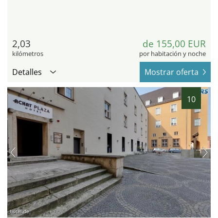
2,03
de 155,00 EUR
kilómetros
por habitación y noche
Detalles
Mostrar oferta
10
hotel.de