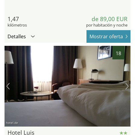
1,47
de 89,00 EUR
kilómetros
por habitación y noche
Detalles
Mostrar oferta
18
hotel.de
Hotel Luis