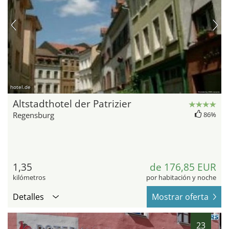
hotel.de
Altstadthotel der Patrizier
Regensburg
86%
1,35
de 176,85 EUR
kilómetros
por habitación y noche
Detalles
Mostrar oferta
23