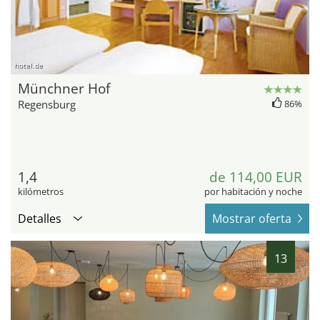
hotel.de
Münchner Hof
Regensburg
86%
1,4
de 114,00 EUR
kilómetros
por habitación y noche
Detalles
Mostrar oferta
13