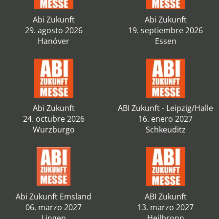
Abi Zukunft
Abi Zukunft
29. agosto 2026
19. septiembre 2026
Hanóver
Essen
Abi Zukunft
ABI Zukunft - Leipzig/Halle
24. octubre 2026
16. enero 2027
Wurzburgo
Schkeuditz
Abi Zukunft Emsland
ABI Zukunft
06. marzo 2027
13. marzo 2027
Lingen
Heilbronn