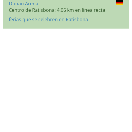
Donau Arena
Centro de Ratisbona: 4,06 km en línea recta
ferias que se celebren en Ratisbona