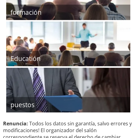
formación
Educatión
puestos
Renuncia:
Todos los datos sin garantía, salvo errores y
modificaciones! El organizador del salón
correspondiente se reserva el derecho de cambiar