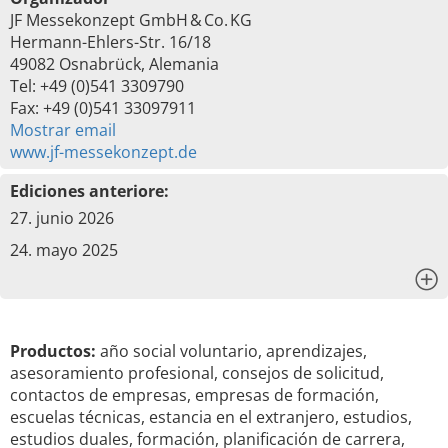
JF Messekonzept GmbH & Co. KG
Hermann-Ehlers-Str. 16/18
49082 Osnabrück, Alemania
Tel: +49 (0)541 3309790
Fax: +49 (0)541 33097911
Mostrar email
www.jf-messekonzept.de
Ediciones anteriore:
27. junio 2026
24. mayo 2025
x
Productos:
año social voluntario, aprendizajes,
asesoramiento profesional, consejos de solicitud,
contactos de empresas, empresas de formación,
escuelas técnicas, estancia en el extranjero, estudios,
estudios duales, formación, planificación de carrera,