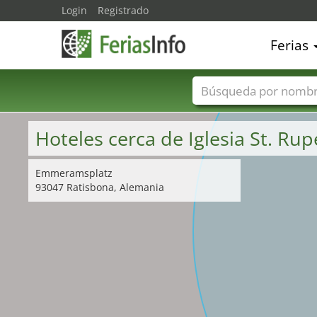
Login
Registrado
Ferias
Nombres de ferias
Hoteles cerca de Iglesia St. Ru
Emmeramsplatz
93047 Ratisbona, Alemania