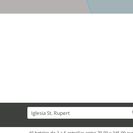
40 hoteles de 2 a 5 estrellas entre 70,00 y 245,00 e