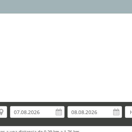
uros a una distancia de 0,29 km a 1,76 km.