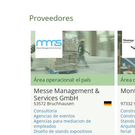
Proveedores
Área operacional: el país
Área 
Messe Management &
Mont
Services GmbH
53572 Bruchhausen
97332 
Consultoría
Constr
Agencias de eventos
Constru
Agencias para mediacion de
Stands 
empleados
Arquite
Diseño de stands expositivos
ferial