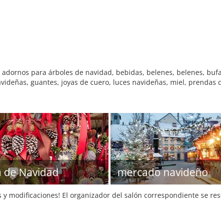
dornos para árboles de navidad, bebidas, belenes, belenes, bufa
navideñas, guantes, joyas de cuero, luces navideñas, miel, prendas
a de Navidad
mercado navideño
s y modificaciones! El organizador del salón correspondiente se re