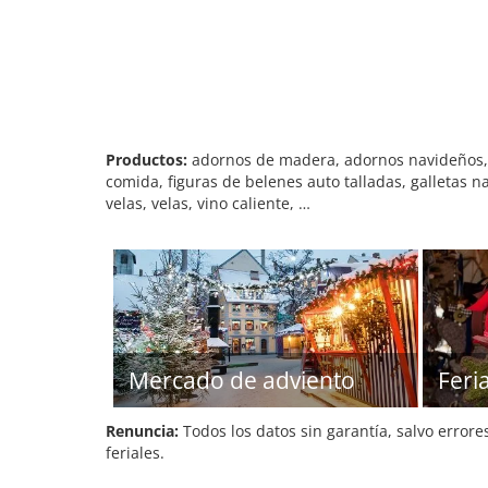
Productos:
adornos de madera, adornos navideños, a
comida, figuras de belenes auto talladas, galletas 
velas, velas, vino caliente, …
Mercado de adviento
Feri
Renuncia:
Todos los datos sin garantía, salvo errore
feriales.