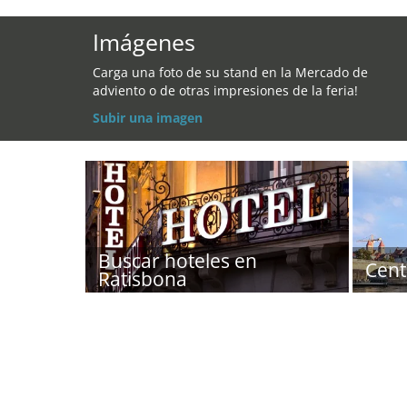
Imágenes
Carga una foto de su stand en la Mercado de
adviento o de otras impresiones de la feria!
Subir una imagen
Buscar hoteles en
Cent
Ratisbona