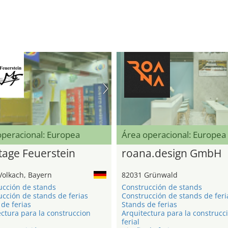
operacional: Europea
Área operacional: Europea
age Feuerstein
roana.design GmbH
Volkach, Bayern
82031 Grünwald
ucción de stands
Construcción de stands
cción de stands de ferias
Construcción de stands de feri
de ferias
Stands de ferias
ctura para la construccion
Arquitectura para la construcc
ferial