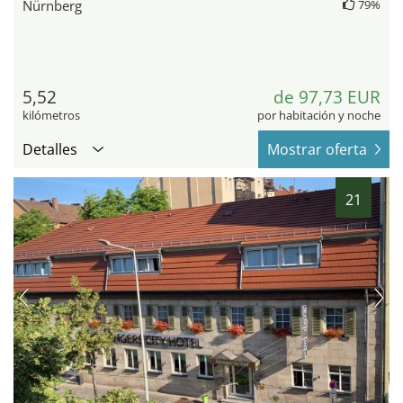
Nürnberg
79%
5,52
de 97,73 EUR
kilómetros
por habitación y noche
Detalles
Mostrar oferta
21