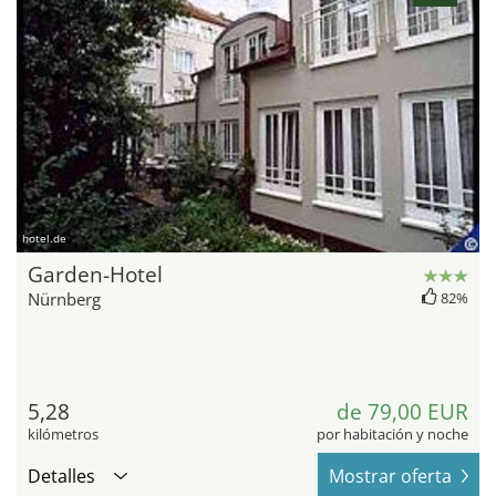
hotel.de
Garden-Hotel
Nürnberg
82%
5,28
de 79,00 EUR
kilómetros
por habitación y noche
Detalles
Mostrar oferta