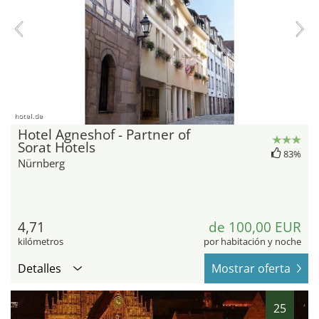
hotel.de
Hotel Agneshof - Partner of
Sorat Hotels
83%
Nürnberg
4,71
de 100,00 EUR
kilómetros
por habitación y noche
Detalles
Mostrar oferta
25