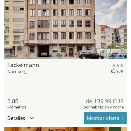
hotel.de
Fackelmann
Nürnberg
95%
5,86
de 139,99 EUR
kilómetros
por habitación y noche
Detalles
Mostrar oferta