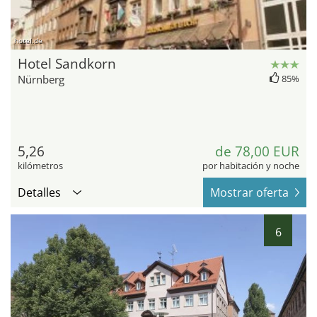
hotel.de
Hotel Sandkorn
Nürnberg
85%
5,26
de 78,00 EUR
kilómetros
por habitación y noche
Detalles
Mostrar oferta
6