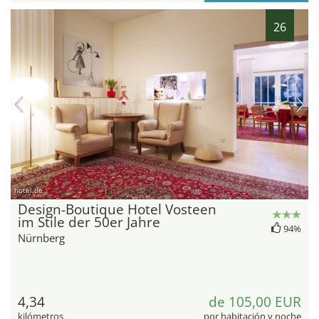
26
hotel.de
Design-Boutique Hotel Vosteen
im Stile der 50er Jahre
94%
Nürnberg
4,34
de 105,00 EUR
kilómetros
por habitación y noche