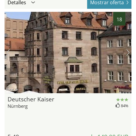
Detalles
Mostrar oferta
18
hotel.de
Deutscher Kaiser
Nürnberg
84%