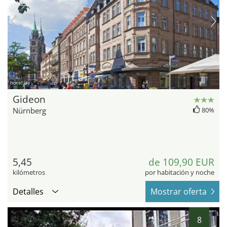
hotel.de
Gideon
Nürnberg
80%
5,45
de 109,90 EUR
kilómetros
por habitación y noche
Detalles
Mostrar oferta
8