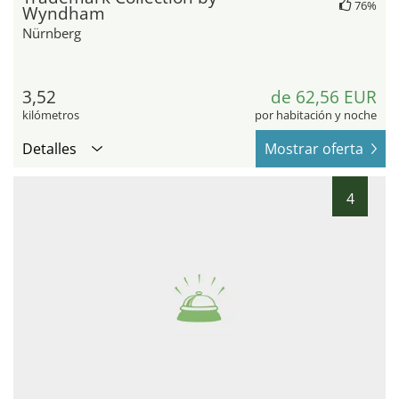
76%
Wyndham
Nürnberg
3,52
de 62,56 EUR
kilómetros
por habitación y noche
Detalles
Mostrar oferta
4