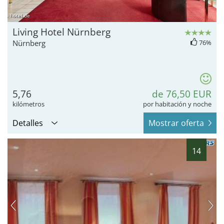
hotel.de
Living Hotel Nürnberg
Nürnberg
76%
5,76
de 76,50 EUR
kilómetros
por habitación y noche
Detalles
Mostrar oferta
14