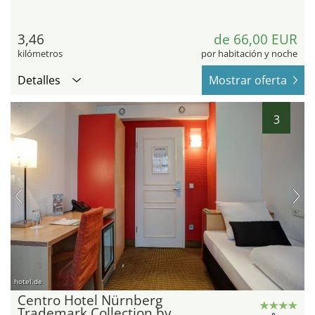
3,46
de 66,00 EUR
kilómetros
por habitación y noche
Detalles
Mostrar oferta
3
hotel.de
Centro Hotel Nürnberg
Trademark Collection by