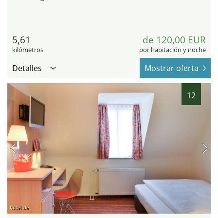
5,61
de 120,00 EUR
kilómetros
por habitación y noche
Detalles
Mostrar oferta
12
hotel.de