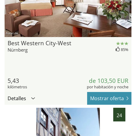
hotel.de
Best Western City-West
Nürnberg
85%
5,43
de 103,50 EUR
kilómetros
por habitación y noche
Detalles
Mostrar oferta
24