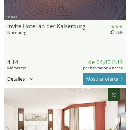
hotel.de
Invite Hotel an der Kaiserburg
Nürnberg
76%
4,14
de 64,80 EUR
kilómetros
por habitación y noche
Detalles
Mostrar oferta
23