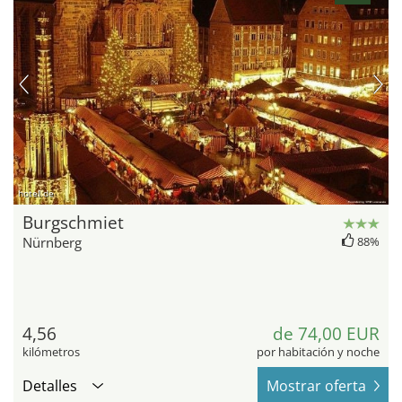
hotel.de
Burgschmiet
Nürnberg
88%
4,56
de 74,00 EUR
kilómetros
por habitación y noche
Detalles
Mostrar oferta