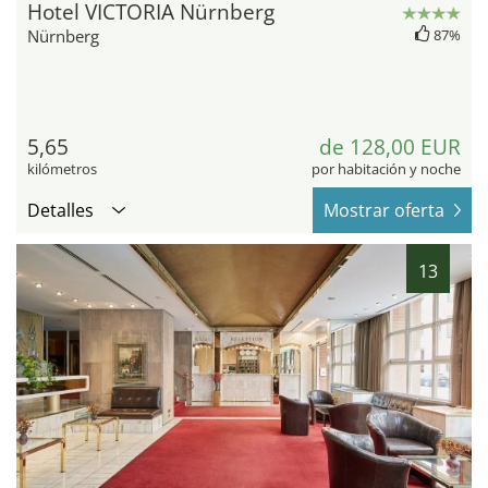
Hotel VICTORIA Nürnberg
Nürnberg
87%
5,65
de 128,00 EUR
kilómetros
por habitación y noche
Detalles
Mostrar oferta
13