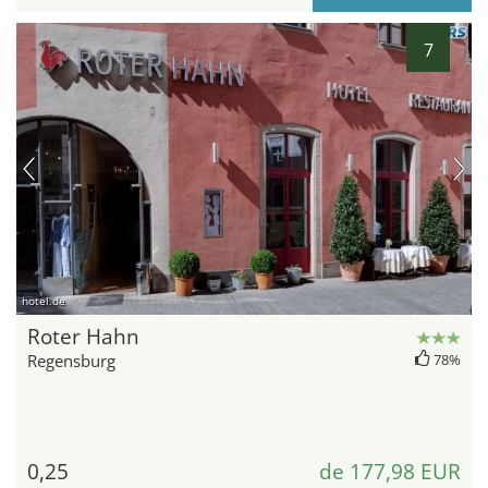
7
hotel.de
Roter Hahn
Regensburg
78%
0,25
de 177,98 EUR