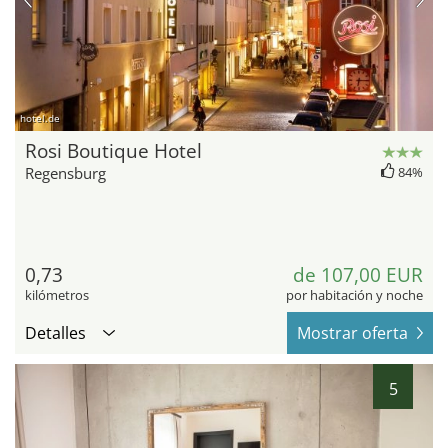
hotel.de
Rosi Boutique Hotel
Regensburg
84%
0,73
de 107,00 EUR
kilómetros
por habitación y noche
Detalles
Mostrar oferta
5