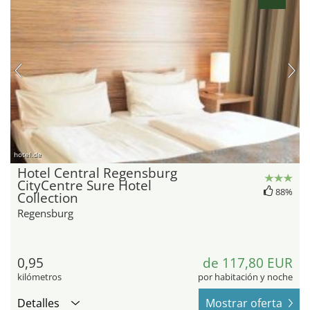
hotel.de
Hotel Central Regensburg
CityCentre Sure Hotel
88%
Collection
Regensburg
0,95
de 117,80 EUR
kilómetros
por habitación y noche
Detalles
Mostrar oferta