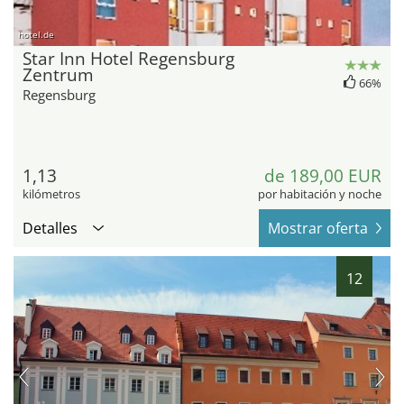
hotel.de
Star Inn Hotel Regensburg
Zentrum
66%
Regensburg
1,13
de 189,00 EUR
kilómetros
por habitación y noche
Detalles
Mostrar oferta
12