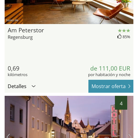
hotel.de
Am Peterstor
Regensburg
85%
0,69
de 111,00 EUR
kilómetros
por habitación y noche
Detalles
Mostrar oferta
4