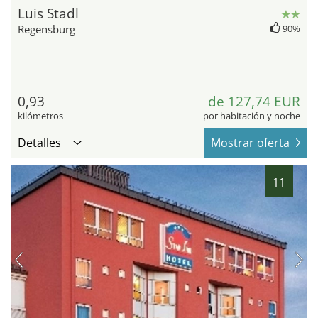
Luis Stadl
Regensburg
90%
0,93
de 127,74 EUR
kilómetros
por habitación y noche
Detalles
Mostrar oferta
11