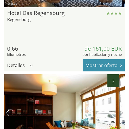
hotel.de
Hotel Das Regensburg
Regensburg
0,66
de 161,00 EUR
kilómetros
por habitación y noche
Detalles
Mostrar oferta
3