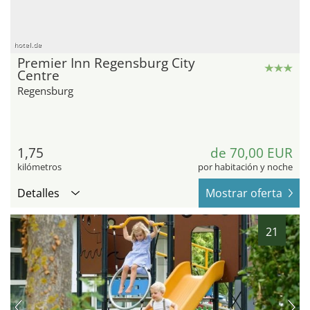
hotel.de
Premier Inn Regensburg City
Centre
Regensburg
1,75
de 70,00 EUR
kilómetros
por habitación y noche
Detalles
Mostrar oferta
21