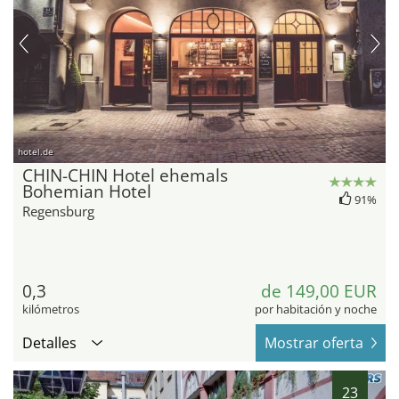
hotel.de
CHIN-CHIN Hotel ehemals
Bohemian Hotel
91%
Regensburg
0,3
de 149,00 EUR
kilómetros
por habitación y noche
Detalles
Mostrar oferta
23