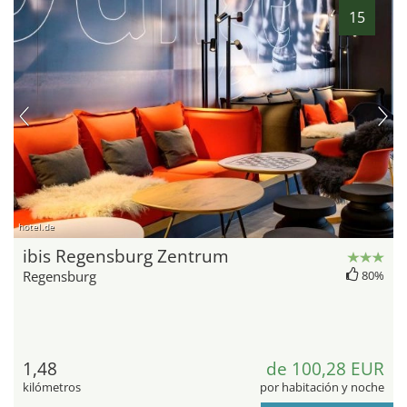
15
hotel.de
ibis Regensburg Zentrum
Regensburg
80%
1,48
de 100,28 EUR
kilómetros
por habitación y noche