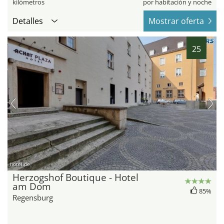
kilómetros
por habitación y noche
Detalles
Mostrar oferta
25
hotel.de
Herzogshof Boutique - Hotel
am Dom
85%
Regensburg