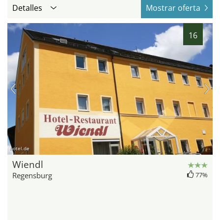
Detalles
Mostrar oferta
16
hotel.de
Wiendl
Regensburg
77%