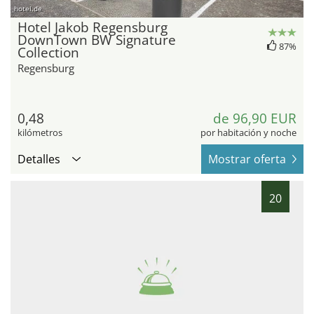
hotel.de
Hotel Jakob Regensburg
DownTown BW Signature
87%
Collection
Regensburg
0,48
de 96,90 EUR
kilómetros
por habitación y noche
Detalles
Mostrar oferta
20