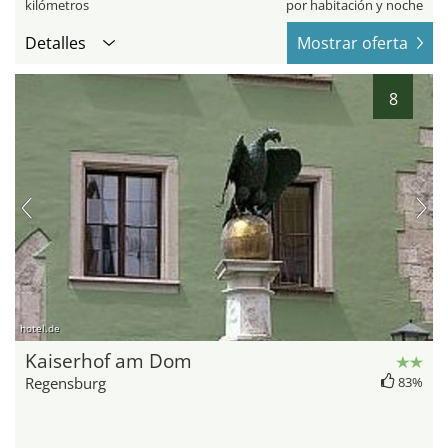
kilómetros
por habitación y noche
Detalles
Mostrar oferta
8
hotel.de
Kaiserhof am Dom
Regensburg
83%