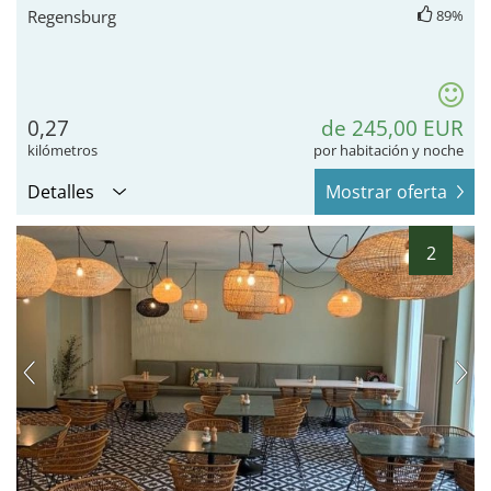
Regensburg
89%
0,27
de 245,00 EUR
kilómetros
por habitación y noche
Detalles
Mostrar oferta
2