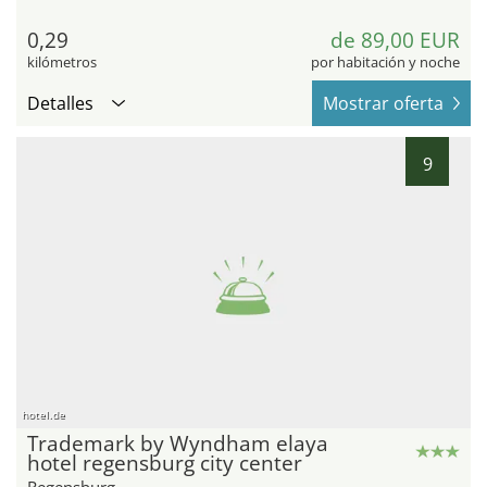
0,29
de 89,00 EUR
kilómetros
por habitación y noche
Detalles
Mostrar oferta
9
hotel.de
Trademark by Wyndham elaya
hotel regensburg city center