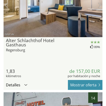
hotel.de
Alter Schlachthof Hotel
Gasthaus
89%
Regensburg
1,83
de 157,00 EUR
kilómetros
por habitación y noche
Detalles
Mostrar oferta
14