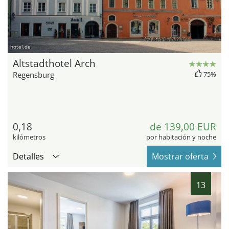
hotel.de
Altstadthotel Arch
Regensburg
75%
0,18
de 139,00 EUR
kilómetros
por habitación y noche
Detalles
Mostrar oferta
13