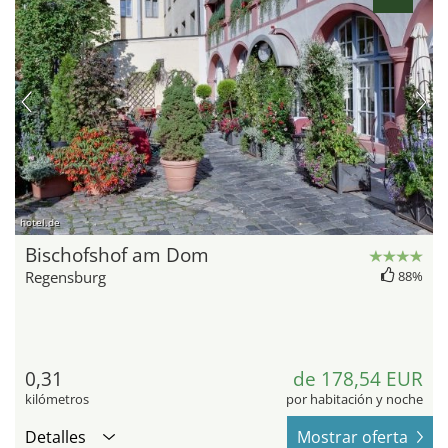
hotel.de
Bischofshof am Dom
Regensburg
88%
0,31
de 178,54 EUR
kilómetros
por habitación y noche
Detalles
Mostrar oferta