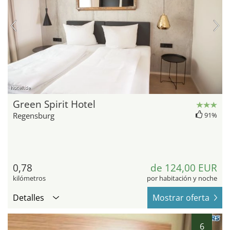
hotel.de
Green Spirit Hotel
Regensburg
91%
0,78
de 124,00 EUR
kilómetros
por habitación y noche
Detalles
Mostrar oferta
6