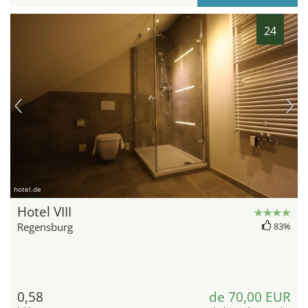
24
hotel.de
Hotel VIII
Regensburg
83%
0,58
de 70,00 EUR