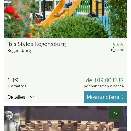
hotel.de
ibis Styles Regensburg
Regensburg
80%
1,19
de 109,00 EUR
kilómetros
por habitación y noche
Detalles
Mostrar oferta
22