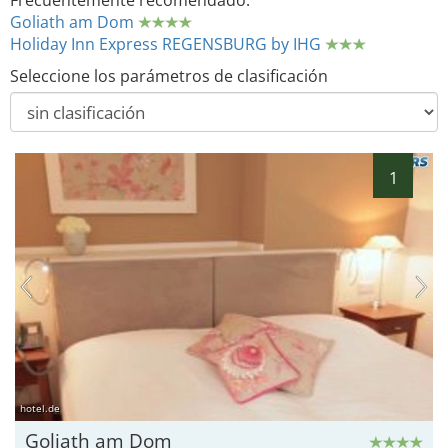
Frecuentemente recomendado:
Goliath am Dom
Holiday Inn Express REGENSBURG by IHG
Seleccione los parámetros de clasificación
1
hotel.de
Goliath am Dom