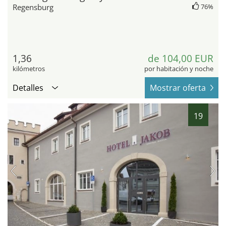
Regensburg
76%
1,36
de 104,00 EUR
kilómetros
por habitación y noche
Detalles
Mostrar oferta
19