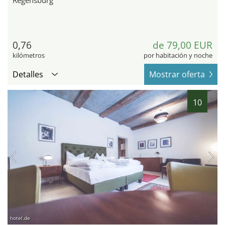
Regensburg
0,76
de 79,00 EUR
kilómetros
por habitación y noche
Detalles
Mostrar oferta
10
hotel.de