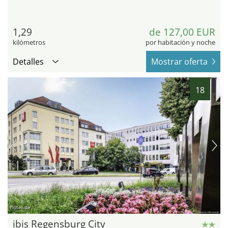
1,29
de 127,00 EUR
kilómetros
por habitación y noche
Detalles
Mostrar oferta
18
hotel.de
ibis Regensburg City