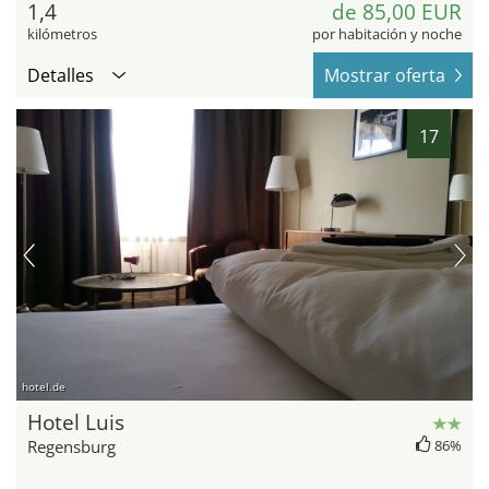
1,4
de 85,00 EUR
kilómetros
por habitación y noche
Detalles
Mostrar oferta
17
hotel.de
Hotel Luis
Regensburg
86%