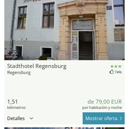
hotel.de
Stadthotel Regensburg
Regensburg
74%
1,51
de 79,00 EUR
kilómetros
por habitación y noche
Detalles
Mostrar oferta