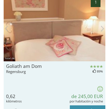
1
hotel.de
Goliath am Dom
Regensburg
89%
0,62
de 245,00 EUR
kilómetros
por habitación y noche