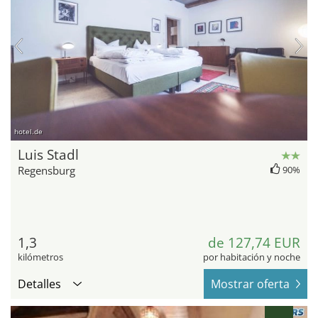
hotel.de
Luis Stadl
Regensburg
90%
1,3
de 127,74 EUR
kilómetros
por habitación y noche
Detalles
Mostrar oferta