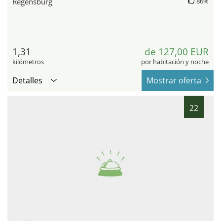
Regensburg
86%
1,31
de 127,00 EUR
kilómetros
por habitación y noche
Detalles
Mostrar oferta
22