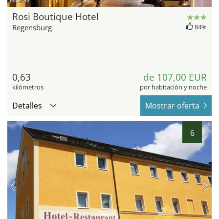
hotel.de
Rosi Boutique Hotel
Regensburg
84%
0,63
de 107,00 EUR
kilómetros
por habitación y noche
Detalles
Mostrar oferta
6