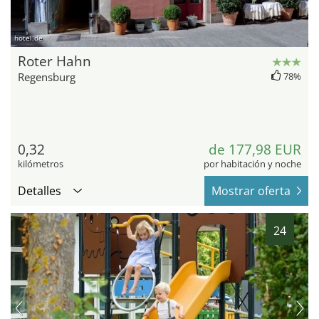
hotel.de
Roter Hahn
Regensburg
78%
0,32
de 177,98 EUR
kilómetros
por habitación y noche
Detalles
Mostrar oferta
24