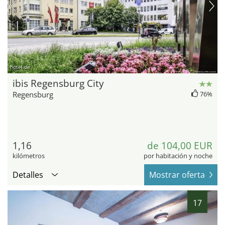
hotel.de
ibis Regensburg City
Regensburg
76%
1,16
de 104,00 EUR
kilómetros
por habitación y noche
Detalles
Mostrar oferta
17