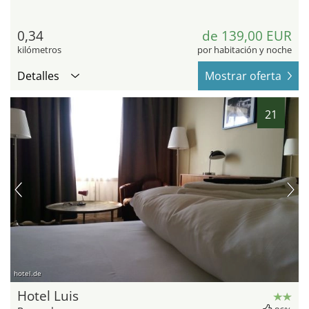
0,34
de 139,00 EUR
kilómetros
por habitación y noche
Detalles
Mostrar oferta
21
hotel.de
Hotel Luis