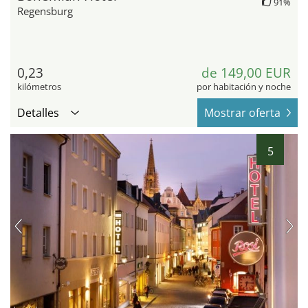
91%
Regensburg
0,23
de 149,00 EUR
kilómetros
por habitación y noche
Detalles
Mostrar oferta
5