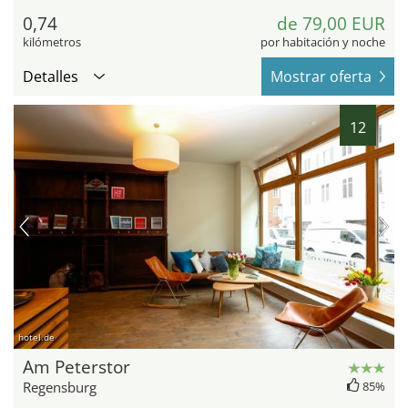
0,74
de 79,00 EUR
kilómetros
por habitación y noche
Detalles
Mostrar oferta
12
hotel.de
Am Peterstor
Regensburg
85%