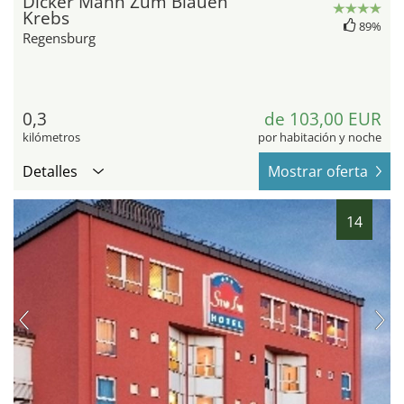
Dicker Mann Zum Blauen
Krebs
89%
Regensburg
0,3
de 103,00 EUR
kilómetros
por habitación y noche
Detalles
Mostrar oferta
14