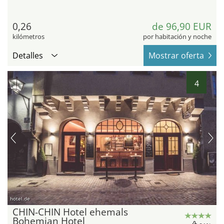
0,26
de 96,90 EUR
kilómetros
por habitación y noche
Detalles
Mostrar oferta
4
hotel.de
CHIN-CHIN Hotel ehemals
Bohemian Hotel