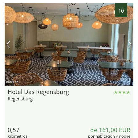
10
hotel.de
Hotel Das Regensburg
Regensburg
0,57
de 161,00 EUR
kilómetros
por habitación y noche