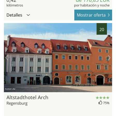
kilómetros
por habitación y noche
Detalles
Mostrar oferta
20
hotel.de
Altstadthotel Arch
Regensburg
75%