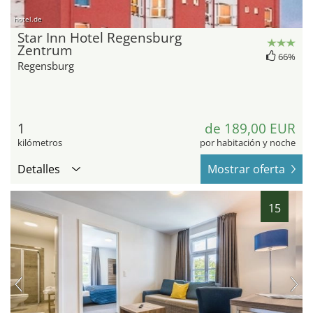
hotel.de
Star Inn Hotel Regensburg
Zentrum
66%
Regensburg
1
de 189,00 EUR
kilómetros
por habitación y noche
Detalles
Mostrar oferta
15