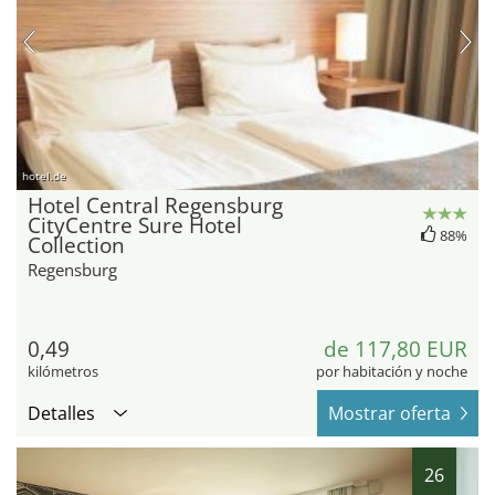
hotel.de
Hotel Central Regensburg
CityCentre Sure Hotel
88%
Collection
Regensburg
0,49
de 117,80 EUR
kilómetros
por habitación y noche
Detalles
Mostrar oferta
26