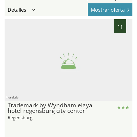
Detalles
Mostrar oferta
11
hotel.de
Trademark by Wyndham elaya
hotel regensburg city center
Regensburg