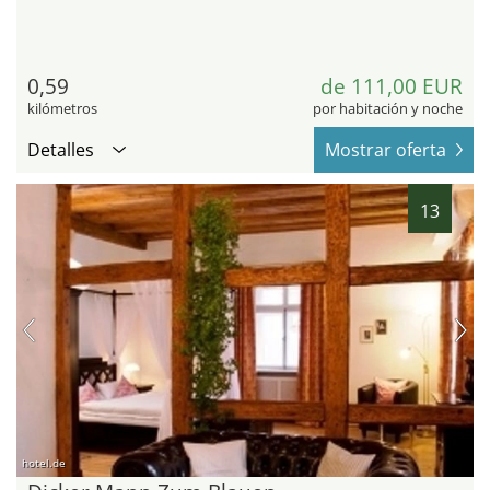
0,59
de 111,00 EUR
kilómetros
por habitación y noche
Detalles
Mostrar oferta
13
hotel.de