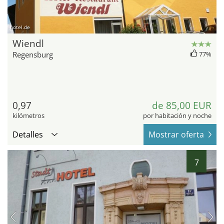
hotel.de
Wiendl
Regensburg
77%
0,97
de 85,00 EUR
kilómetros
por habitación y noche
Detalles
Mostrar oferta
7