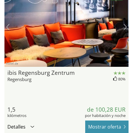
hotel.de
ibis Regensburg Zentrum
Regensburg
80%
1,5
de 100,28 EUR
kilómetros
por habitación y noche
Detalles
Mostrar oferta