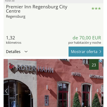
hotel.de
Premier Inn Regensburg City
Centre
Regensburg
1,32
de 70,00 EUR
kilómetros
por habitación y noche
Detalles
Mostrar oferta
23