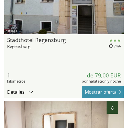
hotel.de
Stadthotel Regensburg
Regensburg
74%
1
de 79,00 EUR
kilómetros
por habitación y noche
Detalles
Mostrar oferta
8