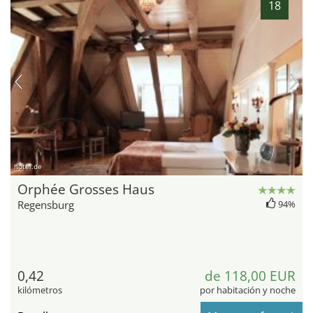
18
hotel.de
Orphée Grosses Haus
Regensburg
94%
0,42
de 118,00 EUR
kilómetros
por habitación y noche