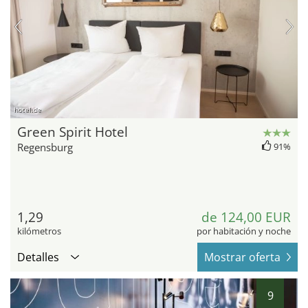
hotel.de
Green Spirit Hotel
Regensburg
91%
1,29
de 124,00 EUR
kilómetros
por habitación y noche
Detalles
Mostrar oferta
9