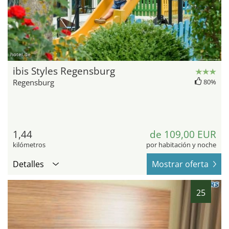
hotel.de
ibis Styles Regensburg
Regensburg
80%
1,44
de 109,00 EUR
kilómetros
por habitación y noche
Detalles
Mostrar oferta
25