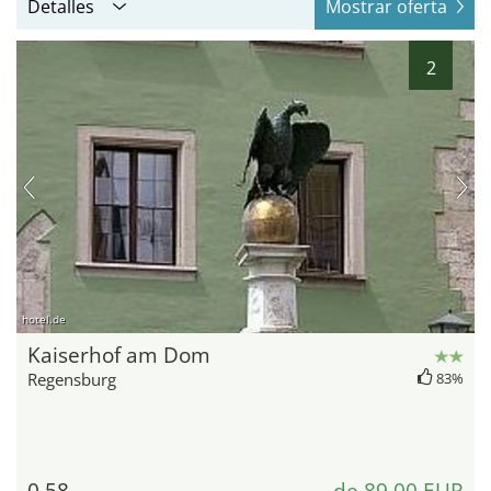
Detalles
Mostrar oferta
2
hotel.de
Kaiserhof am Dom
Regensburg
83%