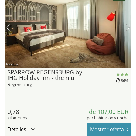
hotel.de
SPARROW REGENSBURG by
IHG Holiday Inn - the niu
86%
Regensburg
0,78
de 107,00 EUR
kilómetros
por habitación y noche
Detalles
Mostrar oferta