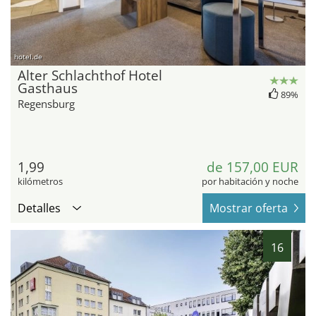
hotel.de
Alter Schlachthof Hotel
Gasthaus
89%
Regensburg
1,99
de 157,00 EUR
kilómetros
por habitación y noche
Detalles
Mostrar oferta
16