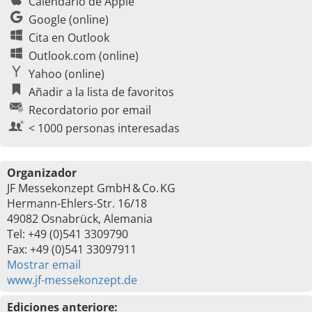
Calendario de Apple
Google (online)
Cita en Outlook
Outlook.com (online)
Yahoo (online)
Añadir a la lista de favoritos
Recordatorio por email
< 1000 personas interesadas
Organizador
JF Messekonzept GmbH & Co. KG
Hermann-Ehlers-Str. 16/18
49082 Osnabrück, Alemania
Tel: +49 (0)541 3309790
Fax: +49 (0)541 33097911
Mostrar email
www.jf-messekonzept.de
Ediciones anteriore: