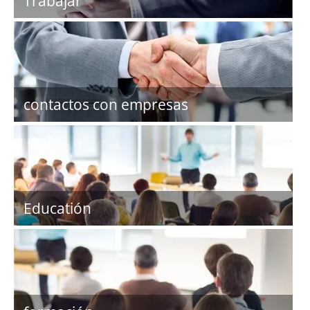
Trabajar
contactos con empresas
Educatión