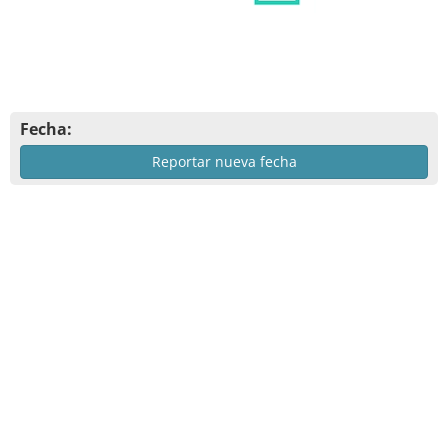
Fecha:
Reportar nueva fecha