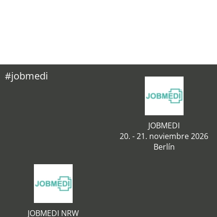
#jobmedi
JOBMEDI
20. - 21. noviembre 2026
Berlín
JOBMEDI NRW