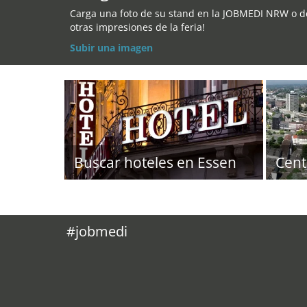
Carga una foto de su stand en la JOBMEDI NRW o d
otras impresiones de la feria!
Subir una imagen
Buscar hoteles en Essen
Cent
#jobmedi