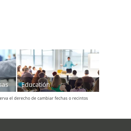
sas
Educatión
serva el derecho de cambiar fechas o recintos