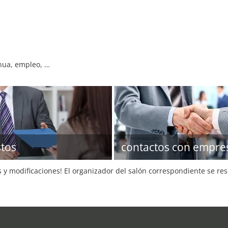
nua, empleo, …
tos
contactos con empre
s y modificaciones! El organizador del salón correspondiente se re