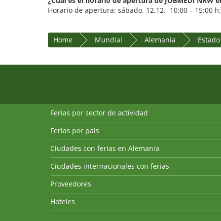
¿Cuál es el horario de apertura de JOBMEDI NRW e
Horario de apertura: sábado, 12.12. 10:00 – 15:00 h;
Home
Mundial
Alemania
Estado
Ferias por sector de actividad
Ferias por país
Ciudades con ferias en Alemania
Ciudades internacionales con ferias
Proveedores
Hoteles