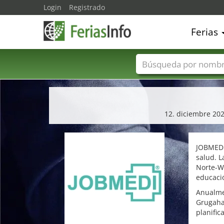
Login
Registrado
Ferias
Nombres de ferias
12. diciembre 2026
JOBMEDI
salud. 
Norte-We
educació
Anualme
Grugahal
planific