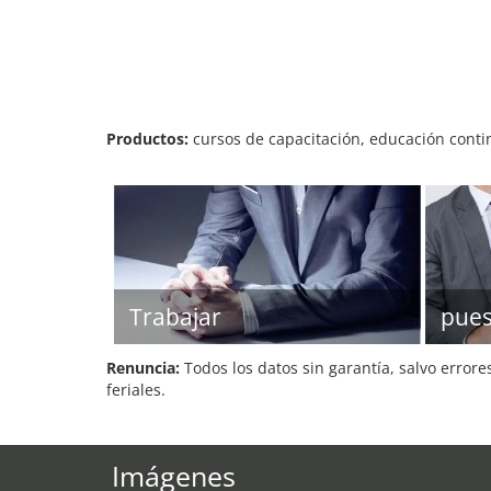
Productos:
cursos de capacitación, educación conti
Trabajar
pues
Renuncia:
Todos los datos sin garantía, salvo errore
feriales.
Imágenes