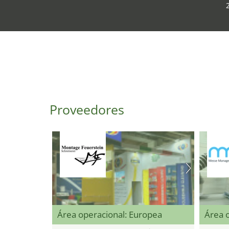
Proveedores
Área operacional: Europea
Área o