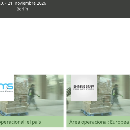
20. - 21. noviembre 2026
Berlín
peracional: el país
Área operacional: Europea