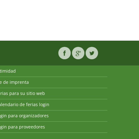
ntimidad
ie de imprenta
rias para su sitio web
lendario de ferias login
ogin para organizadores
ogin para proveedores