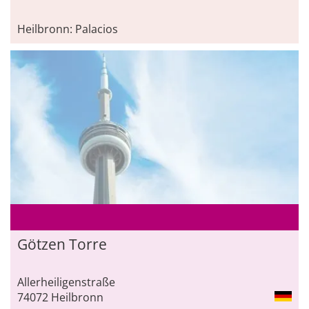
Heilbronn: Palacios
Götzen Torre
Allerheiligenstraße
74072 Heilbronn