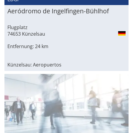
Aeródromo de Ingelfingen-Bühlhof
Flugplatz
74653 Künzelsau
Entfernung: 24 km
Künzelsau: Aeropuertos