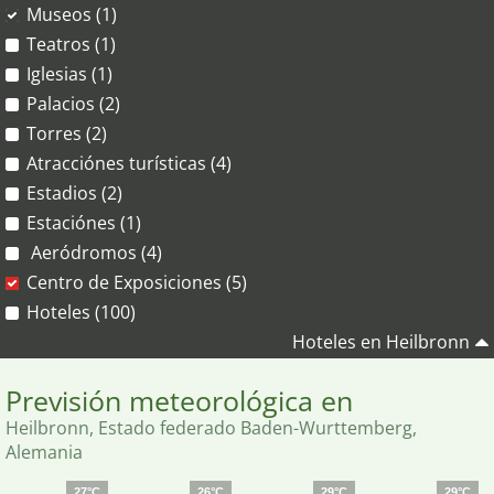
Museos (1)
Teatros (1)
Iglesias (1)
Palacios (2)
Torres (2)
Atracciónes turísticas (4)
Estadios (2)
Estaciónes (1)
Aeródromos (4)
Centro de Exposiciones (5)
Hoteles (100)
Hoteles en Heilbronn
Previsión meteorológica en
Heilbronn, Estado federado Baden-Wurttemberg,
Alemania
27°C
26°C
29°C
29°C