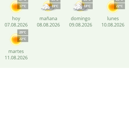
17°C
19°C
18°C
22°C
hoy
mañana
domingo
lunes
07.08.2026
08.08.2026
09.08.2026
10.08.2026
29°C
22°C
martes
11.08.2026