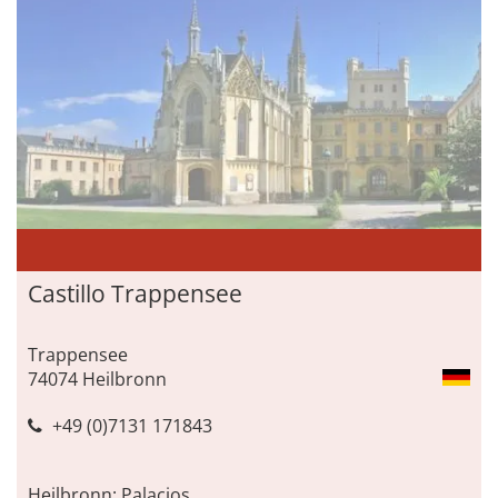
Castillo Trappensee
Trappensee
74074 Heilbronn
+49 (0)7131 171843
Heilbronn: Palacios