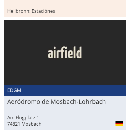
Heilbronn: Estaciónes
EDGM
Aeródromo de Mosbach-Lohrbach
Am Flugplatz 1
74821 Mosbach