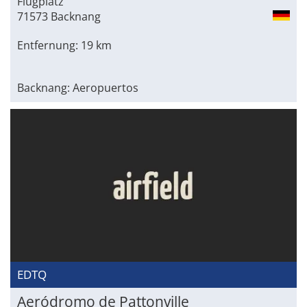
Flugplatz
71573 Backnang
Entfernung: 19 km
Backnang: Aeropuertos
EDTQ
Aeródromo de Pattonville