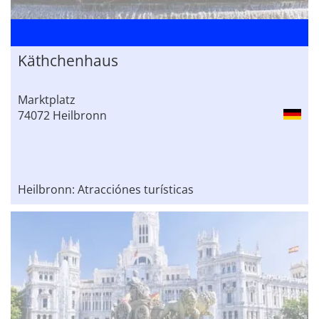
Käthchenhaus
Marktplatz
74072 Heilbronn
Heilbronn: Atracciónes turísticas